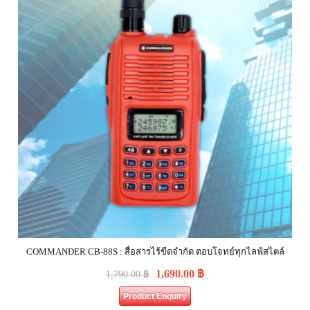
COMMANDER CB-88S : สื่อสารไร้ขีดจำกัด ตอบโจทย์ทุกไลฟ์สไตล์
1,690.00
฿
1,790.00
฿
Product Enquiry