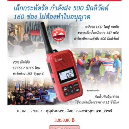
ICOM IC-200FX : คู่หูผู้ทนทาน สื่อสารสะดวกทุกสถานการณ์
3,950.00
฿