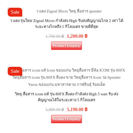
Sale
ว แดง รุ่นใหม่ Zignal Micro กำลังส่ง High รับส่งสัญญาณไกล 2 เท่า ได้
ระยะทางไกลถึง 1 กิโลเมตร ขายดีที่สุด
1,200.00
฿
1,790.00
฿
Product Enquiry
Sale
วิทยุ สื่อสาร icom แท้ รุ่น 80FX สีแดง กำลังส่ง High 5 watt รับ-ส่ง
สัญญาณได้ในระยะทาง 5 กิโลเมตร
5,190.00
฿
5,990.00
฿
Product Enquiry