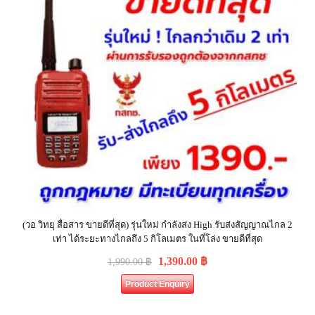
(วอ วิทยุ สื่อสาร ขายดีที่สุด) รุ่นใหม่ กำลังส่ง High รับส่งสัญญาณไกล 2
เท่า ได้ระยะทางไกลถึง 5 กิโลเมตร ในที่โล่ง ขายดีที่สุด
1,390.00
฿
1,990.00
฿
Product Enquiry