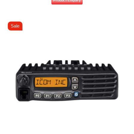
Product Enquiry
Sale