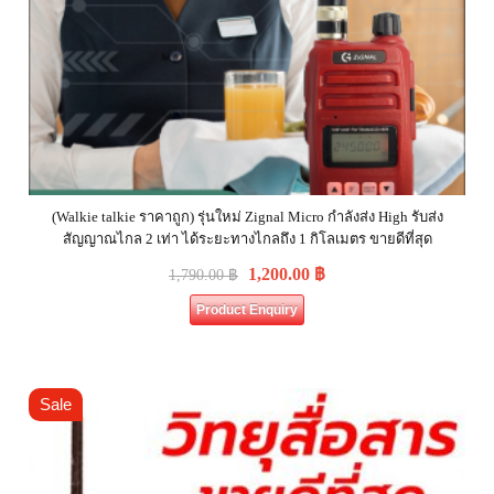
(Walkie talkie ราคาถูก) รุ่นใหม่ Zignal Micro กำลังส่ง High รับส่ง
สัญญาณไกล 2 เท่า ได้ระยะทางไกลถึง 1 กิโลเมตร ขายดีที่สุด
1,200.00
฿
1,790.00
฿
Product Enquiry
Sale