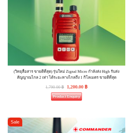
(วิทยุสื่อสาร ขายดีที่สุด) รุ่นใหม่ Zignal Micro กำลังส่ง High รับส่ง
สัญญาณไกล 2 เท่า ได้ระยะทางไกลถึง 1 กิโลเมตร ขายดีที่สุด
1,200.00
฿
1,790.00
฿
Product Enquiry
Sale