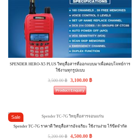
SPENDER HERO-X5 PLUS วิทยุสื่อสารที่ออกแบบมาเพื่อตอบโจทย์การ
ใช้งานทุกรูปแบบ
3,100.00
฿
3,500.00
฿
Product Enquiry
Sale
Spender TC-7G ราคาดี วิทยุสื่อสารอัจฉริยะ ใช้งานง่าย ไร้ขีดจำกัด
4,500.00
฿
5,200.00
฿