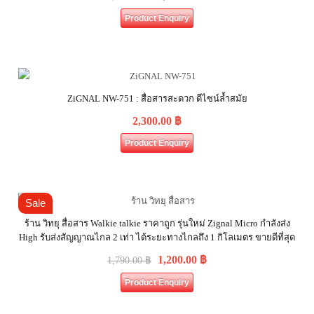
Product Enquiry
ZiGNAL NW-751 : สื่อสารสะดวก ดีไซน์ล้ำสมัย
2,300.00
฿
Product Enquiry
Sale
ร้าน วิทยุ สื่อสาร Walkie talkie ราคาถูก รุ่นใหม่ Zignal Micro กำลังส่ง
High รับส่งสัญญาณไกล 2 เท่า ได้ระยะทางไกลถึง 1 กิโลเมตร ขายดีที่สุด
1,200.00
฿
1,790.00
฿
Product Enquiry