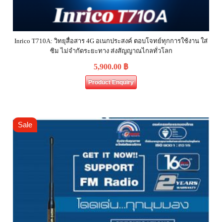
Inrico T710A: วิทยุสื่อสาร 4G อเนกประสงค์ ตอบโจทย์ทุกการใช้งาน ใส่
ซิม ไม่จำกัดระยะทาง ส่งสัญญาณไกลทั่วโลก
5,900.00
฿
Product Enquiry
Sale