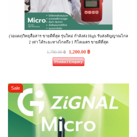
(วอแดง)วิทยุสื่อสาร ขายดีที่สุด รุ่นใหม่ กำลังส่ง High รับส่งสัญญาณไกล
2 เท่า ได้ระยะทางไกลถึง 1 กิโลเมตร ขายดีที่สุด
1,200.00
฿
1,790.00
฿
Product Enquiry
Sale