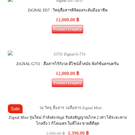
ZiGNAL D57 : วิทยุสื่อสารดิจิตอลระดับมืออาชีพ
12,000.00
฿
Product Enquiry
ZiGNAL G751 : สื่อสารไร้กังวล ดีไซน์ล้ำสมัย ฟังก์ชั่นครบครัน
12,000.00
฿
Product Enquiry
Sale
Zignal Mini รุ่นใหม่ กำลังส่ง High รับส่งสัญญาณไกล 2 เท่า ได้ระยะทาง
ไกลถึง 5 กิโลเมตร ในที่โล่ง ขายดีที่สุด
1,390.00
฿
1,990.00
฿