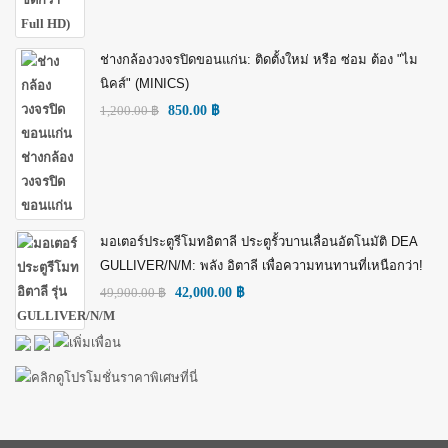
ช่างกล้องวงจรปิดขอนแก่น: ติดตั้งใหม่ หรือ ซ่อม ต้อง "ไม
นิคส์" (MINICS)
1,200.00
฿
850.00
฿
มอเตอร์ประตูรีโมทอิตาลี ประตูรั้วบานเลื่อนอัตโนมัติ DEA
GULLIVER/N/M: พลัง อิตาลี เพื่อความทนทานที่เหนือกว่า!
49,900.00
฿
42,000.00
฿