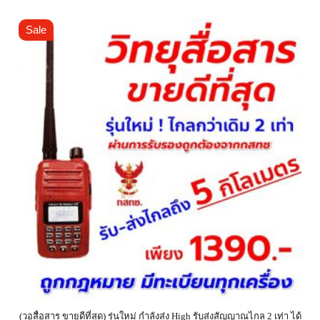
Sale
(วอสื่อสาร ขายดีที่สุด) รุ่นใหม่ กำลังส่ง High รับส่งสัญญาณไกล 2 เท่า ได้