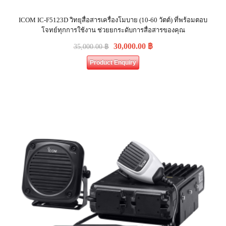
ICOM IC-F5123D วิทยุสื่อสารเครื่องโมบาย (10-60 วัตต์) ที่พร้อมตอบ
โจทย์ทุกการใช้งาน ช่วยยกระดับการสื่อสารของคุณ
30,000.00
฿
35,000.00
฿
Product Enquiry