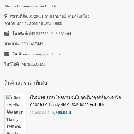
Minics Communication Co.,Ltd.
สถานที่ตั้ง:
31/29-31 ถนนอำมาตย์ ตำบลในเมือง
อำเภอเมือง จังหวัดขอนแก่น 40000
โทรศัพท์:
043 237780 , 043 332464
สายด่วน :
083 1417449
อีเมล์:
minicsasia@gmail.com
ไลน์ไอดี :
MINICSASIA1
สินค้าลดราคาพิเศษ
(โปรแรง! ลดสะใจ 60%) จบในชุดเดียวชุดกล้องวงจรปิด
ดิจิตอล IP Tiandy 4MP (คมชัดกว่า Full HD)
22,000.00
฿
9,900.00
฿