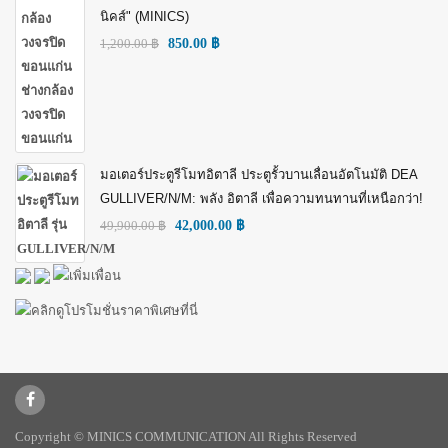
นิคส์" (MINICS)
1,200.00
฿
850.00
฿
มอเตอร์ประตูรีโมทอิตาลี ประตูรั้วบานเลื่อนอัตโนมัติ DEA
GULLIVER/N/M: พลัง อิตาลี เพื่อความทนทานที่เหนือกว่า!
49,900.00
฿
42,000.00
฿
Copyright © MINICS COMMUNICATION All Rights Reserved