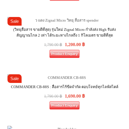
Sale
(วิทยุสื่อสาร ขายดีที่สุด) รุ่นใหม่ Zignal Micro กำลังส่ง High รับส่ง
สัญญาณไกล 2 เท่า ได้ระยะทางไกลถึง 1 กิโลเมตร ขายดีที่สุด
1,200.00
฿
1,790.00
฿
Product Enquiry
Sale
COMMANDER CB-88S : สื่อสารไร้ขีดจำกัด ตอบโจทย์ทุกไลฟ์สไตล์
1,690.00
฿
1,790.00
฿
Product Enquiry