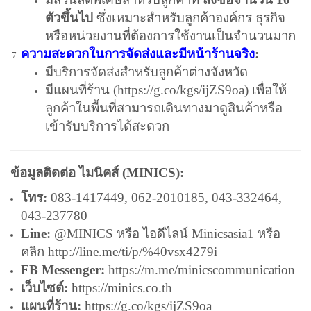
ตัวขึ้นไป
ซึ่งเหมาะสำหรับลูกค้าองค์กร ธุรกิจ
หรือหน่วยงานที่ต้องการใช้งานเป็นจำนวนมาก
ความสะดวกในการจัดส่งและมีหน้าร้านจริง
:
มีบริการจัดส่งสำหรับลูกค้าต่างจังหวัด
มีแผนที่ร้าน (
https://g.co/kgs/ijZS9oa
) เพื่อให้
ลูกค้าในพื้นที่สามารถเดินทางมาดูสินค้าหรือ
เข้ารับบริการได้สะดวก
ข้อมูลติดต่อ ไมนิคส์ (MINICS):
โทร:
083-1417449, 062-2010185, 043-332464,
043-237780
Line:
@MINICS หรือ ไอดีไลน์ Minicsasia1 หรือ
คลิก
http://line.me/ti/p/%40vsx4279i
FB Messenger:
https://m.me/minicscommunication
เว็บไซต์:
https://minics.co.th
แผนที่ร้าน:
https://g.co/kgs/ijZS9oa