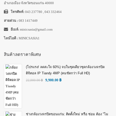
อำเภอเมือง จังหวัดขอนแก่น 40000
โทรศัพท์:
043 237780 , 043 332464
สายด่วน :
083 1417449
อีเมล์:
minicsasia@gmail.com
ไลน์ไอดี :
MINICSASIA1
สินค้าลดราคาพิเศษ
(โปรแรง! ลดสะใจ 60%) จบในชุดเดียวชุดกล้องวงจรปิด
ดิจิตอล IP Tiandy 4MP (คมชัดกว่า Full HD)
22,000.00
฿
9,900.00
฿
ช่างกล้องวงจรปิดขอนแก่น: ติดตั้งใหม่ หรือ ซ่อม ต้อง "ไม