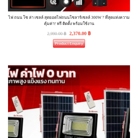
ไฟ ถนน โซ ล่า เซลล์ สุดยอดไฟถนนโซลาร์เซลล์ 300W ? ที่สุดแห่งความ
คุ้มค่า! ฟรี ติดตั้ง พร้อมใช้งาน
2,370.00
฿
2,990.00
฿
Product Enquiry