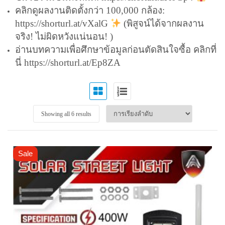
คลิกดูผลงานติดตั้งกว่า 100,000 กล้อง:
https://shorturl.at/vXalG
(พิสูจน์ได้จากผลงาน
จริง! ไม่ผิดหวังแน่นอน! )
อ่านบทความเพื่อศึกษาข้อมูลก่อนตัดสินใจซื้อ คลิกที่
นี่
https://shorturl.at/Ep8ZA
Showing all 6 results
Sale