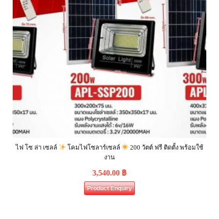
ไฟ โซ ล่า เซลล์
โคมไฟโซลาร์เซลล์
200 วัตต์ ฟรี ติดตั้ง พร้อมใช้
งาน
3,540.00
฿
Product Enquiry