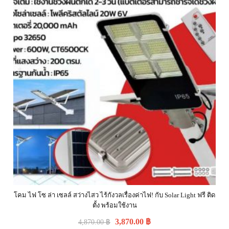
โคม ไฟ โซ ล่า เซลล์ สว่างไสว ไร้กังวลเรื่องค่าไฟ! กับ Solar Light ฟรี ติด
ตั้ง พร้อมใช้งาน
3,870.00
฿
4,870.00
฿