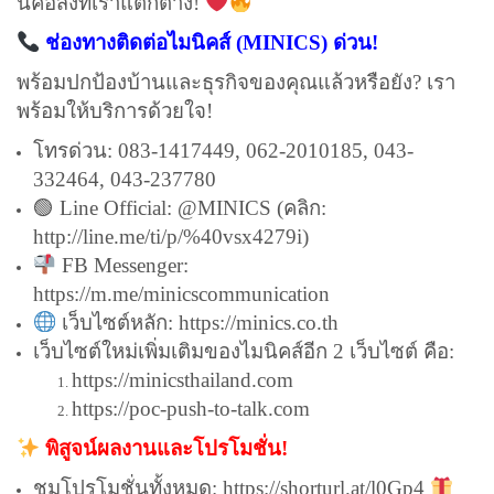
นี่คือสิ่งที่เราแตกต่าง!
ช่องทางติดต่อไมนิคส์ (MINICS) ด่วน!
พร้อมปกป้องบ้านและธุรกิจของคุณแล้วหรือยัง? เรา
พร้อมให้บริการด้วยใจ!
โทรด่วน: 083-1417449, 062-2010185, 043-
332464, 043-237780
🟢 Line Official: @MINICS (คลิก:
http://line.me/ti/p/%40vsx4279i
)
FB Messenger:
https://m.me/minicscommunication
เว็บไซต์หลัก:
https://minics.co.th
เว็บไซต์ใหม่เพิ่มเติมของไมนิคส์อีก 2 เว็บไซต์ คือ:
https://minicsthailand.com
https://poc-push-to-talk.com
พิสูจน์ผลงานและโปรโมชั่น!
ชมโปรโมชั่นทั้งหมด:
https://shorturl.at/l0Gp4