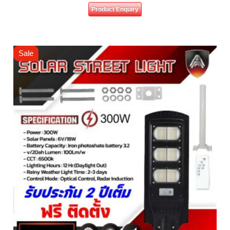
Product Enquiry
Sale