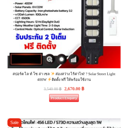
สปอร์ต ไล ท์ โซ ล่า เซล
ส่องสว่าง ไร้ค่าไฟ! ? Solar Street Light
400W
ติดตั้ง ฟรี ให้พร้อมใช้งาน
2,670.00
฿
3,540.00
฿
Product Enquiry
Sale