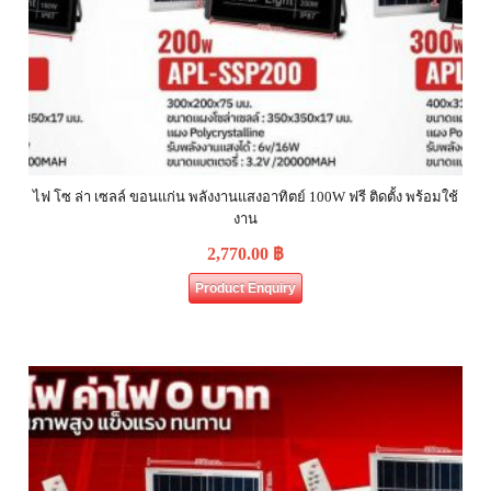
ไฟ โซ ล่า เซลล์ ขอนแก่น พลังงานแสงอาทิตย์ 100W ฟรี ติดตั้ง พร้อมใช้
งาน
2,770.00
฿
Product Enquiry