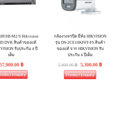
6HUHI-M2/S Hikvision
กล้องวงจรปิด ยี่ห้อ HIKVISION
HD DVR สินค้าของแท้
รุ่น DS-2CE10KF0T-FS สินค้า
VISION รับประกัน 4 ปี
ของแท้ จาก HIKVISION รับ
เต็ม
ประกัน 4 ปีเต็ม
57,900.00
฿
5,300.00
฿
5,900.00
฿
roduct Enquiry
Product Enquiry