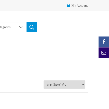
My Account
ategories