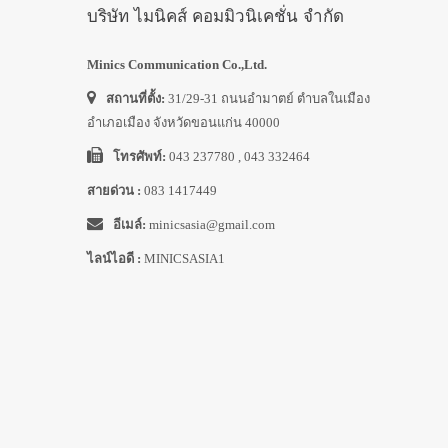
บริษัท ไมนิคส์ คอมมิวนิเคชั่น จำกัด
Minics Communication Co.,Ltd.
สถานที่ตั้ง:
31/29-31 ถนนอำมาตย์ ตำบลในเมือง
อำเภอเมือง จังหวัดขอนแก่น 40000
โทรศัพท์:
043 237780 , 043 332464
สายด่วน :
083 1417449
อีเมล์:
minicsasia@gmail.com
ไลน์ไอดี :
MINICSASIA1