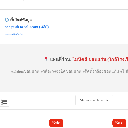
เว็บไซต์ข้อมูล:
poc-push-to-talk.com (หลัก)
minics.co.th
แผนที่ร้าน:
ไมนิคส์ ขอนแก่น (ใกล้โรงเ
#Dahuaขอนแก่น #กล้องวงจรปิดขอนแก่น #ติดตั้งกล้องขอนแก่น #ไมน
Showing all 6 results
Sale
Sale