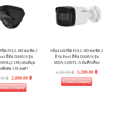
รปิด FULL HD คมชัด 2
กล้องวงจรปิด FULL HD คมชัด 2
xel ยี่ห้อ DAHUA รุ่น
ล้าน Pixel ยี่ห้อ DAHUA รุ่น
00SL(2.1M) เลนส์มุม
MDA-1200TL-A บันทึกเสียง
างพิเศษ 139 องศา
3,200.00
฿
4,200.00
฿
2,800.00
฿
.00
฿
Product Enquiry
roduct Enquiry