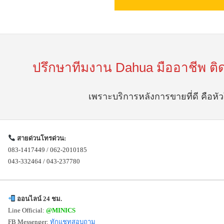
ปรึกษาทีมงาน Dahua มืออาชีพ ติ
เพราะบริการหลังการขายที่ดี คือห
สายด่วนโทรด่วน:
083-1417449 / 062-2010185
043-332464 / 043-237780
ออนไลน์ 24 ชม.
Line Official:
@MINICS
FB Messenger:
ทักแชทสอบถาม