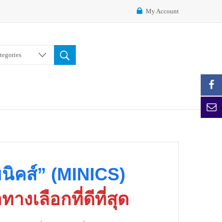
My Account
ategories
ิคส์” (MINICS)
างเลือกที่ดีที่สุด