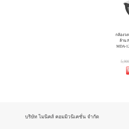
กล้องวง
ล้าน P
MDA-12
5,90
บริษัท ไมนิคส์ คอมมิวนิเคชั่น จำกัด