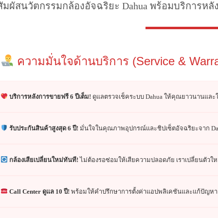
สัมผัสนวัตกรรมกล้องอัจฉริยะ Dahua พร้อมบริการหล
ความมั่นใจด้านบริการ (Service & Warra
บริการหลังการขายฟรี 6 ปีเต็ม!
ดูแลตรวจเช็คระบบ Dahua ให้คุณยาวนานและใส่ใ
รับประกันสินค้าสูงสุด 6 ปี!
มั่นใจในคุณภาพอุปกรณ์และชิปเซ็ตอัจฉริยะจาก D
กล้องเสียเปลี่ยนใหม่ทันที!
ไม่ต้องรอซ่อมให้เสียความปลอดภัย เราเปลี่ยนตัวให
Call Center ดูแล 10 ปี!
พร้อมให้คำปรึกษาการตั้งค่าแอปพลิเคชันและแก้ปัญหา