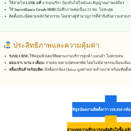
ใช้สายไฟ
LINK แท้
จากอเมริกา ป้องกันไฟไหม้และสัญญาณภาพเสถียร
ใช้
Surveillance Grade HDD
บันทึกภาพต่อเนื่อง 24 ชม. ไม่สะดุด
ติดตั้งประณีตตามหลักวิศวกรรม โดยช่างผู้ชำนาญการที่คำนึงถึงความสวยง
ประสิทธิภาพและความคุ้มค่า
ระบบ CRM:
ใช้คอมพิวเตอร์ติดตามงานบริการลูกค้า แม่นยำ ไม่ตกหล่น
ผ่อน 0% นาน 4 เดือน:
จ่ายสบายผ่านบัตรเครดิต โดยไม่มีค่าธรรมเนียมเพิ่มเ
สต็อกสินค้าพร้อมติด:
มีสต็อกกล้อง Dahua มูลค่าหลายล้านบาท พร้อมติดตั้งท
พิสูจน์ผลงานติดตั้งกว่า 100,000 กล้อ
อ่านบทความศึกษาก่อนตัดสินใจซื้อ คลิกที