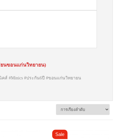
รียนขอนแก่นวิทยายน)
ิคส์ #Minics #ประกัน6ปี #ขอนแก่นวิทยายน
Sale