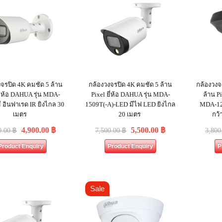
จรปิด 4K คมชัด 5 ล้าน
กล้องวงจรปิด 4K คมชัด 5 ล้าน
กล้องวงจ
ยี่ห้อ DAHUA รุ่น MDA-
Pixel ยี่ห้อ DAHUA รุ่น MDA-
ล้าน Pi
ี อินฟาเรด IR ยิงไกล 30
1509T(-A)-LED มีไฟ LED ยิงไกล
MDA-12
เมตร
20 เมตร
กว้
4,900.00
฿
5,500.00
฿
0.00
฿
7,500.00
฿
3,800
Product Enquiry
Product Enquiry
P
Sale