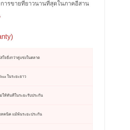
ังการขายที่ยาวนานที่สุดในภาคอีสาน
nty)
จยิ่งกว่าคู่แข่งในตลาด
ahua ในระยะยาว
ม่ให้ทันทีในระยะรับประกัน
เทคนิค แม้พ้นระยะประกัน