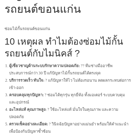
รถยนต์ขอนแก่น
ซ่อมไม้กั้นรถยนต์ขอนแก่น
10 เหตุผล ทำไมต้องซ่อมไม้กั้น
รถยนต์กับไมนิคส์ ?️
ผู้เชี่ยวชาญด้านระบบรักษาความปลอดภัย:
?‍? ทีมช่างมืออาชีพ
ประสบการณ์กว่า 30 ปี แก้ปัญหาไม้กั้นรถยนต์ได้ตรงจุด
บริการรวดเร็ว ทันใจ:
? แก้ปัญหาให้ไว ไม่ต้องรอนาน ลดผลกระทบต่อการ
เข้า-ออก
ครอบคลุมทุกปัญหา:
? ซ่อมได้ทุกรุ่น ทุกยี่ห้อ ทั้งมอเตอร์ ระบบควบคุม
และอุปกรณ์
อะไหล่แท้ คุณภาพสูง:
? ใช้อะไหล่แท้ มั่นใจในคุณภาพ และความ
ปลอดภัย
ตรวจเช็คอย่างละเอียด:
? วินิจฉัยปัญหาอย่างแม่นยำ พร้อมให้คำแนะนำ
เพื่อป้องกันปัญหาซ้ำซ้อน