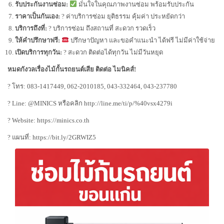
รับประกันงานซ่อม:
มั่นใจในคุณภาพงานซ่อม พร้อมรับประกัน
ราคาเป็นกันเอง:
? ค่าบริการซ่อม ยุติธรรม คุ้มค่า ประหยัดกว่า
บริการถึงที่:
? บริการซ่อม ถึงสถานที่ สะดวก รวดเร็ว
ให้คำปรึกษาฟรี:
ปรึกษาปัญหา และขอคำแนะนำ ได้ฟรี ไม่มีค่าใช้จ่าย
เปิดบริการทุกวัน:
? สะดวก ติดต่อได้ทุกวัน ไม่มีวันหยุด
หมดกังวลเรื่องไม้กั้นรถยนต์เสีย ติดต่อ ไมนิคส์!
? โทร: 083-1417449, 062-2010185, 043-332464, 043-237780
? Line: @MINICS หรือคลิก
http://line.me/ti/p/%40vsx4279i
? Website:
https://minics.co.th
? แผนที่:
https://bit.ly/2GRWIZ5