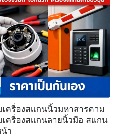
มเครื่องสแกนนิ้วมหาสารคาม
มเครื่องสแกนลายนิ้วมือ สแกน
น้า