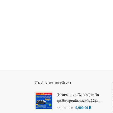
สินค้าลดราคาพิเศษ
(โปรแรง! ลดสะใจ 60%) จบใน
ชุดเดียวชุดกล้องวงจรปิดดิจิตอล
IP Tiandy 4MP (คมชัดกว่า Full
22,000.00
฿
9,900.00
฿