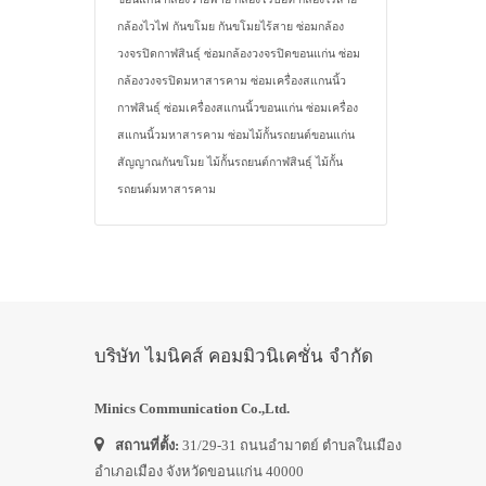
กล้องไวไฟ
กันขโมย
กันขโมยไร้สาย
ซ่อมกล้อง
วงจรปิดกาฬสินธุ์
ซ่อมกล้องวงจรปิดขอนแก่น
ซ่อม
กล้องวงจรปิดมหาสารคาม
ซ่อมเครื่องสแกนนิ้ว
กาฬสินธุ์
ซ่อมเครื่องสแกนนิ้วขอนแก่น
ซ่อมเครื่อง
สแกนนิ้วมหาสารคาม
ซ่อมไม้กั้นรถยนต์ขอนแก่น
สัญญาณกันขโมย
ไม้กั้นรถยนต์กาฬสินธุ์
ไม้กั้น
รถยนต์มหาสารคาม
บริษัท ไมนิคส์ คอมมิวนิเคชั่น จำกัด
Minics Communication Co.,Ltd.
สถานที่ตั้ง:
31/29-31 ถนนอำมาตย์ ตำบลในเมือง
อำเภอเมือง จังหวัดขอนแก่น 40000