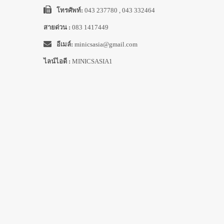
โทรศัพท์:
043 237780 , 043 332464
สายด่วน :
083 1417449
อีเมล์:
minicsasia@gmail.com
ไลน์ไอดี :
MINICSASIA1