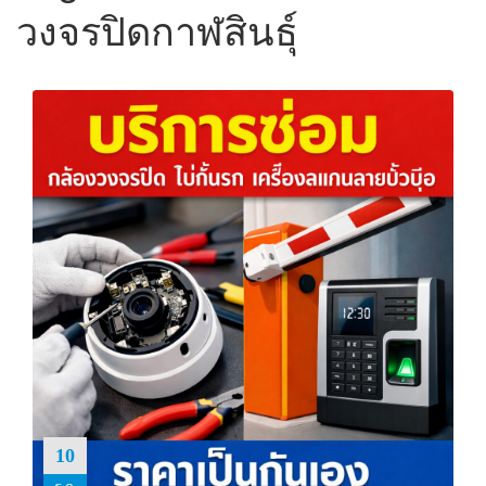
วงจรปิดกาฬสินธุ์
10