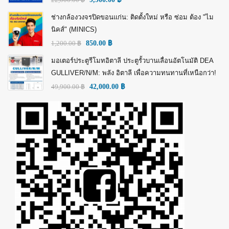
ช่างกล้องวงจรปิดขอนแก่น: ติดตั้งใหม่ หรือ ซ่อม ต้อง "ไม
นิคส์" (MINICS)
1,200.00
฿
850.00
฿
มอเตอร์ประตูรีโมทอิตาลี ประตูรั้วบานเลื่อนอัตโนมัติ DEA
GULLIVER/N/M: พลัง อิตาลี เพื่อความทนทานที่เหนือกว่า!
49,900.00
฿
42,000.00
฿