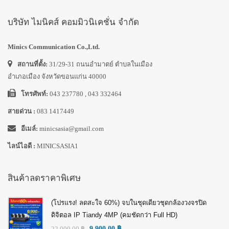
บริษัท ไมนิคส์ คอมมิวนิเคชั่น จำกัด
Minics Communication Co.,Ltd.
สถานที่ตั้ง:
31/29-31 ถนนอำมาตย์ ตำบลในเมือง
อำเภอเมือง จังหวัดขอนแก่น 40000
โทรศัพท์:
043 237780 , 043 332464
สายด่วน :
083 1417449
อีเมล์:
minicsasia@gmail.com
ไลน์ไอดี :
MINICSASIA1
สินค้าลดราคาพิเศษ
(โปรแรง! ลดสะใจ 60%) จบในชุดเดียวชุดกล้องวงจรปิด
ดิจิตอล IP Tiandy 4MP (คมชัดกว่า Full HD)
22,000.00
฿
9,900.00
฿