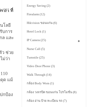
Energy Saving
(2)
iFi ที่
Firealarm
(12)
Hikvision ขอนแก่น
(6)
นโลยี
รับการ
Hotel Lock
(1)
ไกล และ
IP Camera
(25)
Nurse Call
(5)
ัว ช่วย
Turnstile
(25)
ไม่ว่า
Video Door Phone
(3)
ง 110
Walk Through
(14)
ดุด แม้
กล้อง Body Worn
(1)
กล้อง วงจรปิด ขอนแก่น โปรโมชั่น
(8)
ปกป้อง
กล้อง อ่าน ป้าย ทะเบียน รถ
(7)