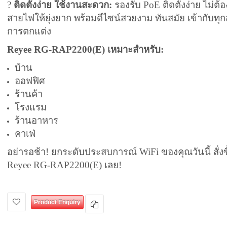
?
ติดตั้งง่าย ใช้งานสะดวก:
รองรับ PoE ติดตั้งง่าย ไม่ต้อ
สายไฟให้ยุ่งยาก พร้อมดีไซน์สวยงาม ทันสมัย เข้ากับทุก
การตกแต่ง
Reyee RG-RAP2200(E) เหมาะสำหรับ:
บ้าน
ออฟฟิศ
ร้านค้า
โรงแรม
ร้านอาหาร
คาเฟ่
อย่ารอช้า! ยกระดับประสบการณ์ WiFi ของคุณวันนี้ สั่งซ
Reyee RG-RAP2200(E) เลย!
Product Enquiry