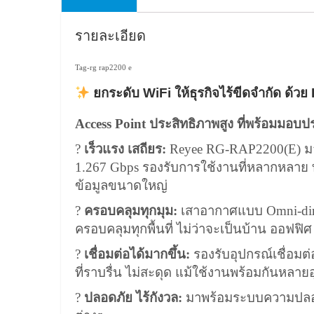
รายละเอียด
Tag-
rg rap2200 e
ยกระดับ WiFi ให้ธุรกิจไร้ขีดจำกัด ด
Access Point ประสิทธิภาพสูง ที่พร้อมมอบป
?
เร็วแรง เสถียร:
Reyee RG-RAP2200(E) มาพ
1.267 Gbps รองรับการใช้งานที่หลากหลาย
ข้อมูลขนาดใหญ่
?
ครอบคลุมทุกมุม:
เสาอากาศแบบ Omni-direc
ครอบคลุมทุกพื้นที่ ไม่ว่าจะเป็นบ้าน ออฟฟิ
?
เชื่อมต่อได้มากขึ้น:
รองรับอุปกรณ์เชื่อมต
ที่ราบรื่น ไม่สะดุด แม้ใช้งานพร้อมกันหลาย
?️
ปลอดภัย ไร้กังวล:
มาพร้อมระบบความปลอดภ