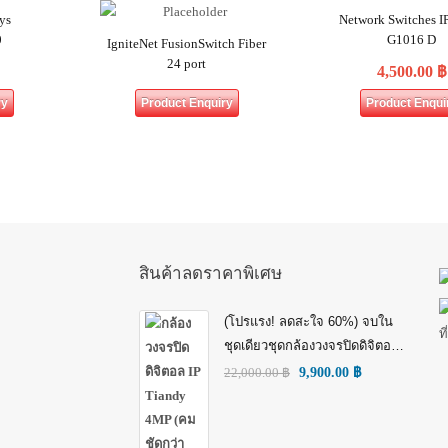
ys
Network Switches 
0
G1016 D
IgniteNet FusionSwitch Fiber
24 port
4,500.00
฿
ry
Product Enquiry
Product Enqui
สินค้าลดราคาพิเศษ
(โปรแรง! ลดสะใจ 60%) จบใน
ชุดเดียวชุดกล้องวงจรปิดดิจิตอล
IP Tiandy 4MP (คมชัดกว่า Full
22,000.00
฿
9,900.00
฿
HD)