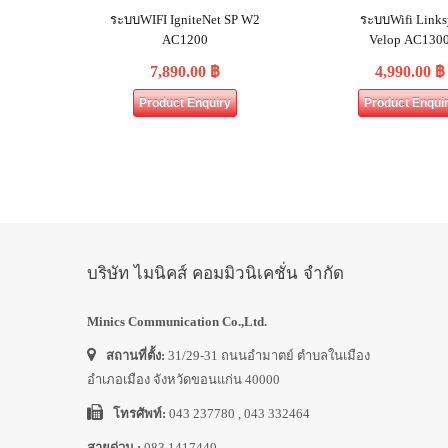
ระบบWIFI IgniteNet SP W2
ระบบWifi Links
AC1200
Velop AC130
7,890.00
฿
4,990.00
฿
Product Enquiry
Product Enqui
บริษัท ไมนิคส์ คอมมิวนิเคชั่น จำกัด
Minics Communication Co.,Ltd.
สถานที่ตั้ง:
31/29-31 ถนนอำมาตย์ ตำบลในเมือง
อำเภอเมือง จังหวัดขอนแก่น 40000
โทรศัพท์:
043 237780 , 043 332464
สายด่วน :
083 1417449