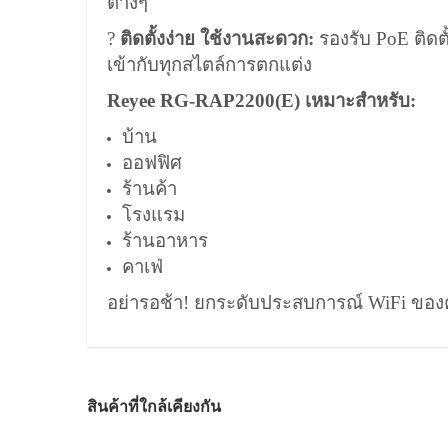
ต่างๆ
?
ติดตั้งง่าย ใช้งานสะดวก:
รองรับ PoE ติดตั
เข้ากับทุกสไตล์การตกแต่ง
Reyee RG-RAP2200(E) เหมาะสำหรับ:
บ้าน
ออฟฟิศ
ร้านค้า
โรงแรม
ร้านอาหาร
คาเฟ่
อย่ารอช้า! ยกระดับประสบการณ์ WiFi ของคุณ
สินค้าที่ใกล้เคียงกัน