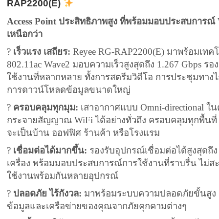
RAP2200(E)
Access Point ประสิทธิภาพสูง ที่พร้อมมอบประสบการณ์ W
เหนือกว่า
?
เร็วแรง เสถียร:
Reyee RG-RAP2200(E) มาพร้อมเทคโ
802.11ac Wave2 มอบความเร็วสูงสุดถึง 1.267 Gbps รอง
ใช้งานที่หลากหลาย ทั้งการสตรีมวิดีโอ การประชุมทาง
การดาวน์โหลดข้อมูลขนาดใหญ่
?
ครอบคลุมทุกมุม:
เสาอากาศแบบ Omni-directional ในต
กระจายสัญญาณ WiFi ได้อย่างทั่วถึง ครอบคลุมทุกพื้นที่ 
จะเป็นบ้าน ออฟฟิศ ร้านค้า หรือโรงแรม
?
เชื่อมต่อได้มากขึ้น:
รองรับอุปกรณ์เชื่อมต่อได้สูงสุดถึ
เครื่อง พร้อมมอบประสบการณ์การใช้งานที่ราบรื่น ไม่สะ
ใช้งานพร้อมกันหลายอุปกรณ์
?️
ปลอดภัย ไร้กังวล:
มาพร้อมระบบความปลอดภัยขั้นสูง 
ข้อมูลและเครือข่ายของคุณจากภัยคุกคามต่างๆ