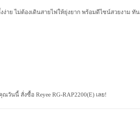
้งง่าย ไม่ต้องเดินสายไฟให้ยุ่งยาก พร้อมดีไซน์สวยงาม ทั
วันนี้ สั่งซื้อ Reyee RG-RAP2200(E) เลย!