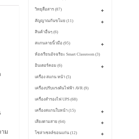
วิทยุสื่อสาร
(87)
สัญญาณกันขโมย
(11)
สินค้าอื่นๆ
(6)
สแกนลายนิ้วมือ
(95)
ห้องเรียนอัจฉริยะ Smart Classroom
(3)
อินเตอร์คอม
(6)
ด
เครื่อง สแกน หน้า
(5)
เครื่องปรับแรงดันไฟฟ้า AVR
(9)
เครื่องสำรองไฟ UPS
(68)
เครื่องสแกนใบหน้า
(15)
น
เสียงตามสาย
(64)
คาม
โซล่าเซลล์ขอนแก่น
(12)