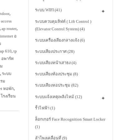
ระบบ WIFI
(41)
utdoor
,
,
access
ระบบควบคุมลิฟท์ ( Lift Control )
,
ap router
,
(Elevator Control System)
(4)
internet อ
ระบบเครื่องเสียงกลางแจ้ง
(6)
ม
eap 610
,
tp
ระบบเสียงประกาศ
(28)
i อพาร์ท
ระบบเสียงหน้าเสาธง
(4)
รม
,
ระบบ
ระบบเสียงห้องประชุม
(8)
แรม
ระบบเสียงหอประชุม
(82)
et หอพัก
,
 โรงเรียน
ระบบแจ้งเหตุเพลิงไหม้
(12)
รั้วไฟฟ้า
(1)
ล็อกเกอร์ Face Recognition Smart Locker
(1)
ลำโพงเคลื่อนที่
(9)