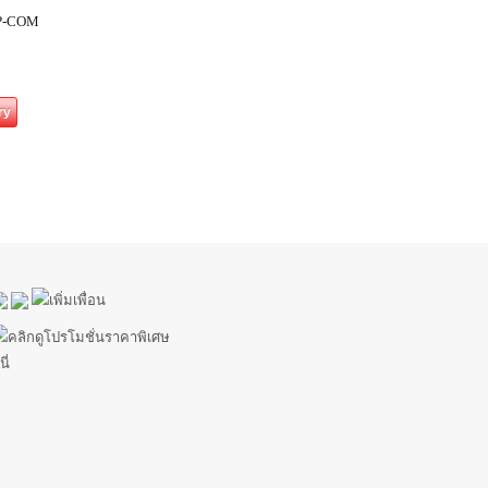
IP-COM
ry