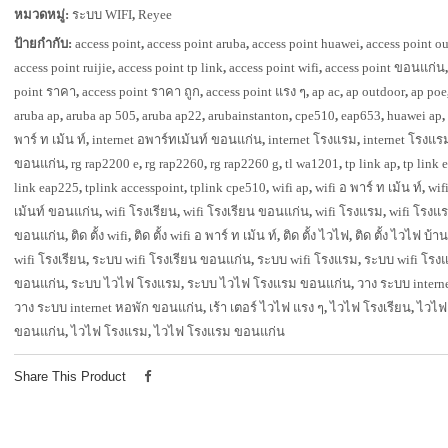
หมวดหมู่:
ระบบ WIFI
,
Reyee
ป้ายกำกับ:
access point
,
access point aruba
,
access point huawei
,
access point o
access point ruijie
,
access point tp link
,
access point wifi
,
access point ขอนแก่น
point ราคา
,
access point ราคา ถูก
,
access point แรง ๆ
,
ap ac
,
ap outdoor
,
ap poe
aruba ap
,
aruba ap 505
,
aruba ap22
,
arubainstanton
,
cpe510
,
eap653
,
huawei ap
,
พาร์ ท เม้น ท์
,
internet อพาร์ทเม้นท์ ขอนแก่น
,
internet โรงแรม
,
internet โรงแร
ขอนแก่น
,
rg rap2200 e
,
rg rap2260
,
rg rap2260 g
,
tl wa1201
,
tp link ap
,
tp link 
link eap225
,
tplink accesspoint
,
tplink cpe510
,
wifi ap
,
wifi อ พาร์ ท เม้น ท์
,
wif
เม้นท์ ขอนแก่น
,
wifi โรงเรียน
,
wifi โรงเรียน ขอนแก่น
,
wifi โรงแรม
,
wifi โรงแ
ขอนแก่น
,
ติด ตั้ง wifi
,
ติด ตั้ง wifi อ พาร์ ท เม้น ท์
,
ติด ตั้ง ไวไฟ
,
ติด ตั้ง ไวไฟ บ้าน
wifi โรงเรียน
,
ระบบ wifi โรงเรียน ขอนแก่น
,
ระบบ wifi โรงแรม
,
ระบบ wifi โรง
ขอนแก่น
,
ระบบ ไวไฟ โรงแรม
,
ระบบ ไวไฟ โรงแรม ขอนแก่น
,
วาง ระบบ intern
วาง ระบบ internet หอพัก ขอนแก่น
,
เร้า เตอร์ ไวไฟ แรง ๆ
,
ไวไฟ โรงเรียน
,
ไวไฟ
ขอนแก่น
,
ไวไฟ โรงแรม
,
ไวไฟ โรงแรม ขอนแก่น
Share This Product