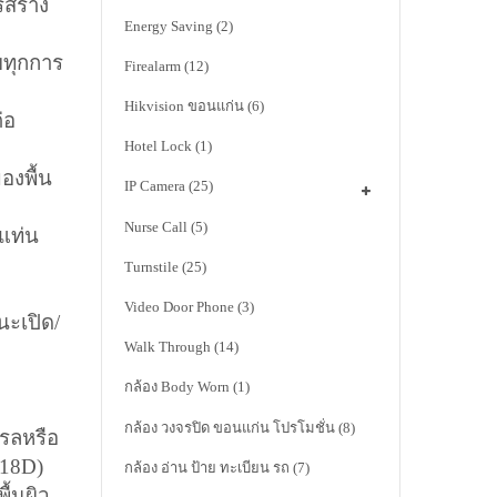
สร้าง
Energy Saving
(2)
บทุกการ
Firealarm
(12)
Hikvision ขอนแก่น
(6)
่อ
Hotel Lock
(1)
องพื้น
IP Camera
(25)
Nurse Call
(5)
บแท่น
Turnstile
(25)
Video Door Phone
(3)
นะเปิด/
Walk Through
(14)
กล้อง Body Worn
(1)
กล้อง วงจรปิด ขอนแก่น โปรโมชั่น
(8)
รลหรือ
418D)
กล้อง อ่าน ป้าย ทะเบียน รถ
(7)
ื้นผิว