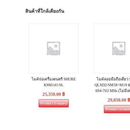
สินค้าที่ใกล้เคียงกัน
ไมค์จ่อเครื่องดนตรี SHURE
ไมค์ลอยมือถือเดี่ย
KSM141/SL
QLXD2/SM58=M19 ย
694-703 MHz (ไม่มีเคร
25,350.00
฿
29,850.00
Product Enquiry
Product Enqui