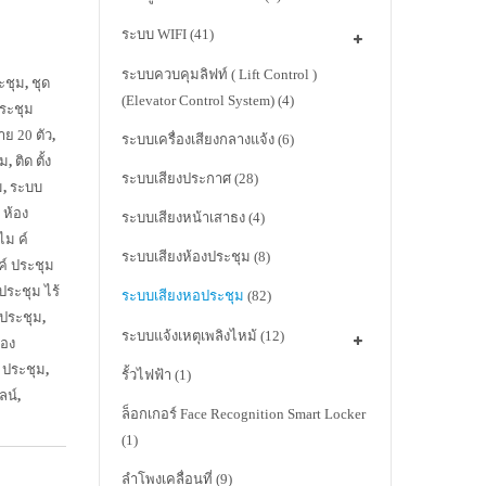
ระบบ WIFI
(41)
ระบบควบคุมลิฟท์ ( Lift Control )
ระชุม
,
ชุด
(Elevator Control System)
(4)
ประชุม
าย 20 ตัว
,
ระบบเครื่องเสียงกลางแจ้ง
(6)
ุม
,
ติด ตั้ง
ระบบเสียงประกาศ
(28)
ม
,
ระบบ
น ห้อง
ระบบเสียงหน้าเสาธง
(4)
ไม ค์
ระบบเสียงห้องประชุม
(8)
ค์ ประชุม
ประชุม ไร้
ระบบเสียงหอประชุม
(82)
 ประชุม
,
ระบบแจ้งเหตุเพลิงไหม้
(12)
้อง
ะ ประชุม
,
รั้วไฟฟ้า
(1)
ลน์
,
ล็อกเกอร์ Face Recognition Smart Locker
(1)
ลำโพงเคลื่อนที่
(9)