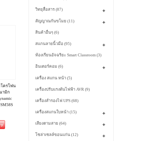
วิทยุสื่อสาร
(87)
สัญญาณกันขโมย
(11)
สินค้าอื่นๆ
(6)
สแกนลายนิ้วมือ
(95)
ห้องเรียนอัจฉริยะ Smart Classroom
(3)
อินเตอร์คอม
(6)
เครื่อง สแกน หน้า
(5)
ไมโครโฟน
เครื่องปรับแรงดันไฟฟ้า AVR
(9)
ดนามิก
ynamic
เครื่องสำรองไฟ UPS
(68)
 SM58S
เครื่องสแกนใบหน้า
(15)
เสียงตามสาย
(64)
ry
โซล่าเซลล์ขอนแก่น
(12)