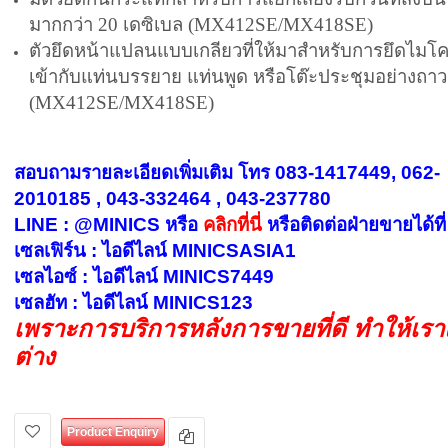
มากกว่า 20 เดซิเบล (MX412SE/MX418SE)
ตัวยึดหน้าแปลนแบบเกลียวที่ให้มาสำหรับการยึดไม
เข้ากับแท่นบรรยาย แท่นพูด หรือโต๊ะประชุมอย่างถา
(MX412SE/MX418SE)
สอบถามรายละเอียดเพิ่มเติม โทร 083-1417449, 062-
2010185 , 043-332464 , 043-237780
LINE : @MINICS หรือ
คลิกที่นี่
หรือ
ติดต่อฝ่ายขายได้ที่
เซลเฟิร์น : ไอดีไลน์ MINICSASIA1
เซลไอซ์ : ไอดีไลน์ MINICS7449
เซลฮัท : ไอดีไลน์ MINICS123
เพราะการบริการหลังการขายที่ดี ทำให้เร
ต่าง
Product Enquiry