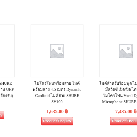
ว SHURE
ไมโครโฟนพร้อมสาย ไมค์
ไมค์สำหรับร้อง/พูด 
่าน UHF
พร้อมสาย 4.5 เมตร Dynamic
มีสวิตช์ เปิด/ปิด ไ
ื่องรับ)
Cardioid ไมค์สาย SHURE
ไมโครโฟน Vocal D
SV100
Microphone SHURE
฿
1,635.00
฿
7,485.00
฿
ry
Product Enquiry
Product Enqui