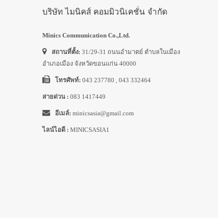
บริษัท ไมนิคส์ คอมมิวนิเคชั่น จำกัด
Minics Communication Co.,Ltd.
สถานที่ตั้ง:
31/29-31 ถนนอำมาตย์ ตำบลในเมือง
อำเภอเมือง จังหวัดขอนแก่น 40000
โทรศัพท์:
043 237780 , 043 332464
สายด่วน :
083 1417449
อีเมล์:
minicsasia@gmail.com
ไลน์ไอดี :
MINICSASIA1