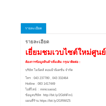
รายละเอียด
รายละเอียด
เยี่ยมชมเวบไซต์ใหม่ศูนย์ร
ต้องการข้อมูลสินค้าเพิ่มเติม กรุณาติดต่อ :
บริษัท ไมนิคส์ คอมมิวนิเคชั่น จำกัด
โทร : 043 237780 , 043 332464
Hotline : 083 1417449
ไอดีไลน์ : minicsasia1
ข้อมูลบริษัท
http://bit.ly/2GbNFm1
แผนที่ร้าน
https://bit.ly/2GRWIZ5