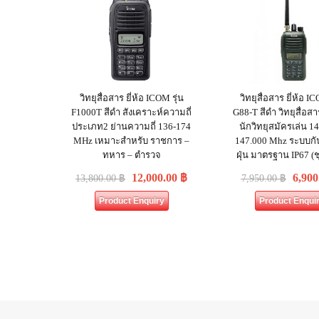
วิทยุสื่อสาร ยี่ห้อ ICOM รุ่น
วิทยุสื่อสาร ยี่ห้อ IC
F1000T สีดำ สังเคราะห์ความถี่
G88-T สีดำ วิทยุสื่อส
ประเภท2 ย่านความถี่ 136-174
นักวิทยุสมัครเล่น 1
MHz เหมาะสำหรับ ราชการ –
147.000 Mhz ระบบกัน
ทหาร – ตำรวจ
ฝุ่น มาตรฐาน IP67 (
12,000.00
฿
6,900
13,800.00
฿
7,950.00
฿
Product Enquiry
Product Enqui