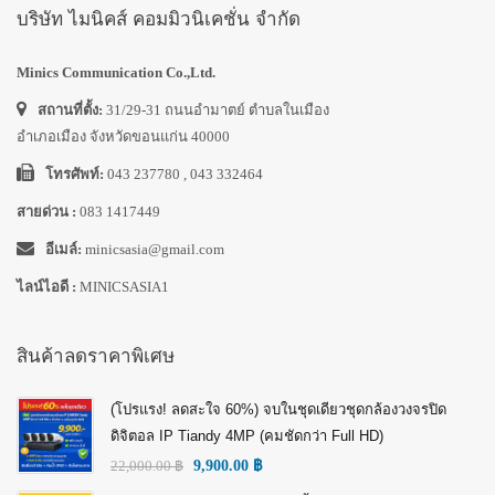
บริษัท ไมนิคส์ คอมมิวนิเคชั่น จำกัด
Minics Communication Co.,Ltd.
สถานที่ตั้ง:
31/29-31 ถนนอำมาตย์ ตำบลในเมือง
อำเภอเมือง จังหวัดขอนแก่น 40000
โทรศัพท์:
043 237780 , 043 332464
สายด่วน :
083 1417449
อีเมล์:
minicsasia@gmail.com
ไลน์ไอดี :
MINICSASIA1
สินค้าลดราคาพิเศษ
(โปรแรง! ลดสะใจ 60%) จบในชุดเดียวชุดกล้องวงจรปิด
ดิจิตอล IP Tiandy 4MP (คมชัดกว่า Full HD)
22,000.00
฿
9,900.00
฿