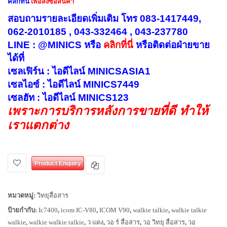
คลิกที่นี่
เพื่อสั่งซื้อสินค้า
สอบถามรายละเอียดเพิ่มเติม โทร 083-1417449,
062-2010185 , 043-332464 , 043-237780
LINE : @MINICS หรือ
คลิกที่นี่
หรือ
ติดต่อฝ่ายขาย
ได้ที่
เซลเฟิร์น : ไอดีไลน์ MINICSASIA1
เซลไอซ์ : ไอดีไลน์ MINICS7449
เซลฮัท : ไอดีไลน์ MINICS123
เพราะการบริการหลังการขายที่ดี ทำให้
เราแตกต่าง
Product Enquiry
หมวดหมู่:
วิทยุสื่อสาร
ป้ายกำกับ:
Ic7400
,
icom IC-V80
,
ICOM V90
,
walkie talkie
,
walkie talkie
walkie
,
walkie walkie talkie
,
ว แดง
,
วอ ร์ สื่อสาร
,
วอ วิทยุ สื่อสาร
,
วอ