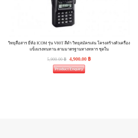
วิทยุสื่อสาร ยี่ห้อ ICOM รุ่น V80T สีดำ วิทยุสมัครเล่น โครงสร้างตัวเครื่อง
แข็งแรงทนทาน ตามมาตรฐานทางทหาร ชุดใน
4,900.00
฿
5,900.00
฿
Product Enquiry