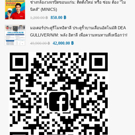
ช่างกล้องวงจรปิดขอนแก่น: ติดตั้งใหม่ หรือ ซ่อม ต้อง "ไม
นิคส์" (MINICS)
1,200.00
฿
850.00
฿
มอเตอร์ประตูรีโมทอิตาลี ประตูรั้วบานเลื่อนอัตโนมัติ DEA
GULLIVER/N/M: พลัง อิตาลี เพื่อความทนทานที่เหนือกว่า!
49,900.00
฿
42,000.00
฿