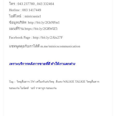
โทร : 043 237780 , 043 332464
Hotline : 083 1417449
ไอดีไลน์ : minicsasia1
ข้อมูลบริษัท
http://bit.ly/2GbNFm1
แผนที่ร้าน
https://bit.ly/2GRWIZ5
Facebook Page :
http://bit.ly/2Alu27F
แชทพูดคุยกับเราได้ที่
m.me/minicscommunication
เพราะบริการหลังการขายที่ดี ทำให้เราแตกต่าง
Tag : วิทยุสื่อสาร 5W เครื่องรับส่งวิทยุ สีแดง WALKIE TALKIE วิทยุสื่อสาร
ขอนแก่น ไมนิคส์ วอร์ ราคาถูก ขอนแก่น