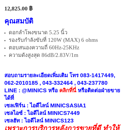
12,825.00
฿
คุณสมบัติ
ดอกลำโพงขนาด 5.25 นิ้ว
รองรับกำลังขับที่ 120W (MAX) 6 ohms
ตอบสนองความถี่ 60Hz-25KHz
ความดังสูงสุด 86dB/2.83V/1m
สอบถามรายละเอียดเพิ่มเติม โทร 083-1417449,
062-2010185 , 043-332464 , 043-237780
LINE : @MINICS หรือ
คลิกที่นี่
หรือ
ติดต่อฝ่ายขาย
ได้ที่
เซลเฟิร์น : ไอดีไลน์ MINICSASIA1
เซลไอซ์ : ไอดีไลน์ MINICS7449
เซลฮัท : ไอดีไลน์ MINICS123
เพราะการบริการหลังการขายที่ดี ทำให้