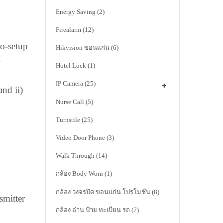
Energy Saving
(2)
Firealarm
(12)
X
to-setup
Hikvision ขอนแก่น
(6)
.
Hotel Lock
(1)
IP Camera
(25)
and ii)
Nurse Call
(5)
Turnstile
(25)
Video Door Phone
(3)
Walk Through
(14)
กล้อง Body Worn
(1)
กล้อง วงจรปิด ขอนแก่น โปรโมชั่น
(8)
mitter
กล้อง อ่าน ป้าย ทะเบียน รถ
(7)