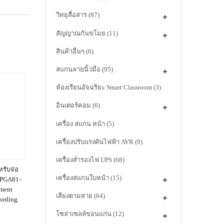
วิทยุสื่อสาร
(87)
สัญญาณกันขโมย
(11)
สินค้าอื่นๆ
(6)
สแกนลายนิ้วมือ
(95)
ห้องเรียนอัจฉริยะ Smart Classroom
(3)
อินเตอร์คอม
(6)
เครื่อง สแกน หน้า
(5)
เครื่องปรับแรงดันไฟฟ้า AVR
(9)
เครื่องสำรองไฟ UPS
(68)
รับจ่อ
เครื่องสแกนใบหน้า
(15)
 PGA81-
ument
เสียงตามสาย
(64)
ording.
โซล่าเซลล์ขอนแก่น
(12)