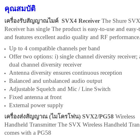
คุณสมบัติ
เครื่องรับสัญญาณไมค์ SVX4 Receiver
The Shure SV
Receiver has single The product is easy-to-use and easy-
and features excellent audio quality and RF performance
Up to 4 compatible channels per band
Offer two options: i) single channel diversity receiver; 
dual channel diversity receiver
Antenna diversity ensures continuous reception
Balanced and unbalanced audio output
Adjustable Squelch and Mic / Line Switch
Fixed antenna at front
External power supply
เครื่องส่งสัญญาณ (ไมโครโฟน) SVX2/PG58
Wireless
Handheld Transmitter The SVX Wireless Handheld Trans
comes with a PG58