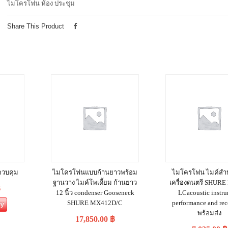
ไมโครโฟน ห้อง ประชุม
Share This Product
ควบคุม
ไมโครโฟนแบบก้านยาวพร้อม
ไมโครโฟน ไมค์สำห
ฐานวาง ไมค์โพเดี้ยม ก้านยาว
เครื่องดนตรี SHURE
฿
12 นิ้ว condenser Gooseneck
LCacoustic instr
SHURE MX412D/C
performance and rec
ry
พร้อมส่ง
17,850.00
฿