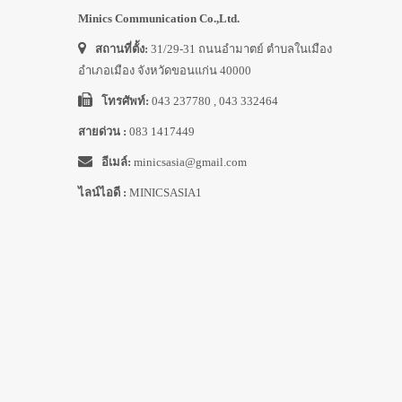
Minics Communication Co.,Ltd.
สถานที่ตั้ง:
31/29-31 ถนนอำมาตย์ ตำบลในเมือง
อำเภอเมือง จังหวัดขอนแก่น 40000
โทรศัพท์:
043 237780 , 043 332464
สายด่วน :
083 1417449
อีเมล์:
minicsasia@gmail.com
ไลน์ไอดี :
MINICSASIA1