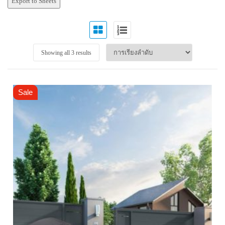
Export to Sheets
Showing all 3 results
Sale