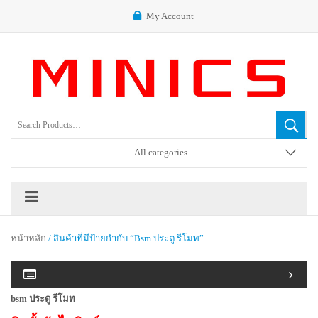
My Account
All categories
หน้าหลัก
/ สินค้าที่มีป้ายกำกับ “bsm ประตู รีโมท”
bsm ประตู รีโมท