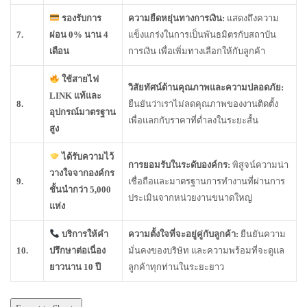
รองรับการ
ความยืดหยุ่นทางการเงิน:
แสดงถึงความ
7.
ผ่อน 0% นาน 4
แข็งแกร่งในการเป็นพันธมิตรกับสถาบัน
เดือน
การเงิน เพื่อเพิ่มทางเลือกให้กับลูกค้า
ใช้สายไฟ
วิสัยทัศน์ด้านคุณภาพและความปลอดภัย:
LINK แท้และ
8.
ยืนยันว่าเราไม่ลดคุณภาพของงานติดตั้ง
อุปกรณ์มาตรฐาน
เพื่อแลกกับราคาที่ต่ำลงในระยะสั้น
สูง
ได้รับความไว้
การยอมรับในระดับองค์กร:
พิสูจน์ความน่า
วางใจจากองค์กร
9.
เชื่อถือและมาตรฐานการทำงานที่ผ่านการ
ชั้นนำกว่า 5,000
ประเมินจากหน่วยงานขนาดใหญ่
แห่ง
บริการให้คำ
ความตั้งใจที่จะอยู่คู่กับลูกค้า:
ยืนยันความ
10.
ปรึกษาต่อเนื่อง
มั่นคงของบริษัท และความพร้อมที่จะดูแล
ยาวนาน 10 ปี
ลูกค้าทุกท่านในระยะยาว