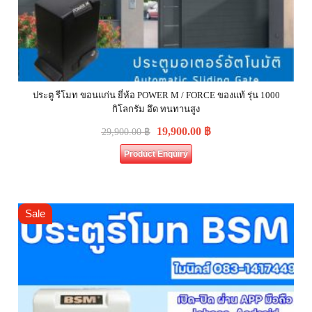
ประตู รีโมท ขอนแก่น ยี่ห้อ POWER M / FORCE ของแท้ รุ่น 1000
กิโลกรัม อึด ทนทานสูง
19,900.00
฿
29,900.00
฿
Product Enquiry
Sale