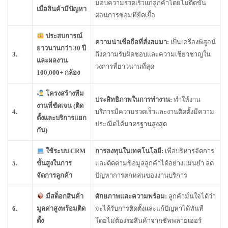
มอบความรวดเร็วแก่ลูกค้าโดยไม่ติดขั้น
เมื่อสินค้ามีปัญหา
ตอนการซ่อมที่ยืดเยื้อ
ประสบการณ์
ความน่าเชื่อถือที่สั่งสมมา:
เป็นเครื่องพิสูจน์
ยาวนานกว่า 30 ปี
3.
ถึงความรับผิดชอบและความเชี่ยวชาญใน
และผลงาน
วงการที่ยาวนานที่สุด
100,000+ กล้อง
โครงสร้างทีม
ประสิทธิภาพในการทำงาน:
ทำให้งาน
งานที่ชัดเจน (ติด
4.
บริการมีความรวดเร็วและงานติดตั้งมีความ
ตั้งและบริการแยก
ประณีตได้มาตรฐานสูงสุด
กัน)
ใช้ระบบ CRM
การลงทุนในเทคโนโลยี:
เพื่อบริหารจัดการ
5.
ขั้นสูงในการ
และติดตามข้อมูลลูกค้าได้อย่างแม่นยำ ลด
จัดการลูกค้า
ปัญหาการตกหล่นของงานบริการ
มีสต็อกสินค้า
ศักยภาพและความพร้อม:
ลูกค้ามั่นใจได้ว่า
6.
มูลค่าสูงพร้อมติด
จะได้รับการติดตั้งและแก้ปัญหาได้ทันที
ตั้ง
โดยไม่ต้องรอสินค้าจากซัพพลายเออร์