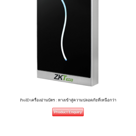
ProID เครื่องอ่านบัตร : ทางเข้าสู่ความปลอดภัยที่เหนือกว่า
Product Enquiry