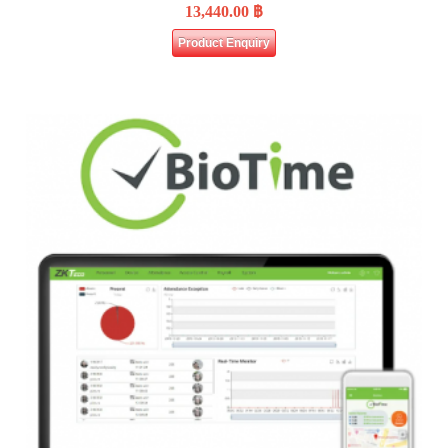
13,440.00
฿
Product Enquiry