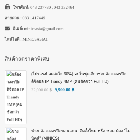
โทรศัพท์:
043 237780 , 043 332464
สายด่วน :
083 1417449
อีเมล์:
minicsasia@gmail.com
ไลน์ไอดี :
MINICSASIA1
สินค้าลดราคาพิเศษ
(โปรแรง! ลดสะใจ 60%) จบในชุดเดียวชุดกล้องวงจรปิด
ดิจิตอล IP Tiandy 4MP (คมชัดกว่า Full HD)
22,000.00
฿
9,900.00
฿
ช่างกล้องวงจรปิดขอนแก่น: ติดตั้งใหม่ หรือ ซ่อม ต้อง "ไม
นิคส์" (MINICS)