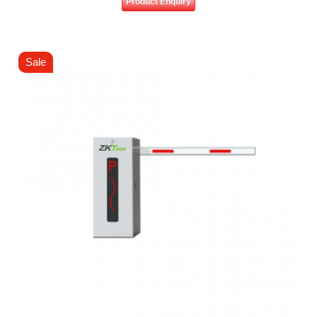
Product Enquiry
Sale