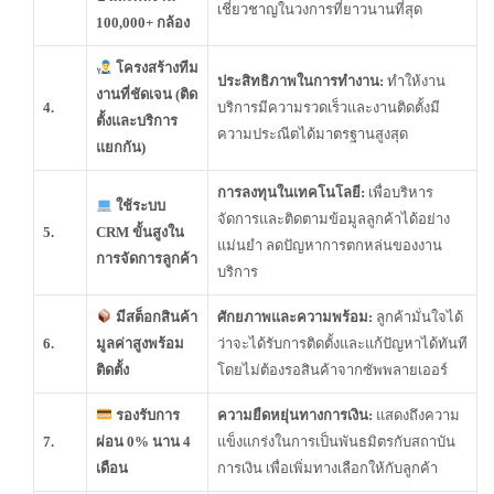
เชี่ยวชาญในวงการที่ยาวนานที่สุด
100,000+ กล้อง
โครงสร้างทีม
ประสิทธิภาพในการทำงาน:
ทำให้งาน
งานที่ชัดเจน (ติด
4.
บริการมีความรวดเร็วและงานติดตั้งมี
ตั้งและบริการ
ความประณีตได้มาตรฐานสูงสุด
แยกกัน)
การลงทุนในเทคโนโลยี:
เพื่อบริหาร
ใช้ระบบ
จัดการและติดตามข้อมูลลูกค้าได้อย่าง
5.
CRM ขั้นสูงใน
แม่นยำ ลดปัญหาการตกหล่นของงาน
การจัดการลูกค้า
บริการ
มีสต็อกสินค้า
ศักยภาพและความพร้อม:
ลูกค้ามั่นใจได้
6.
มูลค่าสูงพร้อม
ว่าจะได้รับการติดตั้งและแก้ปัญหาได้ทันที
ติดตั้ง
โดยไม่ต้องรอสินค้าจากซัพพลายเออร์
รองรับการ
ความยืดหยุ่นทางการเงิน:
แสดงถึงความ
7.
ผ่อน 0% นาน 4
แข็งแกร่งในการเป็นพันธมิตรกับสถาบัน
เดือน
การเงิน เพื่อเพิ่มทางเลือกให้กับลูกค้า