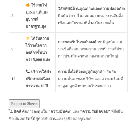
ใช้สายไฟ
วิสัยทัศน์ด้านคุณภาพและความปลอดภัย:
LINK แท้และ
8.
ยืนยันว่าเราไม่ลดคุณภาพของงานติดตั้ง
อุปกรณ์
เพื่อแลกกับราคาที่ต่ำลงในระยะสั้น
มาตรฐานสูง
ได้รับความ
การยอมรับในระดับองค์กร:
พิสูจน์ความ
ไว้วางใจจาก
9.
น่าเชื่อถือและมาตรฐานการทำงานที่ผ่าน
องค์กรชั้นนำ
การประเมินจากหน่วยงานขนาดใหญ่
กว่า 5,000 แห่ง
บริการให้คำ
ความตั้งใจที่จะอยู่คู่กับลูกค้า:
ยืนยัน
10.
ปรึกษาต่อเนื่อง
ความมั่นคงของบริษัท และความพร้อมที่
ยาวนาน 10 ปี
จะดูแลลูกค้าทุกท่านในระยะยาว
Export to Sheets
ไมนิคส์
คือการลงทุนใน
“ความมั่นคง”
และ
“ความรับผิดชอบ”
ที่ยั่งยืน
ซึ่งเป็นเอกสิทธิ์ที่คู่ควรกับบ้านและธุรกิจของคุณค่ะ!