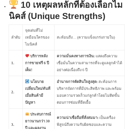
10 เหตุผลหลักที่ต้องเลือกไม
นิคส์ (Unique Strengths)
จุดเด่นที่ไม่
ลำดับ
เหมือนใครของ
สะท้อนถึง… (ความแข็งแกร่งภายใน)
ไมนิคส์
บริการหลัง
ความมั่นคงทางการเงิน:
แสดงถึงความ
1.
การขายฟรี 6 ปี
เชื่อมั่นในความสามารถที่จะดูแลลูกค้าได้
เต็ม!
อย่างต่อเนื่องถึง 6 ปี
นโยบาย
อำนาจการตัดสินใจสูงสุด:
สะท้อนการ
เปลี่ยนใหม่ทันที
บริหารจัดการที่มีประสิทธิภาพ และพร้อม
2.
เมื่อสินค้ามี
มอบความรวดเร็วแก่ลูกค้าโดยไม่ติดขั้น
ปัญหา
ตอนการซ่อมที่ยืดเยื้อ
ประสบการณ์
ความน่าเชื่อถือที่สั่งสมมา:
เป็นเครื่อง
ยาวนานกว่า 30
3.
พิสูจน์ถึงความรับผิดชอบและความ
ปี และผลงาน