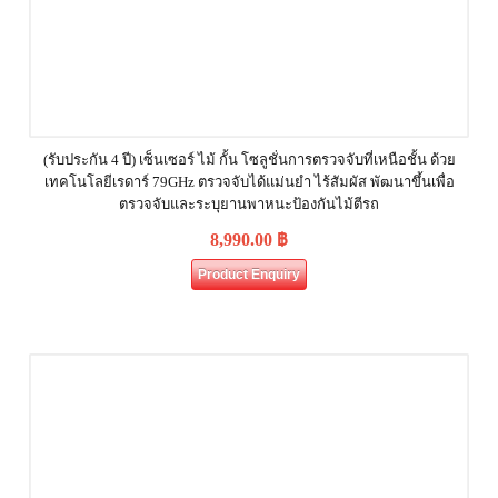
(รับประกัน 4 ปี) เซ็นเซอร์ ไม้ กั้น โซลูชั่นการตรวจจับที่เหนือชั้น ด้วย
เทคโนโลยีเรดาร์ 79GHz ตรวจจับได้แม่นยำ ไร้สัมผัส พัฒนาขึ้นเพื่อ
ตรวจจับและระบุยานพาหนะป้องกันไม้ตีรถ
8,990.00
฿
Product Enquiry