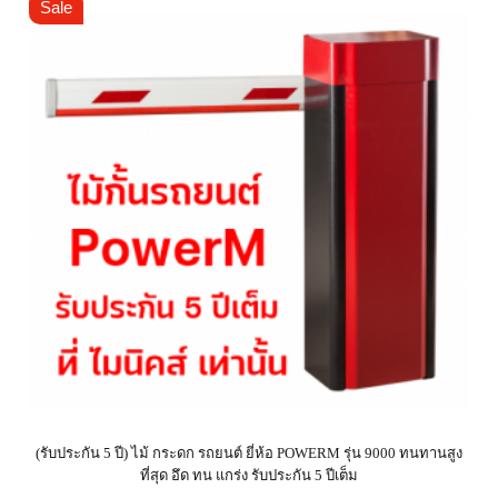
Sale
(รับประกัน 5 ปี) ไม้ กระดก รถยนต์ ยี่ห้อ POWERM รุ่น 9000 ทนทานสูง
ที่สุด อึด ทน แกร่ง รับประกัน 5 ปีเต็ม