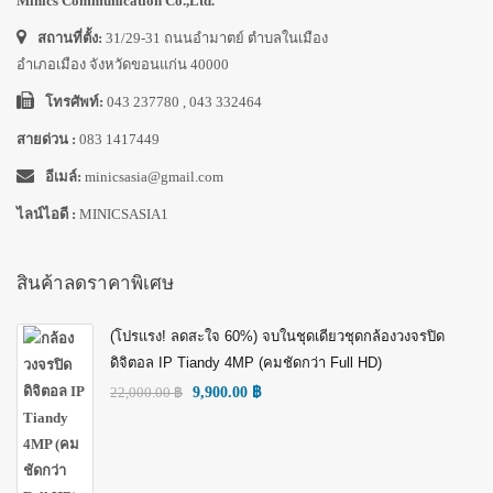
Minics Communication Co.,Ltd.
สถานที่ตั้ง:
31/29-31 ถนนอำมาตย์ ตำบลในเมือง
อำเภอเมือง จังหวัดขอนแก่น 40000
โทรศัพท์:
043 237780 , 043 332464
สายด่วน :
083 1417449
อีเมล์:
minicsasia@gmail.com
ไลน์ไอดี :
MINICSASIA1
สินค้าลดราคาพิเศษ
(โปรแรง! ลดสะใจ 60%) จบในชุดเดียวชุดกล้องวงจรปิด
ดิจิตอล IP Tiandy 4MP (คมชัดกว่า Full HD)
22,000.00
฿
9,900.00
฿