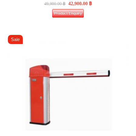
42,900.00
฿
49,900.00
฿
Product Enquiry
Sale