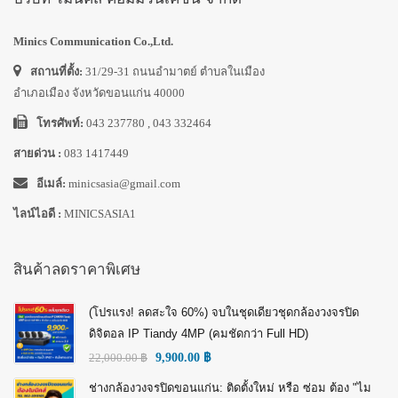
Minics Communication Co.,Ltd.
สถานที่ตั้ง:
31/29-31 ถนนอำมาตย์ ตำบลในเมือง
อำเภอเมือง จังหวัดขอนแก่น 40000
โทรศัพท์:
043 237780 , 043 332464
สายด่วน :
083 1417449
อีเมล์:
minicsasia@gmail.com
ไลน์ไอดี :
MINICSASIA1
สินค้าลดราคาพิเศษ
(โปรแรง! ลดสะใจ 60%) จบในชุดเดียวชุดกล้องวงจรปิด
ดิจิตอล IP Tiandy 4MP (คมชัดกว่า Full HD)
22,000.00
฿
9,900.00
฿
ช่างกล้องวงจรปิดขอนแก่น: ติดตั้งใหม่ หรือ ซ่อม ต้อง "ไม