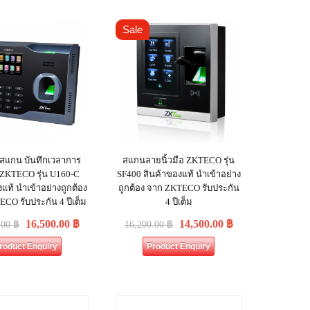
Sale
์สแกน บันทึกเวลาการ
สแกนลายนิ้วมือ ZKTECO รุ่น
ZKTECO รุ่น U160-C
SF400 สินค้าของแท้ นำเข้าอย่าง
แท้ นำเข้าอย่างถูกต้อง
ถูกต้อง จาก ZKTECO รับประกัน
CO รับประกัน 4 ปีเต็ม
4 ปีเต็ม
16,500.00
฿
14,500.00
฿
.00
฿
16,200.00
฿
roduct Enquiry
Product Enquiry