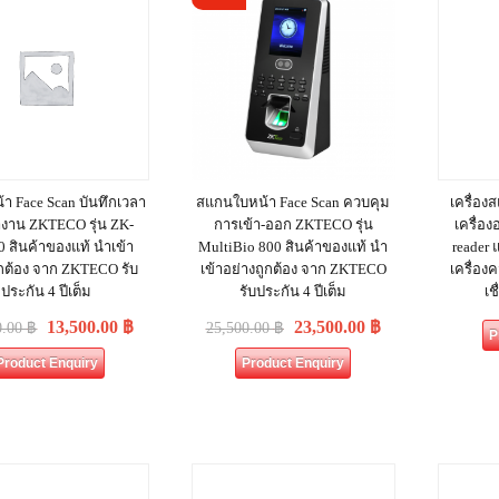
า Face Scan บันทึกเวลา
สแกนใบหน้า Face Scan ควบคุม
เครื่องส
งาน ZKTECO รุ่น ZK-
การเข้า-ออก ZKTECO รุ่น
เครื่อง
 สินค้าของแท้ นำเข้า
MultiBio 800 สินค้าของแท้ นำ
reader 
ูกต้อง จาก ZKTECO รับ
เข้าอย่างถูกต้อง จาก ZKTECO
เครื่อง
ประกัน 4 ปีเต็ม
รับประกัน 4 ปีเต็ม
เช
13,500.00
฿
23,500.00
฿
0.00
฿
25,500.00
฿
P
Product Enquiry
Product Enquiry