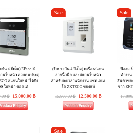
Sale
Sale
ะกัน 4 ปีเต็ม) EFace10
(รับประกัน 4 ปีเต็ม) เครื่องสแกน
ฟิงเกอร
แสกนใบหน้า ควบคุมประตู
ลายนิ้วมือ และสแกนใบหน้า
ทำงาน 
TECO สแกนใบหน้าได้ถึง
สำหรับลงเวลาพนักงาน แชทเคเท
สินค้าของ
00 ใบหน้า ของแท้
โค ZKTECO ของแท้
จาก ZKTE
15,000.00
฿
12,500.00
฿
0.00
฿
15,900.00
฿
17,800
Product Enquiry
Product Enquiry
P
Sale