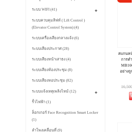
ระบบ WIFI
(41)
ระบบควบคุมลิฟท์ ( Lift Control )
(Elevator Control System)
(4)
ระบบเครื่องเสียงกลางแจ้ง
(6)
ระบบเสียงประกาศ
(28)
สแกนหน้
ระบบเสียงหน้าเสาธง
(4)
การทำ
MB160
ระบบเสียงห้องประชุม
(8)
อย่างถ
ระบบเสียงหอประชุม
(82)
16,50
ระบบแจ้งเหตุเพลิงไหม้
(12)
รั้วไฟฟ้า
(1)
ล็อกเกอร์ Face Recognition Smart Locker
(1)
ลำโพงเคลื่อนที่
(9)