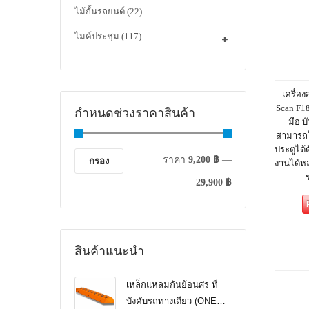
ไม้กั้นรถยนต์
(22)
ไมค์ประชุม
(117)
เครื่อ
Scan F18
กำหนดช่วงราคาสินค้า
มือ 
สามารถใช
ประตูได้
ราคา
9,200 ฿
—
กรอง
งานได้ห
29,900 ฿
สินค้าแนะนำ
เหล็กแหลมกันย้อนศร ที่
บังคับรถทางเดียว (ONE