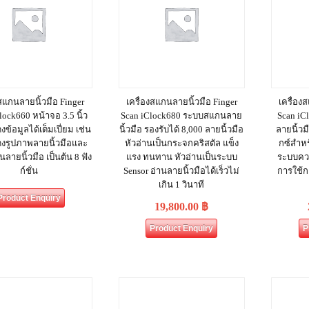
งสแกนลายนิ้วมือ Finger
เครื่องสแกนลายนิ้วมือ Finger
เครื่อง
lock660 หน้าจอ 3.5 นิ้ว
Scan iClock680 ระบบสแกนลาย
Scan iCl
ข้อมูลได้เต็มเปี่ยม เช่น
นิ้วมือ รองรับได้ 8,000 ลายนิ้วมือ
ลายนิ้ว
งรูปภาพลายนิ้วมือและ
หัวอ่านเป็นกระจกคริสตัล แข็ง
กซ์สำห
ายนิ้วมือ เป็นต้น 8 ฟัง
แรง ทนทาน หัวอ่านเป็นระบบ
ระบบคว
ก์ชั่น
Sensor อ่านลายนิ้วมือได้เร็วไม่
การใช้ก
เกิน 1 วินาที
Product Enquiry
19,800.00
฿
Product Enquiry
P