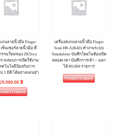
สแกนลายนิ้วมือ Finger
เครื่องสแกนลายนิ้วมือ Finger
เซ็นเซอร์ลายนิ้วมือ ที่
Scan H8-A (K40) ทำงานระบบ
ตกรรมใหม่ของ ZKTeco
Standalone บันทึกโดยไม่ต้องเปิด
ตรวจสอบการเปิดใช้งาน
ตลอดเวลา บันทึกการเข้า – ออก
ทคโนโลยีป้องกันการ
ได้ 80,000 รายการ
 3 มิติ ได้อย่างแม่นยำ
Product Enquiry
29,900.00
฿
roduct Enquiry