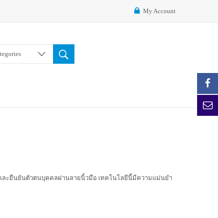
My Account
ategories
บและยืนยันตัวตนบุคคลผ่านลายนิ้วมือ เทคโนโลยีนี้มีความแม่นยำ