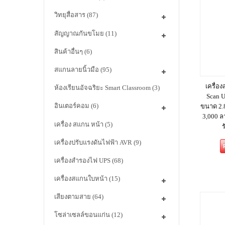
วิทยุสื่อสาร
(87)
สัญญาณกันขโมย
(11)
สินค้าอื่นๆ
(6)
สแกนลายนิ้วมือ
(95)
เครื่อ
ห้องเรียนอัจฉริยะ Smart Classroom
(3)
Scan U
อินเตอร์คอม
(6)
ขนาด 2.8
3,000 ล
เครื่อง สแกน หน้า
(5)
ร
เครื่องปรับแรงดันไฟฟ้า AVR
(9)
เครื่องสำรองไฟ UPS
(68)
เครื่องสแกนใบหน้า
(15)
เสียงตามสาย
(64)
โซล่าเซลล์ขอนแก่น
(12)