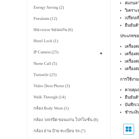
สแกนลาย
Energy Saving
(2)
วิเคราะห
เปรียบเท
Firealarm
(12)
ยืนยันต
Hikvision ขอนแก่น
(6)
ประเภทของ
Hotel Lock
(1)
เครื่องส
IP Camera
(25)
เครื่องส
เครื่อง
Nurse Call
(5)
เครื่องส
Turnstile
(25)
การใช้งานเ
Video Door Phone
(3)
ควบคุม
Walk Through
(14)
ยืนยันต
บันทึกเ
กล้อง Body Worn
(1)
ชำระเงิ
กล้อง วงจรปิด ขอนแก่น โปรโมชั่น
(8)
กล้อง อ่าน ป้าย ทะเบียน รถ
(7)