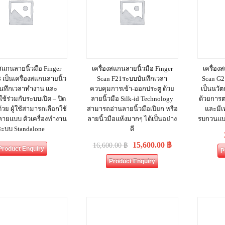
งสแกนลายนิ้วมือ Finger
เครื่องสแกนลายนิ้วมือ Finger
เครื่อง
 เป็นเครื่องสแกนลายนิ้ว
Scan F21ระบบบันทึกเวลา
Scan G2 
บันทึกเวลาทำงาน และ
ควบคุมการเข้า-ออกประตู ด้วย
เป็นนวั
้ร่วมกับระบบเปิด – ปิด
ลายนิ้วมือ Silk-id Technology
ด้วยการ
ด้วย ผู้ใช้สามารถเลือกใช้
สามารถอ่านลายนิ้วมือเปียก หรือ
และมีเ
ลายแบบ ตัวเครื่องทำงาน
ลายนิ้วมือแห้งมากๆ ได้เป็นอย่าง
รบกวนแบบ
ระบบ Standalone
ดี
15,600.00
฿
16,600.00
฿
Product Enquiry
P
Product Enquiry