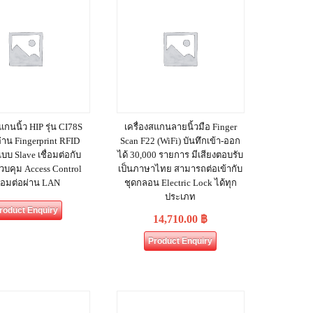
แกนนิ้ว HIP รุ่น CI78S
เครื่องสแกนลายนิ้วมือ Finger
อ่าน Fingerprint RFID
Scan F22 (WiFi) บันทึกเข้า-ออก
แบบ Slave เชื่อมต่อกับ
ได้ 30,000 รายการ มีเสียงตอบรับ
ควบคุม Access Control
เป็นภาษาไทย สามารถต่อเข้ากับ
ื่อมต่อผ่าน LAN
ชุดกลอน Electric Lock ได้ทุก
ประเภท
roduct Enquiry
14,710.00
฿
Product Enquiry