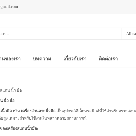
@gmail.com
All c
านของเรา
บทความ
เกี่ยวกับเรา
ติดต่อเรา
 สแกน นิ้ว มือ
น นิ้ว มือ
นนิ้วมือ
หรือ
เครื่องอ่านลายนิ้วมือ
เป็นอุปกรณ์อิเล็กทรอนิกส์ที่ใช้สำหรับตรวจสอ
ัยสูง เหมาะสำหรับใช้งานในหลากหลายสถานการณ์
องเครื่องสแกนนิ้วมือ: