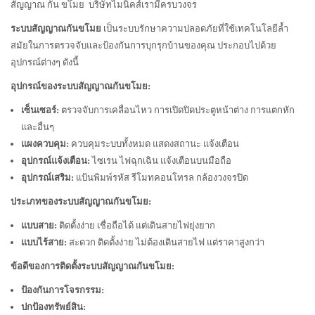
สัญญาณ กัน ขโมย บริษัทไมนิคส์เรามีครบวงจร
ระบบสัญญาณกันขโมย
เป็นระบบรักษาความปลอดภัยที่ใช้เทคโนโลยีล้ำ
สมัยในการตรวจจับและป้องกันการบุกรุกบ้านของคุณ ประกอบไปด้วย
อุปกรณ์ต่างๆ ดังนี้
อุปกรณ์ของระบบสัญญาณกันขโมย:
เซ็นเซอร์:
ตรวจจับการเคลื่อนไหว การเปิดปิดประตูหน้าต่าง การแตกหัก
และอื่นๆ
แผงควบคุม:
ควบคุมระบบทั้งหมด แสดงสถานะ แจ้งเตือน
อุปกรณ์แจ้งเตือน:
ไซเรน ไฟฉุกเฉิน แจ้งเตือนบนมือถือ
อุปกรณ์เสริม:
แป้นพิมพ์รหัส รีโมทคอนโทรล กล้องวงจรปิด
ประเภทของระบบสัญญาณกันขโมย:
แบบสาย:
ติดตั้งง่าย เชื่อถือได้ แต่เดินสายไฟยุ่งยาก
แบบไร้สาย:
สะดวก ติดตั้งง่าย ไม่ต้องเดินสายไฟ แต่ราคาสูงกว่า
ข้อดีของการติดตั้งระบบสัญญาณกันขโมย:
ป้องกันการโจรกรรม:
ปกป้องทรัพย์สิน: