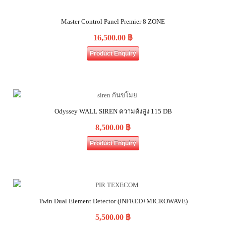
Master Control Panel Premier 8 ZONE
16,500.00
฿
Product Enquiry
Odyssey WALL SIREN ความดังสูง 115 DB
8,500.00
฿
Product Enquiry
Twin Dual Element Detector (INFRED+MICROWAVE)
5,500.00
฿