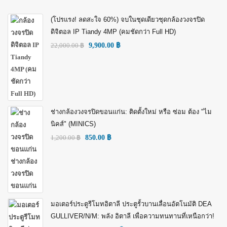
(โปรแรง! ลดสะใจ 60%) จบในชุดเดียวชุดกล้องวงจรปิด
ดิจิตอล IP Tiandy 4MP (คมชัดกว่า Full HD)
22,000.00
฿
9,900.00
฿
ช่างกล้องวงจรปิดขอนแก่น: ติดตั้งใหม่ หรือ ซ่อม ต้อง "ไม
นิคส์" (MINICS)
1,200.00
฿
850.00
฿
มอเตอร์ประตูรีโมทอิตาลี ประตูรั้วบานเลื่อนอัตโนมัติ DEA
GULLIVER/N/M: พลัง อิตาลี เพื่อความทนทานที่เหนือกว่า!