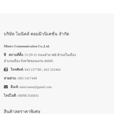
บริษัท ไมนิคส์ คอมมิวนิเคชั่น จำกัด
Minics Communication Co.,Ltd.
สถานที่ตั้ง:
31/29-31 ถนนอำมาตย์ ตำบลในเมือง
อำเภอเมือง จังหวัดขอนแก่น 40000
โทรศัพท์:
043 237780 , 043 332464
สายด่วน :
083 1417449
อีเมล์:
minicsasia@gmail.com
ไลน์ไอดี :
MINICSASIA1
สินค้าลดราคาพิเศษ