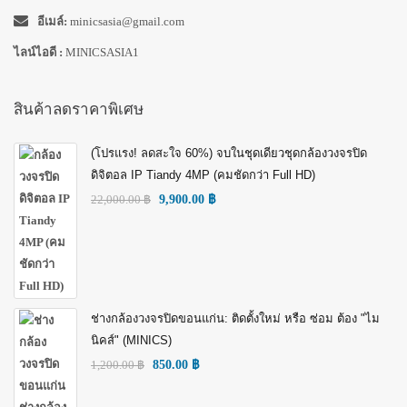
อีเมล์:
minicsasia@gmail.com
ไลน์ไอดี :
MINICSASIA1
สินค้าลดราคาพิเศษ
(โปรแรง! ลดสะใจ 60%) จบในชุดเดียวชุดกล้องวงจรปิด
ดิจิตอล IP Tiandy 4MP (คมชัดกว่า Full HD)
22,000.00
฿
9,900.00
฿
ช่างกล้องวงจรปิดขอนแก่น: ติดตั้งใหม่ หรือ ซ่อม ต้อง "ไม
นิคส์" (MINICS)
1,200.00
฿
850.00
฿