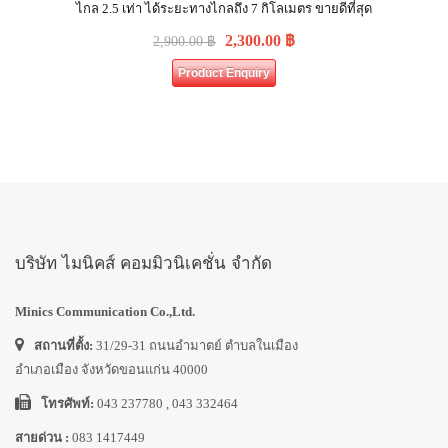
ไกล 2.5 เท่า ได้ระยะทางไกลถึง 7 กิโลเมตร ขายดีที่สุด
2,300.00
฿
2,900.00
฿
Product Enquiry
บริษัท ไมนิคส์ คอมมิวนิเคชั่น จำกัด
Minics Communication Co.,Ltd.
สถานที่ตั้ง:
31/29-31 ถนนอำมาตย์ ตำบลในเมือง
อำเภอเมือง จังหวัดขอนแก่น 40000
โทรศัพท์:
043 237780 , 043 332464
สายด่วน :
083 1417449