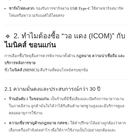
ชาร์จไฟสะดวก:
รองรับการชาร์จผ่าน
USB Type-C
ใช้สายชาร์จสมาร์ท
โฟนหรือพาวเวอร์แบงค์ได้โดยตรง
🔹 2. ทำไมต้องซื้อ “วอ แดง (ICOM)” กับ
ไมนิคส์ ขอนแก่น
การเลือกซื้อวิทยุสื่อสารควรพิจารณาทั้งด้าน
กฎหมาย ความน่าเชื่อถือ และ
บริการหลังการขาย
ซึ่ง
ไมนิคส์ (MINICS)
คือร้านที่ตอบโจทย์ครบทุกข้อ
2.1 ความมั่นคงและประสบการณ์กว่า 30 ปี
ร้านอันดับ 1 ในขอนแก่น:
เป็นร้านที่มีชื่อเสียงและเปิดกิจการมายาวนาน
ในภาคอีสาน ลูกค้ามั่นใจได้ว่าได้รับสินค้ามาตรฐานสูงและมีบริการดูแล
ตลอดอายุการใช้งาน
ความเชี่ยวชาญด้านกฎหมาย กสทช.:
ให้คำปรึกษาได้อย่างถูกต้องว่าควร
เลือกเครื่องกำลังส่งเท่าไร เพื่อให้การใช้งานเป็นไปอย่างถูกต้องและ