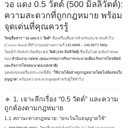
วอ แดง 0.5 วัตต์ (500 มิลลิวัตต์):
ความสะดวกที่ถูกกฎหมาย พร้อม
จุดเด่นที่คุณควรรู้
วิทยุสื่อสาร “วอ แดง 0.5 วัตต์”
คือเครื่องสื่อสารสำหรับประชาชนทั่วไป
(Citizen Band) ที่ทำงานบนย่านความถี่
245.0000 – 246.9875 MHz
โดยมีกำลังส่งจำกัดเพียง
0.5 วัตต์ (500 มิลลิวัตต์)
ซึ่งเป็นไปตามข้อกำหนด
ของ
สำนักงาน กสทช. (คณะกรรมการกิจการกระจายเสียง กิจการโทรทัศน์
และกิจการโทรคมนาคมแห่งชาติ)
จุดเด่นของเครื่องประเภทนี้คือ “
ใช้งานได้อย่างถูกกฎหมายโดยไม่ต้องขอใบ
อนุญาต
” พร้อมความสะดวกสูงสุดสำหรับผู้ใช้ทั่วไป
🔹 1. เจาะลึกเรื่อง “0.5 วัตต์” และความ
ถูกต้องตามกฎหมาย
1.1 สถานะทางกฎหมาย: “ยกเว้นใบอนุญาตใช้”
ถูกกฎหมาย 100%
: วิทยุสื่อสารกำลังส่งไม่เกิน 0.5 วัตต์ และผ่านการ