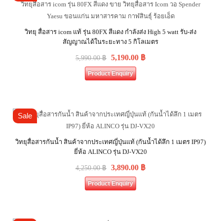
วิทยุ สื่อสาร icom แท้ รุ่น 80FX สีแดง กำลังส่ง High 5 watt รับ-ส่ง
สัญญาณได้ในระยะทาง 5 กิโลเมตร
5,190.00
฿
5,990.00
฿
Product Enquiry
Sale
วิทยุสื่อสารกันน้ำ สินค้าจากประเทศญี่ปุ่นแท้ (กันน้ำได้ลึก 1 เมตร IP97)
ยี่ห้อ ALINCO รุ่น DJ-VX20
3,890.00
฿
4,250.00
฿
Product Enquiry