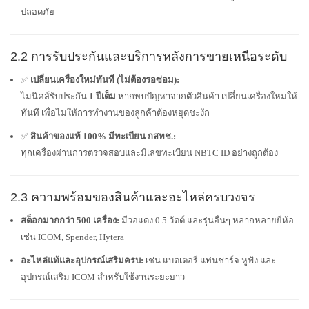
ปลอดภัย
2.2 การรับประกันและบริการหลังการขายเหนือระดับ
✅
เปลี่ยนเครื่องใหม่ทันที (ไม่ต้องรอซ่อม):
ไมนิคส์รับประกัน
1 ปีเต็ม
หากพบปัญหาจากตัวสินค้า เปลี่ยนเครื่องใหม่ให้
ทันที เพื่อไม่ให้การทำงานของลูกค้าต้องหยุดชะงัก
✅
สินค้าของแท้ 100% มีทะเบียน กสทช.:
ทุกเครื่องผ่านการตรวจสอบและมีเลขทะเบียน NBTC ID อย่างถูกต้อง
2.3 ความพร้อมของสินค้าและอะไหล่ครบวงจร
สต็อกมากกว่า 500 เครื่อง:
มีวอแดง 0.5 วัตต์ และรุ่นอื่นๆ หลากหลายยี่ห้อ
เช่น ICOM, Spender, Hytera
อะไหล่แท้และอุปกรณ์เสริมครบ:
เช่น แบตเตอรี่ แท่นชาร์จ หูฟัง และ
อุปกรณ์เสริม ICOM สำหรับใช้งานระยะยาว