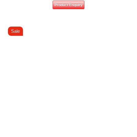
Product Enquiry
Sale