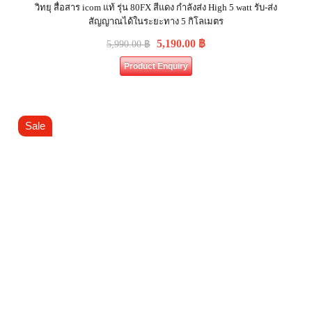
วิทยุ สื่อสาร icom แท้ รุ่น 80FX สีแดง กำลังส่ง High 5 watt รับ-ส่ง
สัญญาณได้ในระยะทาง 5 กิโลเมตร
5,190.00
฿
5,990.00
฿
Product Enquiry
Sale