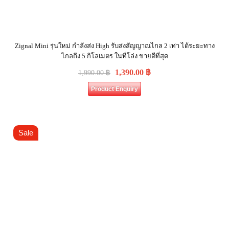
Zignal Mini รุ่นใหม่ กำลังส่ง High รับส่งสัญญาณไกล 2 เท่า ได้ระยะทาง
ไกลถึง 5 กิโลเมตร ในที่โล่ง ขายดีที่สุด
1,390.00
฿
1,990.00
฿
Product Enquiry
Sale