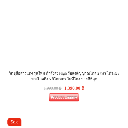
วิทยุสื่อสารแดง รุ่นใหม่ กำลังส่ง High รับส่งสัญญาณไกล 2 เท่า ได้ระยะ
ทางไกลถึง 5 กิโลเมตร ในที่โล่ง ขายดีที่สุด
1,390.00
฿
1,990.00
฿
Product Enquiry
Sale