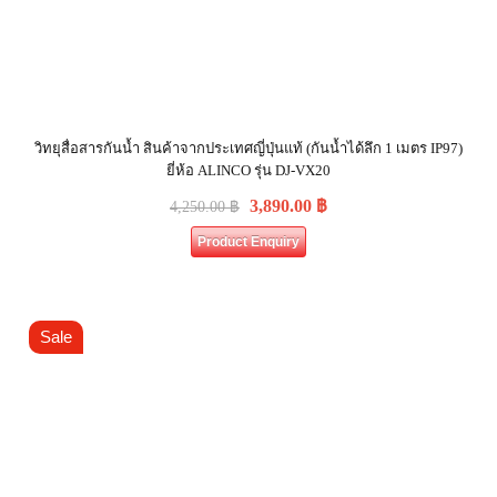
วิทยุสื่อสารกันน้ำ สินค้าจากประเทศญี่ปุ่นแท้ (กันน้ำได้ลึก 1 เมตร IP97)
ยี่ห้อ ALINCO รุ่น DJ-VX20
3,890.00
฿
4,250.00
฿
Product Enquiry
Sale