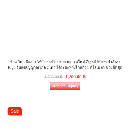
ร้าน วิทยุ สื่อสาร Walkie talkie ราคาถูก รุ่นใหม่ Zignal Micro กำลังส่ง
High รับส่งสัญญาณไกล 2 เท่า ได้ระยะทางไกลถึง 1 กิโลเมตร ขายดีที่สุด
1,200.00
฿
1,790.00
฿
Product Enquiry
Sale