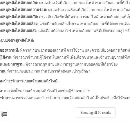
งเหตุเพลิงไหม้แบบควัน:
ตรวจจับควันที่เกิดจากการเผาไหม้ เหมาะกับสถานที่ทั่วไ
งเหตุเพลิงไหม้แบบความร้อน:
ตรวจจับความร้อนที่เกิดจากการเผาไหม้ เหมาะกับสถา
งเหตุเพลิงไหม้แบบแก๊ส:
ตรวจจับแก๊สพิษที่เกิดจากการเผาไหม้ เหมาะกับสถานที่เก็บ
งเหตุเพลิงไหม้แบบเสียง:
แจ้งเตือนด้วยเสียงไซเรน เหมาะกับสถานที่ที่ต้องการแจ้ง
งเหตุเพลิงไหม้แบบแสง:
แจ้งเตือนด้วยแสงไฟ เหมาะกับสถานที่ที่เสียงรบกวนสูง หรื
บบแจ้งเหตุเพลิงไหม้:
ของสถานที่:
พิจารณาประเภทของสถานที่ การใช้งาน และความเสี่ยงต่อการเกิดเพล
้ใช้งาน:
พิจารณาจำนวนผู้ใช้งานในสถานที่ เพื่อเลือกขนาดและจำนวนอุปกรณ์ที่
ยและมาตรฐาน:
พิจารณากฎหมายและมาตรฐานความปลอดภัยที่เกี่ยวข้อง
าณ:
พิจารณางบประมาณสำหรับการติดตั้งและบำรุงรักษา
และบำรุงรักษาระบบแจ้งเหตุเพลิงไหม้:
ง:
ควรติดตั้งระบบแจ้งเหตุเพลิงไหม้โดยช่างผู้ชำนาญการ
งรักษา:
ควรตรวจสอบและบำรุงรักษาระบบแจ้งเหตุเพลิงไหม้เป็นประจำ เพื่อให้ระบ
Showing all 10 results