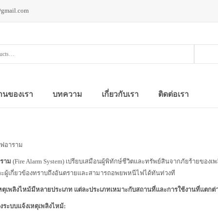
@gmail.com
านของเรา
บทความ
เกี่ยวกับเรา
ติดต่อเรา
ไฟอาราม
าราม
(Fire Alarm System) เปรียบเสมือนผู้พิทักษ์ชีวิตและทรัพย์สินจากภัยร้ายของเพ
และผู้เกี่ยวข้องทราบถึงอันตรายและสามารถอพยพหนีไฟได้ทันท่วงที
หตุเพลิงไหม้มีหลายประเภท แต่ละประเภทเหมาะกับสถานที่และการใช้งานที่แตกต่า
ระบบแจ้งเหตุเพลิงไหม้: