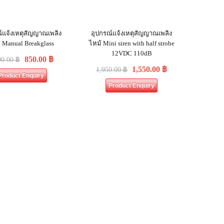
์แจ้งเหตุสัญญาณเพลิง
อุปกรณ์แจ้งเหตุสัญญาณเพลิง
 Manual Breakglass
ไหม้ Mini siren with half strobe
12VDC 110dB
850.00
฿
00.00
฿
1,550.00
฿
1,950.00
฿
Product Enquiry
Product Enquiry