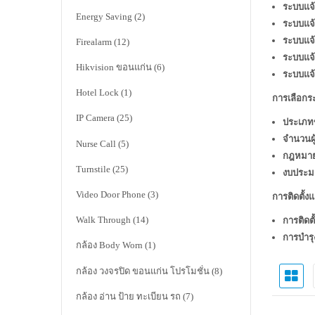
ระบบแจ้
Energy Saving
(2)
ระบบแจ้
ระบบแจ้
Firealarm
(12)
ระบบแจ้
Hikvision ขอนแก่น
(6)
ระบบแจ้
Hotel Lock
(1)
การเลือกระ
IP Camera
(25)
ประเภท
จำนวนผู
Nurse Call
(5)
กฎหมา
Turnstile
(25)
งบประม
Video Door Phone
(3)
การติดตั้ง
Walk Through
(14)
การติดตั้
การบำรุ
กล้อง Body Worn
(1)
กล้อง วงจรปิด ขอนแก่น โปรโมชั่น
(8)
กล้อง อ่าน ป้าย ทะเบียน รถ
(7)