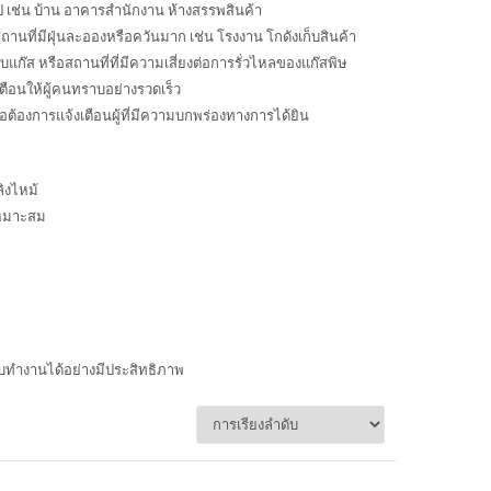
ป เช่น บ้าน อาคารสำนักงาน ห้างสรรพสินค้า
นที่มีฝุ่นละอองหรือควันมาก เช่น โรงงาน โกดังเก็บสินค้า
แก๊ส หรือสถานที่ที่มีความเสี่ยงต่อการรั่วไหลของแก๊สพิษ
เตือนให้ผู้คนทราบอย่างรวดเร็ว
อต้องการแจ้งเตือนผู้ที่มีความบกพร่องทางการได้ยิน
ิงไหม้
เหมาะสม
บทำงานได้อย่างมีประสิทธิภาพ