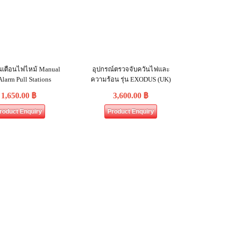
เตือนไฟไหม้ Manual
อุปกรณ์ตรวจจับควันไฟและ
Alarm Pull Stations
ความร้อน รุ่น EXODUS (UK)
1,650.00
฿
3,600.00
฿
roduct Enquiry
Product Enquiry