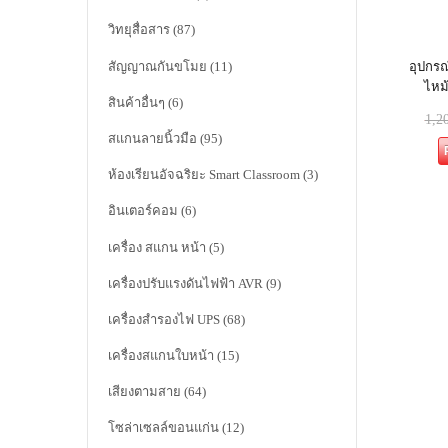
วิทยุสื่อสาร
(87)
สัญญาณกันขโมย
(11)
อุปกรณ
ไหม้
สินค้าอื่นๆ
(6)
1,2
สแกนลายนิ้วมือ
(95)
ห้องเรียนอัจฉริยะ Smart Classroom
(3)
อินเตอร์คอม
(6)
เครื่อง สแกน หน้า
(5)
เครื่องปรับแรงดันไฟฟ้า AVR
(9)
เครื่องสำรองไฟ UPS
(68)
เครื่องสแกนใบหน้า
(15)
เสียงตามสาย
(64)
โซล่าเซลล์ขอนแก่น
(12)