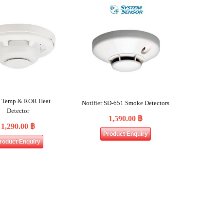
d Temp & ROR Heat
Notifier SD-651 Smoke Detectors
Detector
1,590.00
฿
1,290.00
฿
Product Enquiry
roduct Enquiry