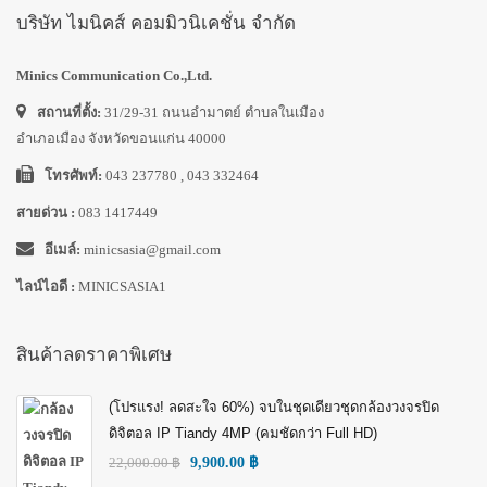
บริษัท ไมนิคส์ คอมมิวนิเคชั่น จำกัด
Minics Communication Co.,Ltd.
สถานที่ตั้ง:
31/29-31 ถนนอำมาตย์ ตำบลในเมือง
อำเภอเมือง จังหวัดขอนแก่น 40000
โทรศัพท์:
043 237780 , 043 332464
สายด่วน :
083 1417449
อีเมล์:
minicsasia@gmail.com
ไลน์ไอดี :
MINICSASIA1
สินค้าลดราคาพิเศษ
(โปรแรง! ลดสะใจ 60%) จบในชุดเดียวชุดกล้องวงจรปิด
ดิจิตอล IP Tiandy 4MP (คมชัดกว่า Full HD)
22,000.00
฿
9,900.00
฿