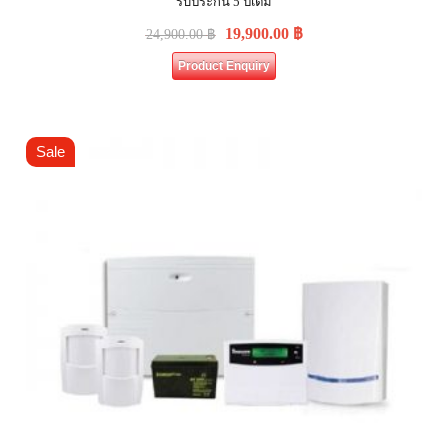
รับประกัน 5 ปีเต็ม
19,900.00
฿
24,900.00
฿
Product Enquiry
Sale