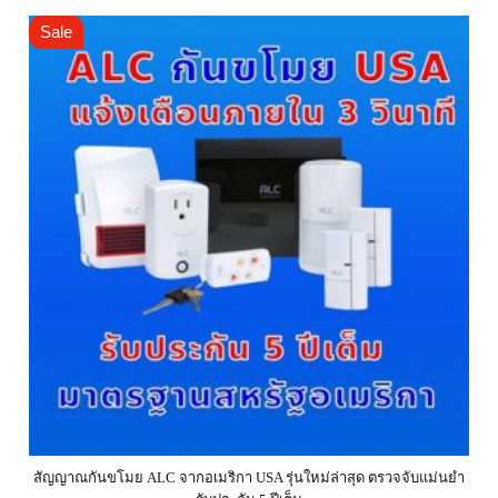
Sale
สัญญาณกันขโมย ALC จากอเมริกา USA รุ่นใหม่ล่าสุด ตรวจจับแม่นยำ