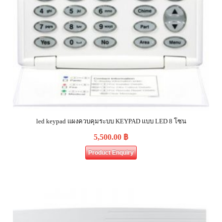
led keypad แผงควบคุมระบบ KEYPAD แบบ LED 8 โซน
5,500.00
฿
Product Enquiry