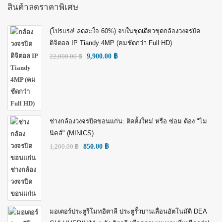
สินค้าลดราคาพิเศษ
(โปรแรง! ลดสะใจ 60%) จบในชุดเดียวชุดกล้องวงจรปิด
ดิจิตอล IP Tiandy 4MP (คมชัดกว่า Full HD)
22,000.00
฿
9,900.00
฿
ช่างกล้องวงจรปิดขอนแก่น: ติดตั้งใหม่ หรือ ซ่อม ต้อง "ไม
นิคส์" (MINICS)
1,200.00
฿
850.00
฿
มอเตอร์ประตูรีโมทอิตาลี ประตูรั้วบานเลื่อนอัตโนมัติ DEA