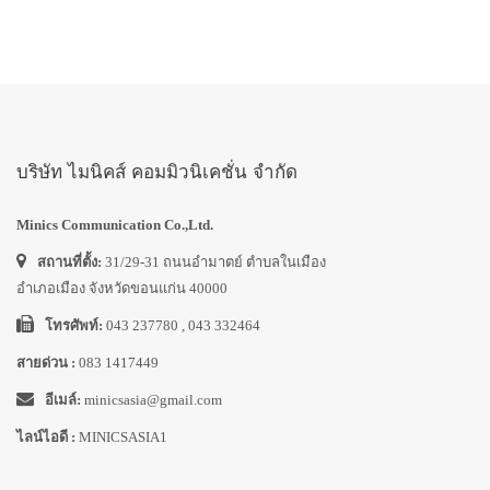
บริษัท ไมนิคส์ คอมมิวนิเคชั่น จำกัด
Minics Communication Co.,Ltd.
สถานที่ตั้ง:
31/29-31 ถนนอำมาตย์ ตำบลในเมือง
อำเภอเมือง จังหวัดขอนแก่น 40000
โทรศัพท์:
043 237780 , 043 332464
สายด่วน :
083 1417449
อีเมล์:
minicsasia@gmail.com
ไลน์ไอดี :
MINICSASIA1