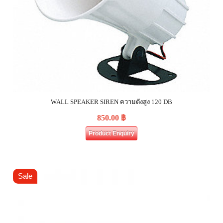
WALL SPEAKER SIREN ความดังสูง 120 DB
850.00
฿
Product Enquiry
Sale