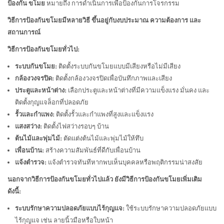
ป้องกัน ขโมย
หมายถึง การดำเนินการเพื่อป้องกันการโจรกรรม
วิธีการป้องกันขโมยมีหลายวิธี ขึ้นอยู่กับงบประมาณ ความต้องการ และ
สถานการณ์
วิธีการป้องกันขโมยทั่วไป:
ระบบกันขโมย:
ติดตั้งระบบกันขโมยแบบมีเสียงหรือไม่มีเสียง
กล้องวงจรปิด:
ติดตั้งกล้องวงจรปิดเพื่อบันทึกภาพและเสียง
ประตูและหน้าต่าง:
เลือกประตูและหน้าต่างที่มีความแข็งแรง มั่นคง และ
ติดตั้งกุญแจล็อกที่ปลอดภัย
รั้วและกำแพง:
ติดตั้งรั้วและกำแพงที่สูงและแข็งแรง
แสงสว่าง:
ติดตั้งไฟสว่างรอบๆ บ้าน
ต้นไม้และพุ่มไม้:
ตัดแต่งต้นไม้และพุ่มไม้ให้ทึบ
เพื่อนบ้าน:
สร้างความสัมพันธ์ที่ดีกับเพื่อนบ้าน
แจ้งตำรวจ:
แจ้งตำรวจทันทีหากพบเห็นบุคคลหรือพฤติกรรมน่าสงสัย
นอกจากวิธีการป้องกันขโมยทั่วไปแล้ว ยังมีวิธีการป้องกันขโมยเพิ่มเติม
ดังนี้:
ระบบรักษาความปลอดภัยแบบไร้กุญแจ:
ใช้ระบบรักษาความปลอดภัยแบบ
ไร้กุญแจ เช่น ลายนิ้วมือหรือใบหน้า