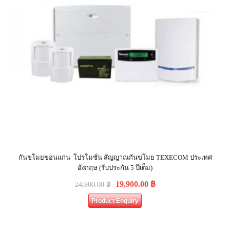
กันขโมยขอนแก่น โปรโมชั่น สัญญาณกันขโมย TEXECOM ประเทศ
อังกฤษ (รับประกัน 5 ปีเต็ม)
19,900.00
฿
24,900.00
฿
Product Enquiry