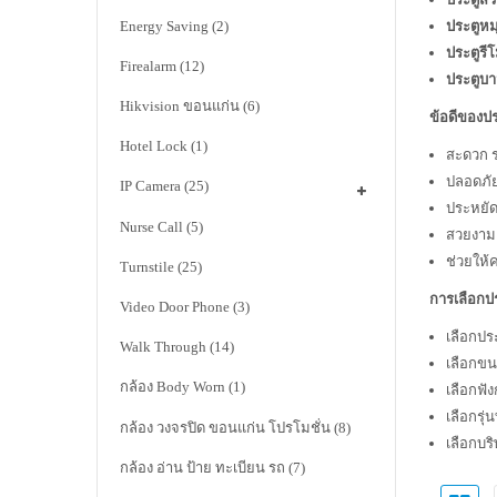
Energy Saving
(2)
ประตูหม
ประตูรี
Firealarm
(12)
ประตูบา
Hikvision ขอนแก่น
(6)
ข้อดีของปร
Hotel Lock
(1)
สะดวก ร
ปลอดภัย
IP Camera
(25)
ประหยัด
Nurse Call
(5)
สวยงาม 
ช่วยให้
Turnstile
(25)
การเลือกป
Video Door Phone
(3)
เลือกปร
Walk Through
(14)
เลือกขน
กล้อง Body Worn
(1)
เลือกฟัง
เลือกรุ่
กล้อง วงจรปิด ขอนแก่น โปรโมชั่น
(8)
เลือกบริ
กล้อง อ่าน ป้าย ทะเบียน รถ
(7)