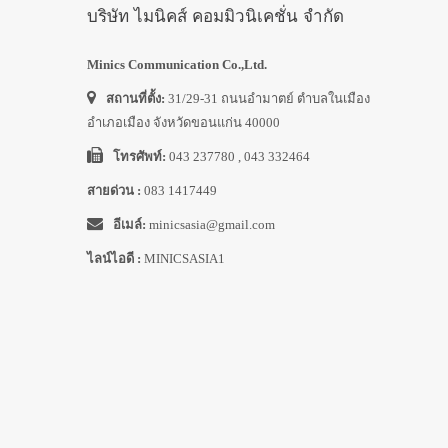
บริษัท ไมนิคส์ คอมมิวนิเคชั่น จำกัด
Minics Communication Co.,Ltd.
สถานที่ตั้ง:
31/29-31 ถนนอำมาตย์ ตำบลในเมือง
อำเภอเมือง จังหวัดขอนแก่น 40000
โทรศัพท์:
043 237780 , 043 332464
สายด่วน :
083 1417449
อีเมล์:
minicsasia@gmail.com
ไลน์ไอดี :
MINICSASIA1