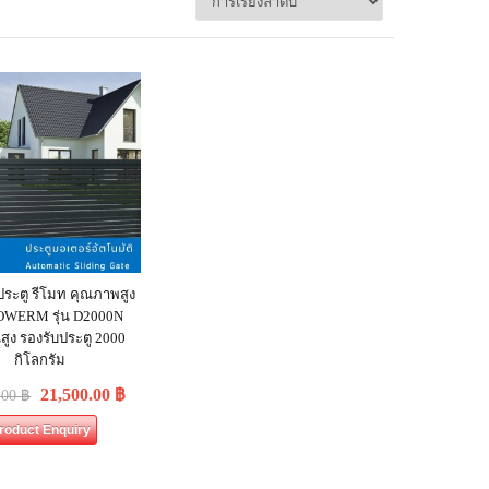
ประตู รีโมท คุณภาพสูง
 POWERM รุ่น D2000N
ูง รองรับประตู 2000
กิโลกรัม
21,500.00
฿
.00
฿
roduct Enquiry