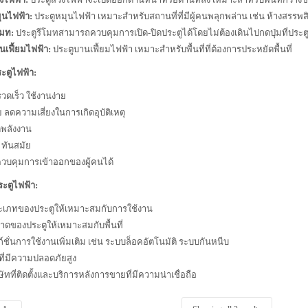
ุนไฟฟ้า:
ประตูหมุนไฟฟ้า เหมาะสำหรับสถานที่ที่มีผู้คนพลุกพล่าน เช่น ห้างสรร
โมท:
ประตูรีโมทสามารถควบคุมการเปิด-ปิดประตูได้โดยไม่ต้องเดินไปกดปุ่มที่ประต
นเฟี้ยมไฟฟ้า:
ประตูบานเฟี้ยมไฟฟ้า เหมาะสำหรับพื้นที่ที่ต้องการประหยัดพื้นที่
ะตูไฟฟ้า:
วดเร็ว ใช้งานง่าย
 ลดความเสี่ยงในการเกิดอุบัติเหตุ
พลังงาน
ทันสมัย
ควบคุมการเข้าออกของผู้คนได้
ระตูไฟฟ้า:
ะเภทของประตูให้เหมาะสมกับการใช้งาน
าดของประตูให้เหมาะสมกับพื้นที่
ก์ชั่นการใช้งานเพิ่มเติม เช่น ระบบล็อคอัตโนมัติ ระบบกันหนีบ
นที่มีความปลอดภัยสูง
ษัทที่ติดตั้งและบริการหลังการขายที่มีความน่าเชื่อถือ