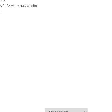
พสินค้า โรงพยาบาล สนามบิน
ู