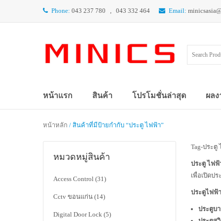
Phone:
043 237 780 , 043 332 464
Email:
minicsasia
หน้าแรก
สินค้า
โปรโมชั่นล่าสุด
ผลง
หน้าหลัก
/ สินค้าที่มีป้ายกำกับ “ประตู ไฟฟ้า”
Tag-ประตู 
หมวดหมู่สินค้า
ประตู ไฟฟ้
เพื่อเปิดปร
Access Control
(31)
ประตูไฟฟ้
Cctv ขอนแก่น
(14)
ประตูบา
Digital Door Lock
(5)
ประตูสว