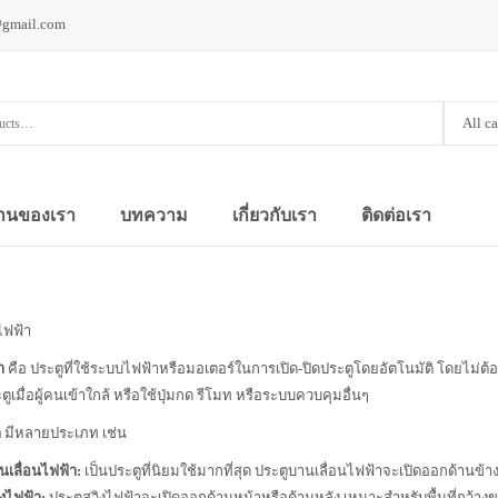
@gmail.com
All c
านของเรา
บทความ
เกี่ยวกับเรา
ติดต่อเรา
ไฟฟ้า
า
คือ ประตูที่ใช้ระบบไฟฟ้าหรือมอเตอร์ในการเปิด-ปิดประตูโดยอัตโนมัติ โดยไม่ต้อ
ะตูเมื่อผู้คนเข้าใกล้ หรือใช้ปุ่มกด รีโมท หรือระบบควบคุมอื่นๆ
า
มีหลายประเภท เช่น
นเลื่อนไฟฟ้า:
เป็นประตูที่นิยมใช้มากที่สุด ประตูบานเลื่อนไฟฟ้าจะเปิดออกด้านข้าง 
ิงไฟฟ้า:
ประตูสวิงไฟฟ้าจะเปิดออกด้านหน้าหรือด้านหลัง เหมาะสำหรับพื้นที่กว้าง