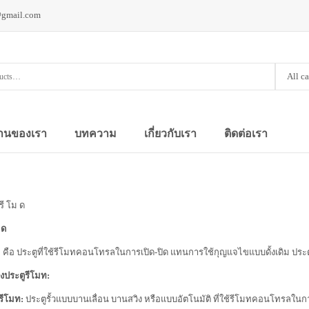
@gmail.com
All c
านของเรา
บทความ
เกี่ยวกับเรา
ติดต่อเรา
รี โม ด
 ด
 คือ ประตูที่ใช้รีโมทคอนโทรลในการเปิด-ปิด แทนการใช้กุญแจไขแบบดั้งเดิม ประ
ประตูรีโมท:
วรีโมท:
ประตูรั้วแบบบานเลื่อน บานสวิง หรือแบบอัตโนมัติ ที่ใช้รีโมทคอนโทรลในกา