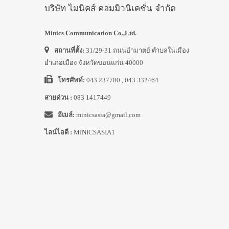
บริษัท ไมนิคส์ คอมมิวนิเคชั่น จำกัด
Minics Communication Co.,Ltd.
สถานที่ตั้ง:
31/29-31 ถนนอำมาตย์ ตำบลในเมือง
อำเภอเมือง จังหวัดขอนแก่น 40000
โทรศัพท์:
043 237780 , 043 332464
สายด่วน :
083 1417449
อีเมล์:
minicsasia@gmail.com
ไลน์ไอดี :
MINICSASIA1