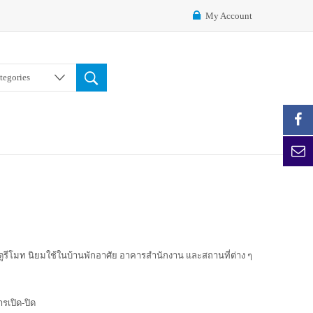
My Account
ategories
ตูรีโมท นิยมใช้ในบ้านพักอาศัย อาคารสำนักงาน และสถานที่ต่าง ๆ
รเปิด-ปิด