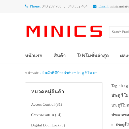
Phone:
043 237 780 , 043 332 464
Email:
minicsasia
หน้าแรก
สินค้า
โปรโมชั่นล่าสุด
ผลง
หน้าหลัก
/ สินค้าที่มีป้ายกำกับ “ประตู รี โม ด”
Tag- ประตู 
หมวดหมู่สินค้า
ประตู รี โม
Access Control
(31)
ประตูรีโมท
Cctv ขอนแก่น
(14)
ประเภทของ
ประตูรั้
Digital Door Lock
(5)