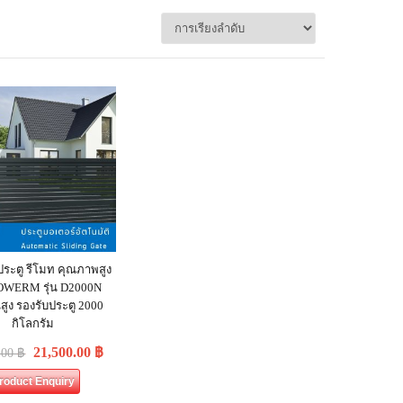
ประตู รีโมท คุณภาพสูง
 POWERM รุ่น D2000N
ูง รองรับประตู 2000
กิโลกรัม
21,500.00
฿
.00
฿
roduct Enquiry