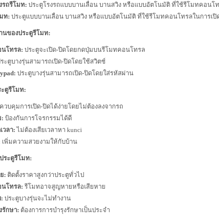
งรถรีโมท:
ประตูโรงรถแบบบานเลื่อน บานสวิง หรือแบบอัตโนมัติ ที่ใช้รีโมทคอนโ
โมท:
ประตูแบบบานเลื่อน บานสวิง หรือแบบอัตโนมัติ ที่ใช้รีโมทคอนโทรลในการเปิด
งานของประตูรีโมท:
อนโทรล:
ประตูจะเปิด-ปิดโดยกดปุ่มบนรีโมทคอนโทรล
ระตูบางรุ่นสามารถเปิด-ปิดโดยใช้สวิตช์
ypad:
ประตูบางรุ่นสามารถเปิด-ปิดโดยใส่รหัสผ่าน
ะตูรีโมท:
ควบคุมการเปิด-ปิดได้ง่ายโดยไม่ต้องลงจากรถ
ย:
ป้องกันการโจรกรรมได้ดี
เวลา:
ไม่ต้องเสียเวลาหา kunci
:
เพิ่มความสวยงามให้กับบ้าน
ประตูรีโมท:
าย:
ติดตั้งราคาสูงกว่าประตูทั่วไป
อนโทรล:
รีโมทอาจสูญหายหรือเสียหาย
บ:
ประตูบางรุ่นจะไม่ทำงาน
งรักษา:
ต้องการการบำรุงรักษาเป็นประจำ