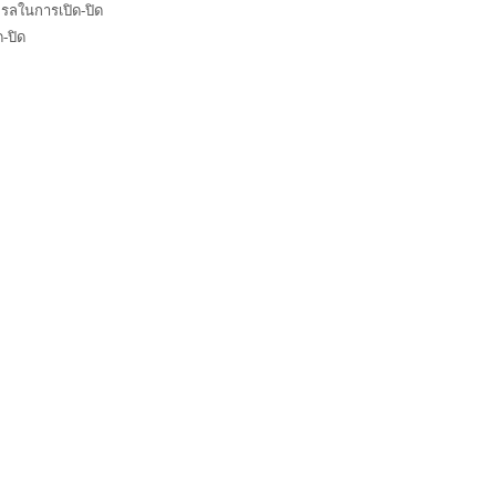
ทรลในการเปิด-ปิด
-ปิด