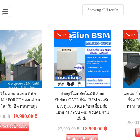
Showing all 3 results
Sale
Sale
 รีโมท ขอนแก่น ยี่ห้อ
ประตูรีโมทอัตโนมัติ Auto
มอเตอร์ 
 / FORCE ของแท้ รุ่น
Sliding GATE ยี่ห้อ BSM รองรับ
ยี่ห้อ
ิโลกรัม อึด ทนทานสูง
ประตู 1000 Kg พร้อมเชื่อมต่อ
ทนทานส
แอพผ่านระบบ wifi ควบคุมผ่าน
19,900.00
฿
0.00
฿
มือถือ
25,000
Product Enquiry
18,900.00
฿
22,900.00
฿
P
Product Enquiry