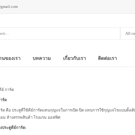
@gmail.com
All c
านของเรา
บทความ
เกี่ยวกับเรา
ติดต่อเรา
ีย์ การ์ด
การ์ด
าร์ด คือ ประตูที่ใช้คีย์การ์ดแทนกุญแจในการเปิด-ปิด แทนการใช้กุญแจไขแบบดั้งเดิ
ียม ห้างสรรพสินค้า โรงแรม ออฟฟิศ
ประตูคีย์การ์ด: