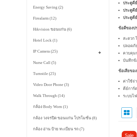
ประตูคี
Energy Saving
(2)
ประตูคีย
ประตูคี
Firealarm
(12)
ข้อดีของปร
Hikvision ขอนแก่น
(6)
สะดวก 
Hotel Lock
(1)
ปลอดภั
IP Camera
(25)
ควบคุมก
บันทึกข
Nurse Call
(5)
ข้อเสียของ
Turnstile
(25)
ค่าใช้จ่
Video Door Phone
(3)
คีย์การ
Walk Through
(14)
ระบบไฟฟ
กล้อง Body Worn
(1)
กล้อง วงจรปิด ขอนแก่น โปรโมชั่น
(8)
กล้อง อ่าน ป้าย ทะเบียน รถ
(7)
Sale