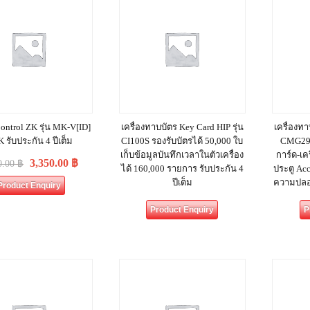
ontrol ZK รุ่น MK-V[ID]
เครื่องทาบบัตร Key Card HIP รุ่น
เครื่องทา
K รับประกัน 4 ปีเต็ม
CI100S รองรับบัตรได้ 50,000 ใบ
CMG290 
เก็บข้อมูลบันทึกเวลาในตัวเครื่อง
การ์ด-เค
3,350.00
฿
0.00
฿
ได้ 160,000 รายการ รับประกัน 4
ประตู Ac
ปีเต็ม
ความปลอด
Product Enquiry
Product Enquiry
P