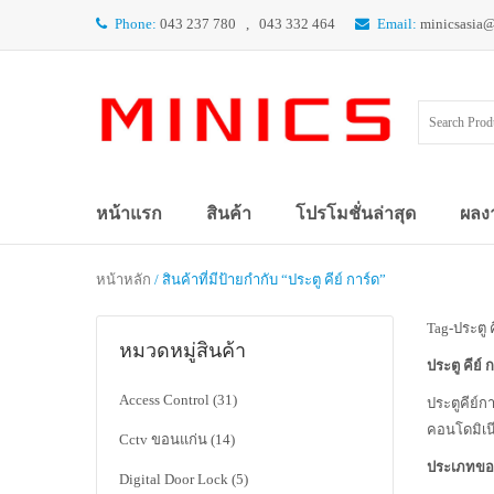
Phone:
043 237 780 , 043 332 464
Email:
minicsasia
หน้าแรก
สินค้า
โปรโมชั่นล่าสุด
ผลง
หน้าหลัก
/ สินค้าที่มีป้ายกำกับ “ประตู คีย์ การ์ด”
Tag-ประตู ค
หมวดหมู่สินค้า
ประตู คีย์ 
Access Control
(31)
ประตูคีย์ก
คอนโดมิเน
Cctv ขอนแก่น
(14)
ประเภทของ
Digital Door Lock
(5)