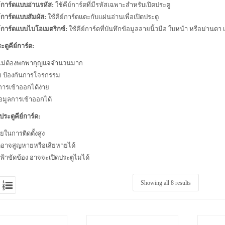
ย์การ์ดแบบอ่านรหัส:
ใช้คีย์การ์ดที่มีรหัสเฉพาะสำหรับเปิดประตู
์การ์ดแบบสัมผัส:
ใช้คีย์การ์ดแตะกับแผ่นอ่านเพื่อเปิดประตู
ย์การ์ดแบบไบโอเมตริกซ์:
ใช้คีย์การ์ดที่บันทึกข้อมูลลายนิ้วมือ ใบหน้า หรือม่านตา เ
ะตูคีย์การ์ด:
ไม่ต้องพกพากุญแจจำนวนมาก
ย ป้องกันการโจรกรรม
ารเข้าออกได้ง่าย
้อมูลการเข้าออกได้
ประตูคีย์การ์ด:
ายในการติดตั้งสูง
์ดอาจสูญหายหรือเสียหายได้
้าขัดข้อง อาจจะเปิดประตูไม่ได้
Showing all 8 results