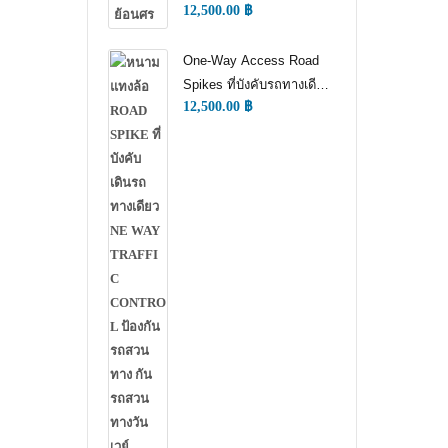
12,500.00
฿
WAY TRAFFIC
CONTROL)
One-Way Access Road
Spikes ที่บังคับรถทางเดียว
12,500.00
฿
(ONE WAY TRAFFIC
CONTROL) (หนามแทง
ล้อ)