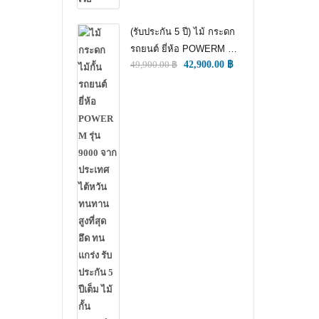
(รับประกัน 5 ปี) ไม้ กระดก
รถยนต์ ยี่ห้อ POWERM รุ่น
49,900.00
฿
42,900.00
฿
9000 ทนทานสูงที่สุด อึด
ทน แกร่ง รับประกัน 5 ปีเต็ม