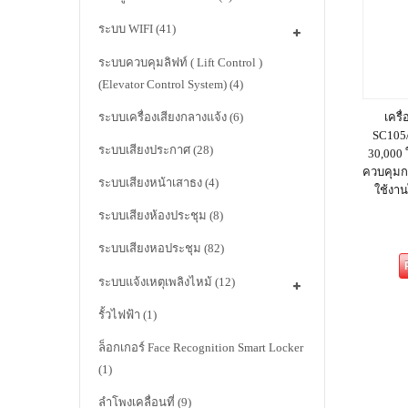
ระบบ WIFI
(41)
ระบบควบคุมลิฟท์ ( Lift Control )
(Elevator Control System)
(4)
ระบบเครื่องเสียงกลางแจ้ง
(6)
เครื
SC105/
ระบบเสียงประกาศ
(28)
30,000 ใ
ควบคุมก
ระบบเสียงหน้าเสาธง
(4)
ใช้งาน
ระบบเสียงห้องประชุม
(8)
ระบบเสียงหอประชุม
(82)
ระบบแจ้งเหตุเพลิงไหม้
(12)
รั้วไฟฟ้า
(1)
ล็อกเกอร์ Face Recognition Smart Locker
(1)
ลำโพงเคลื่อนที่
(9)