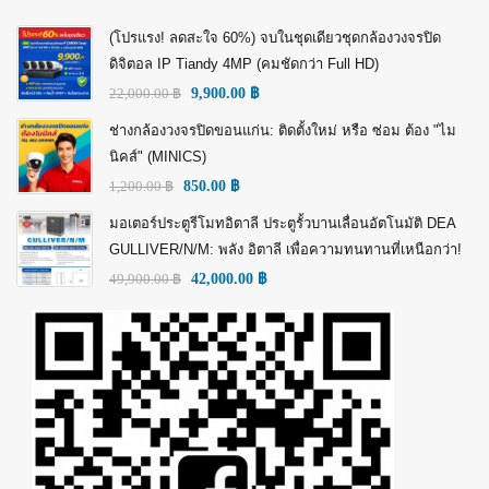
(โปรแรง! ลดสะใจ 60%) จบในชุดเดียวชุดกล้องวงจรปิด
ดิจิตอล IP Tiandy 4MP (คมชัดกว่า Full HD)
22,000.00
฿
9,900.00
฿
ช่างกล้องวงจรปิดขอนแก่น: ติดตั้งใหม่ หรือ ซ่อม ต้อง "ไม
นิคส์" (MINICS)
1,200.00
฿
850.00
฿
มอเตอร์ประตูรีโมทอิตาลี ประตูรั้วบานเลื่อนอัตโนมัติ DEA
GULLIVER/N/M: พลัง อิตาลี เพื่อความทนทานที่เหนือกว่า!
49,900.00
฿
42,000.00
฿