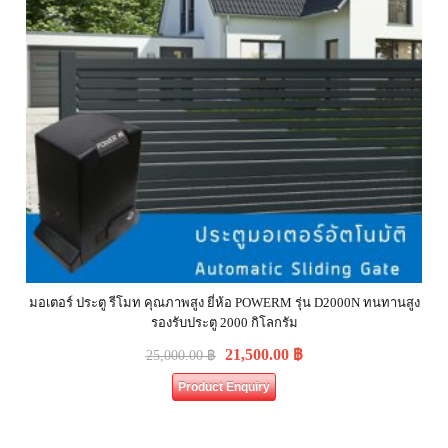
มอเตอร์ ประตู รีโมท คุณภาพสูง ยี่ห้อ POWERM รุ่น D2000N ทนทานสูง
รองรับประตู 2000 กิโลกรัม
21,500.00
฿
25,000.00
฿
Product Enquiry