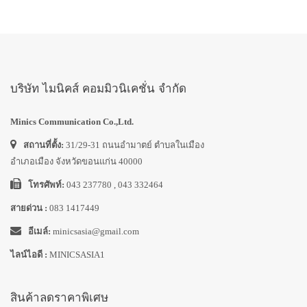
บริษัท ไมนิคส์ คอมมิวนิเคชั่น จำกัด
Minics Communication Co.,Ltd.
สถานที่ตั้ง:
31/29-31 ถนนอำมาตย์ ตำบลในเมือง
อำเภอเมือง จังหวัดขอนแก่น 40000
โทรศัพท์:
043 237780 , 043 332464
สายด่วน :
083 1417449
อีเมล์:
minicsasia@gmail.com
ไลน์ไอดี :
MINICSASIA1
สินค้าลดราคาพิเศษ