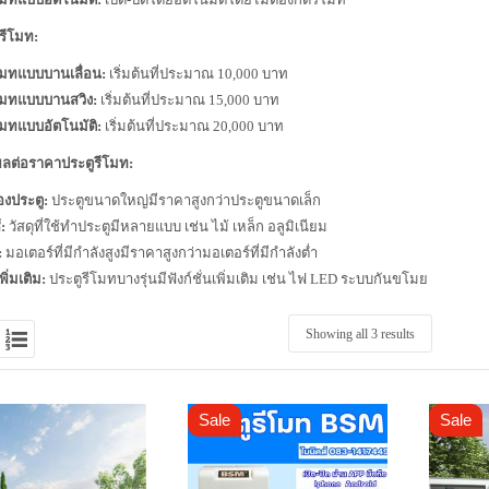
รีโมท:
โมทแบบบานเลื่อน:
เริ่มต้นที่ประมาณ 10,000 บาท
โมทแบบบานสวิง:
เริ่มต้นที่ประมาณ 15,000 บาท
โมทแบบอัตโนมัติ:
เริ่มต้นที่ประมาณ 20,000 บาท
่งผลต่อราคาประตูรีโมท:
งประตู:
ประตูขนาดใหญ่มีราคาสูงกว่าประตูขนาดเล็ก
้:
วัสดุที่ใช้ทำประตูมีหลายแบบ เช่น ไม้ เหล็ก อลูมิเนียม
:
มอเตอร์ที่มีกำลังสูงมีราคาสูงกว่ามอเตอร์ที่มีกำลังต่ำ
เพิ่มเติม:
ประตูรีโมทบางรุ่นมีฟังก์ชั่นเพิ่มเติม เช่น ไฟ LED ระบบกันขโมย
Showing all 3 results
Sale
Sale