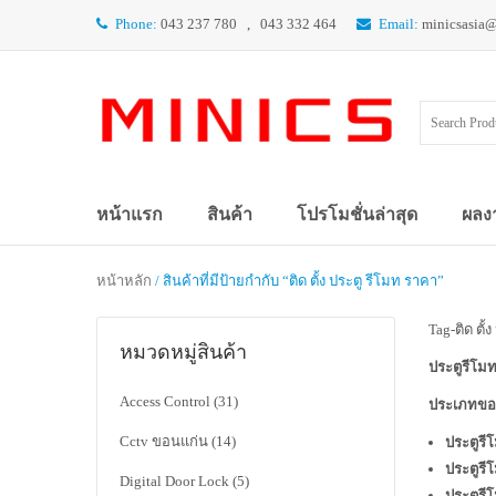
Phone:
043 237 780 , 043 332 464
Email:
minicsasia
หน้าแรก
สินค้า
โปรโมชั่นล่าสุด
ผลง
หน้าหลัก
/ สินค้าที่มีป้ายกำกับ “ติด ตั้ง ประตู รีโมท ราคา”
Tag-ติด ตั้
หมวดหมู่สินค้า
ประตูรีโม
Access Control
(31)
ประเภทของ
Cctv ขอนแก่น
(14)
ประตูรี
ประตูรี
Digital Door Lock
(5)
ประตูรี