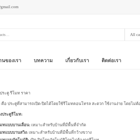
@gmail.com
All c
านของเรา
บทความ
เกี่ยวกับเรา
ติดต่อเรา
ง ประตู รีโมท ราคา
ท
คือ ประตูที่สามารถเปิด-ปิดได้โดยใช้รีโมทคอนโทรล สะดวก ใช้งานง่าย โดยไม่ต
ประตูรีโมท:
โมทแบบบานเลื่อน:
เหมาะสำหรับบ้านที่มีพื้นที่จำกัด
โมทแบบบานสวิง:
เหมาะสำหรับบ้านที่มีพื้นที่กว้างขวาง
โมทแบบอัตโนมัติ:
เปิด-ปิดโดยอัตโนมัติโดยไม่ต้องกดรีโมท