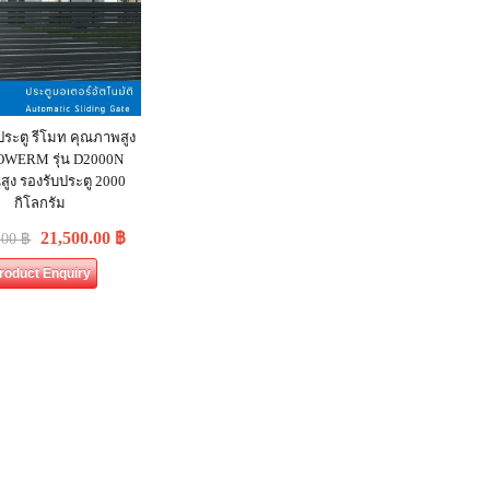
ประตู รีโมท คุณภาพสูง
 POWERM รุ่น D2000N
ูง รองรับประตู 2000
กิโลกรัม
21,500.00
฿
.00
฿
roduct Enquiry