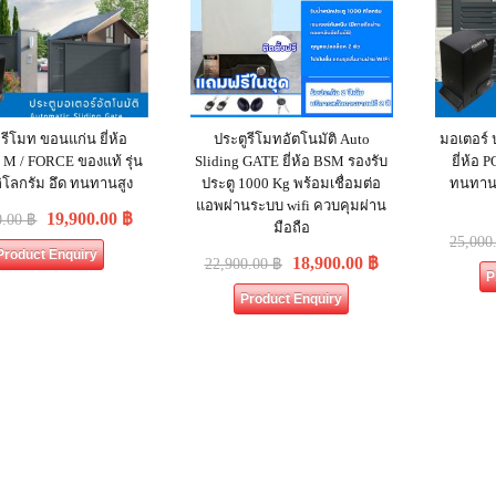
 รีโมท ขอนแก่น ยี่ห้อ
ประตูรีโมทอัตโนมัติ Auto
มอเตอร์ 
 / FORCE ของแท้ รุ่น
Sliding GATE ยี่ห้อ BSM รองรับ
ยี่ห้อ
ิโลกรัม อึด ทนทานสูง
ประตู 1000 Kg พร้อมเชื่อมต่อ
ทนทานส
แอพผ่านระบบ wifi ควบคุมผ่าน
19,900.00
฿
0.00
฿
มือถือ
25,000
Product Enquiry
18,900.00
฿
22,900.00
฿
P
Product Enquiry