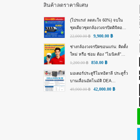
สินค้าลดราคาพิเศษ
(โปรแรง! ลดสะใจ 60%) จบใน
ชุดเดียวชุดกล้องวงจรปิดดิจิตอล
IP Tiandy 4MP (คมชัดกว่า Full
22,000.00
฿
9,900.00
฿
HD)
ช่างกล้องวงจรปิดขอนแก่น: ติดตั้ง
ใหม่ หรือ ซ่อม ต้อง "ไมนิคส์"
(MINICS)
1,200.00
฿
850.00
฿
มอเตอร์ประตูรีโมทอิตาลี ประตูรั้ว
บานเลื่อนอัตโนมัติ DEA
GULLIVER/N/M: พลัง อิตาลี เพื่อ
49,900.00
฿
42,000.00
฿
ความทนทานที่เหนือกว่า!