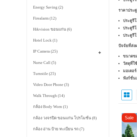
Energy Saving
(2)
ราคาประตู
Firealarm
(12)
ประตูรี
ประตูรี
Hikvision ขอนแก่น
(6)
ประตูรี
Hotel Lock
(1)
ปัจจัยที่ส
IP Camera
(25)
ขนาดขอ
Nurse Call
(5)
วัสดุที่ใช
มอเตอร์
Turnstile
(25)
ฟังก์ชั่น
Video Door Phone
(3)
Walk Through
(14)
กล้อง Body Worn
(1)
Sale
กล้อง วงจรปิด ขอนแก่น โปรโมชั่น
(8)
กล้อง อ่าน ป้าย ทะเบียน รถ
(7)