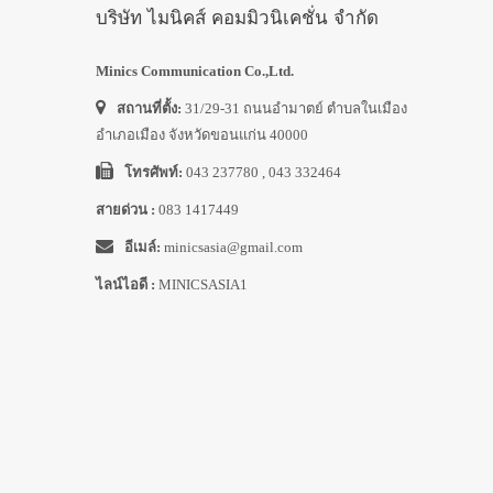
บริษัท ไมนิคส์ คอมมิวนิเคชั่น จำกัด
Minics Communication Co.,Ltd.
สถานที่ตั้ง:
31/29-31 ถนนอำมาตย์ ตำบลในเมือง
อำเภอเมือง จังหวัดขอนแก่น 40000
โทรศัพท์:
043 237780 , 043 332464
สายด่วน :
083 1417449
อีเมล์:
minicsasia@gmail.com
ไลน์ไอดี :
MINICSASIA1