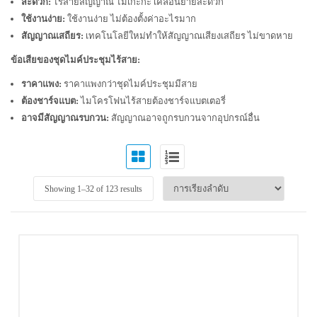
สะดวก:
ไร้สายสัญญาณ ไม่เกะกะ เคลื่อนย้ายสะดวก
ใช้งานง่าย:
ใช้งานง่าย ไม่ต้องตั้งค่าอะไรมาก
สัญญาณเสถียร:
เทคโนโลยีใหม่ทำให้สัญญาณเสียงเสถียร ไม่ขาดหาย
ข้อเสียของชุดไมค์ประชุมไร้สาย:
ราคาแพง:
ราคาแพงกว่าชุดไมค์ประชุมมีสาย
ต้องชาร์จแบต:
ไมโครโฟนไร้สายต้องชาร์จแบตเตอรี่
อาจมีสัญญาณรบกวน:
สัญญาณอาจถูกรบกวนจากอุปกรณ์อื่น
Showing 1–
32
of 123 results