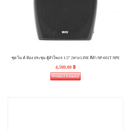
ชุด ไม ค์ ห้อง ประชุม ตู้ลำโพง 6 1/2″ 2ทาง LINE สีดำ NP-602T NPE
4,500.00
฿
Product Enquiry