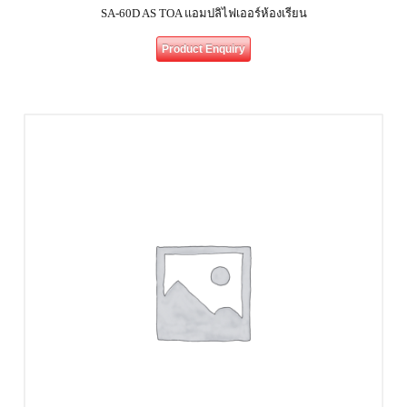
SA-60D AS TOA แอมปลิไฟเออร์ห้องเรียน
Product Enquiry