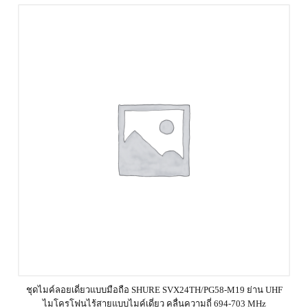
ชุดไมค์ลอยเดี่ยวแบบมือถือ SHURE SVX24TH/PG58-M19 ย่าน UHF
ไมโครโฟนไร้สายแบบไมค์เดี่ยว คลื่นความถี่ 694-703 MHz