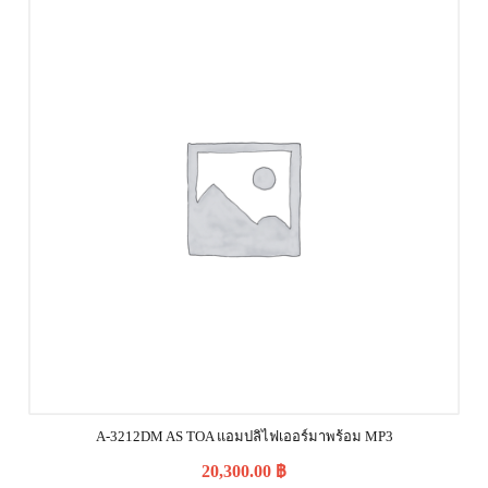
A-3212DM AS TOA แอมปลิไฟเออร์มาพร้อม MP3
20,300.00
฿