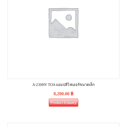
A-230HV TOA แอมปลิไฟเออร์ขนาดเล็ก
8,200.00
฿
Product Enquiry