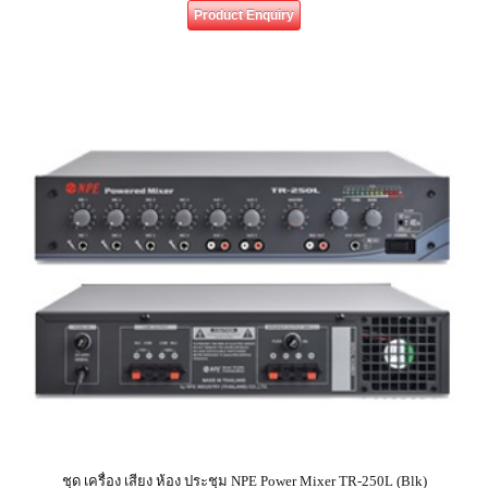
Product Enquiry
ชุด เครื่อง เสียง ห้อง ประชุม NPE Power Mixer TR-250L (Blk)