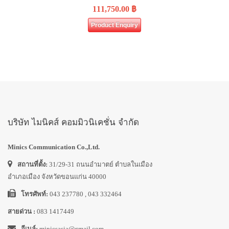
111,750.00
฿
Product Enquiry
บริษัท ไมนิคส์ คอมมิวนิเคชั่น จำกัด
Minics Communication Co.,Ltd.
สถานที่ตั้ง:
31/29-31 ถนนอำมาตย์ ตำบลในเมือง
อำเภอเมือง จังหวัดขอนแก่น 40000
โทรศัพท์:
043 237780 , 043 332464
สายด่วน :
083 1417449
อีเมล์:
minicsasia@gmail.com