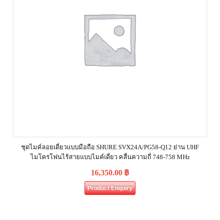
ชุดไมค์ลอยเดี่ยวแบบมือถือ SHURE SVX24A/PG58-Q12 ย่าน UHF
ไมโครโฟนไร้สายแบบไมค์เดี่ยว คลื่นความถี่ 748-758 MHz
16,350.00
฿
Product Enquiry