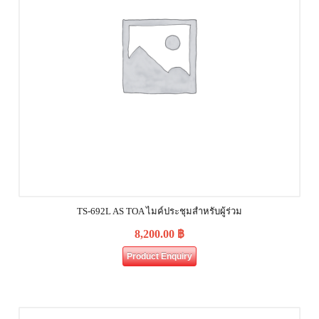
TS-692L AS TOA ไมค์ประชุมสำหรับผู้ร่วม
8,200.00
฿
Product Enquiry