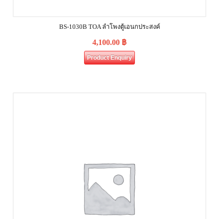
BS-1030B TOA ลำโพงตู้เอนกประสงค์
4,100.00
฿
Product Enquiry