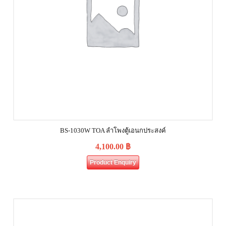
BS-1030W TOA ลำโพงตู้เอนกประสงค์
4,100.00
฿
Product Enquiry