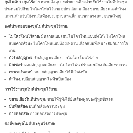
ชุดไมค์ประชุมไร้สาย
หมายถึง อุปกรณ์ขยายเสียงสำหรับใช้งานในที่ประชุม
ประกอบไปด้วย ไมโครโฟนไร้สาย อุปกรณ์ผสมเสียง ขยายเสียง และลำโพง
เหมาะสำหรับใช้งานในห้องประชุมขนาดเล็ก ขนาดกลาง และขนาดใหญ่
องค์ประกอบของชุดไมค์ประชุมไร้สาย:
ไมโครโฟนไร้สาย:
มีหลายแบบ เช่น ไมโครโฟนแบบตั้งโต๊ะ ไมโครโฟน
แบบคาดศีรษะ ไมโครโฟนแบบห้อยเพดาน เลือกแบบที่เหมาะสมกับการใช้
งาน
ตัวรับสัญญาณ:
รับสัญญาณเสียงจากไมโครโฟนไร้สาย
มิกเซอร์:
ผสมสัญญาณเสียงจากไมโครโฟน ปรับแต่งเสียง ตัดเสียงรบกวน
เพาเวอร์แอมป์:
ขยายสัญญาณเสียงให้มีกำลังขับ
ลำโพง:
เปลี่ยนสัญญาณไฟฟ้าเป็นเสียง
การใช้งานชุดไมค์ประชุมไร้สาย:
ขยายเสียงในที่ประชุม:
ช่วยให้ผู้ฟังได้ยินเสียงพูดของผู้พูดชัดเจน
บันทึกเสียง:
บันทึกเสียงการประชุม
ถ่ายทอดสด:
ถ่ายทอดสดการประชุม
ข้อดีของชุดไมค์ประชุมไร้สาย: