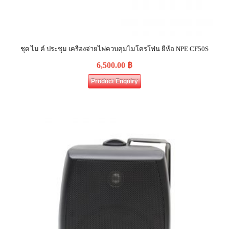
ชุด ไม ค์ ประชุม เครืองจ่ายไฟควบคุมไมโครโฟน ยีห้อ NPE CF50S
6,500.00
฿
Product Enquiry