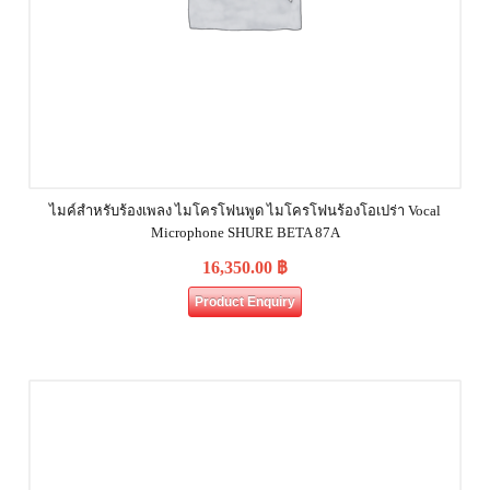
ไมค์สำหรับร้องเพลง ไมโครโฟนพูด ไมโครโฟนร้องโอเปร่า Vocal
Microphone SHURE BETA 87A
16,350.00
฿
Product Enquiry