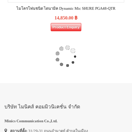
ไมโครโฟนชนิด ไดนามิค Dynamic Mic SHURE PGA48‐QTR
14,850.00
฿
Product Enquiry
บริษัท ไมนิคส์ คอมมิวนิเคชั่น จำกัด
Minics Communication Co.,Ltd.
สถานที่ตั้ง:
31/29-31 ถนนอำมาตย์ ตำบลในเมือง