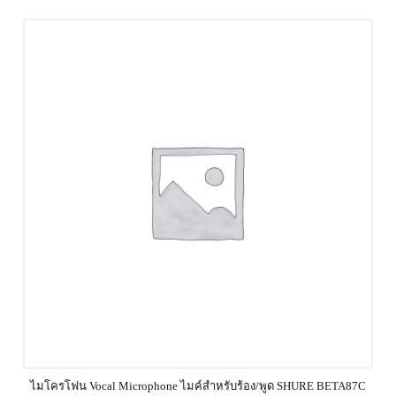
ไมโครโฟน Vocal Microphone ไมค์สำหรับร้อง/พูด SHURE BETA87C