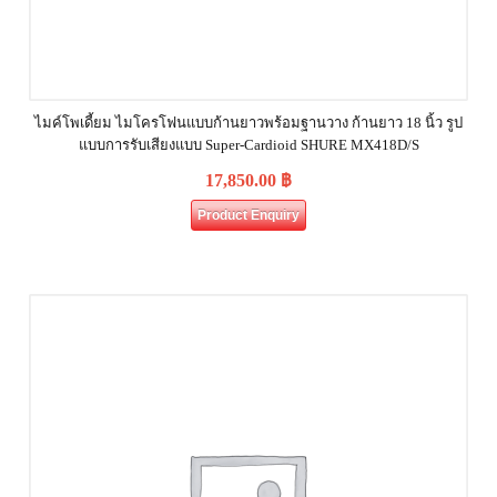
ไมค์โพเดี้ยม ไมโครโฟนแบบก้านยาวพร้อมฐานวาง ก้านยาว 18 นิ้ว รูป
แบบการรับเสียงแบบ Super-Cardioid SHURE MX418D/S
17,850.00
฿
Product Enquiry