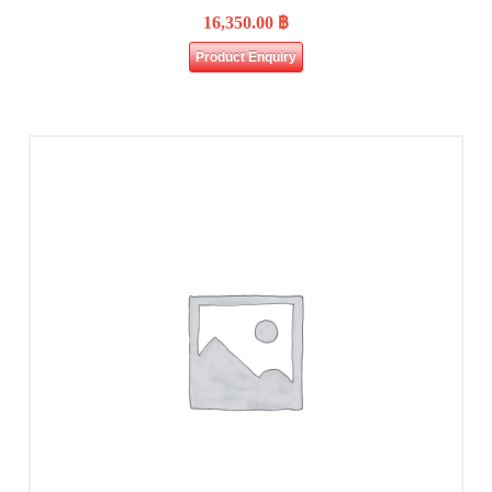
16,350.00
฿
Product Enquiry