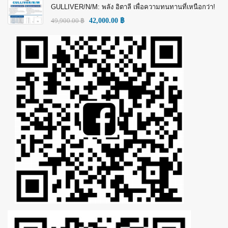
GULLIVER/N/M: พลัง อิตาลี เพื่อความทนทานที่เหนือกว่า!
49,900.00
฿
42,000.00
฿