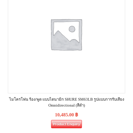
ไมโครโฟน ร้อง/พูด แบบไดนามิก SHURE SM63LB รูปแบบการรับเสียง
Omnidirectional (สีดำ)
10,485.00
฿
Product Enquiry