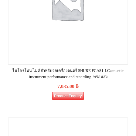
ไมโครโฟน ไมค์สำหรับจ่อเครื่องดนตรี SHURE PGA81-LCacoustic
instrument performance and recording. พร้อมส่ง
7,035.00
฿
Product Enquiry