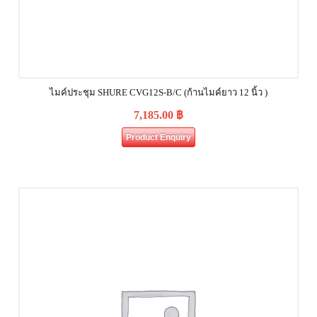
ไมค์ประชุม SHURE CVG12S‐B/C (ก้านไมค์ยาว 12 นิ้ว )
7,185.00
฿
Product Enquiry