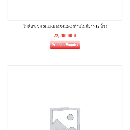
ไมค์ประชุม SHURE MX412/C (ก้านไมค์ยาว 12 นิ้ว )
22,200.00
฿
Product Enquiry