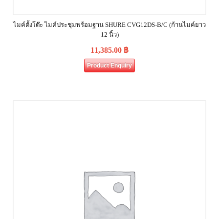
ไมค์ตั้งโต๊ะ ไมค์ประชุมพร้อมฐาน SHURE CVG12DS‐B/C (ก้านไมค์ยาว
12 นิ้ว)
11,385.00
฿
Product Enquiry