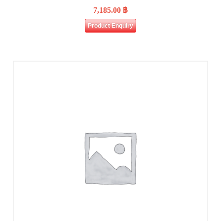
7,185.00
฿
Product Enquiry