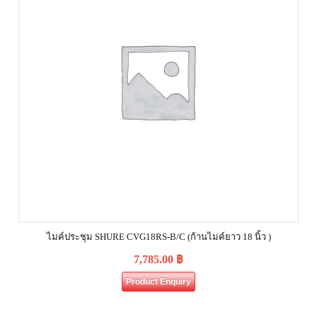
ไมค์ประชุม SHURE CVG18RS-B/C (ก้านไมค์ยาว 18 นิ้ว )
7,785.00
฿
Product Enquiry