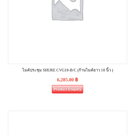
ไมค์ประชุม SHURE CVG18‐B/C (ก้านไมค์ยาว 18 นิ้ว )
6,285.00
฿
Product Enquiry