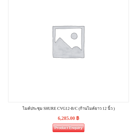
ไมค์ประชุม SHURE CVG12‐B/C (ก้านไมค์ยาว 12 นิ้ว )
6,285.00
฿
Product Enquiry