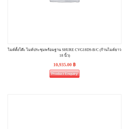
ไมค์ตั้งโต๊ะ ไมค์ประชุมพร้อมฐาน SHURE CVG18DS‐B/C (ก้านไมค์ยาว
18 นิ้ว)
10,935.00
฿
Product Enquiry