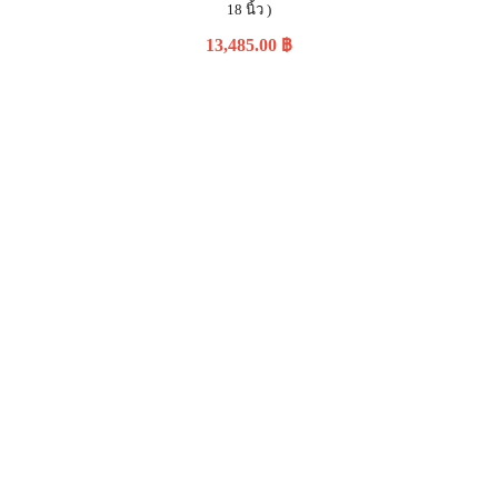
18 นิ้ว )
13,485.00
฿
Product Enquiry