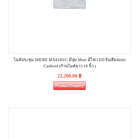
ไมค์ประชุม SHURE MX418S/C มีปุ่ม Mute มีไฟ LED รับเสียงแบบ
Cardioid (ก้านไมค์ยาว 18 นิ้ว )
22,200.00
฿
Product Enquiry