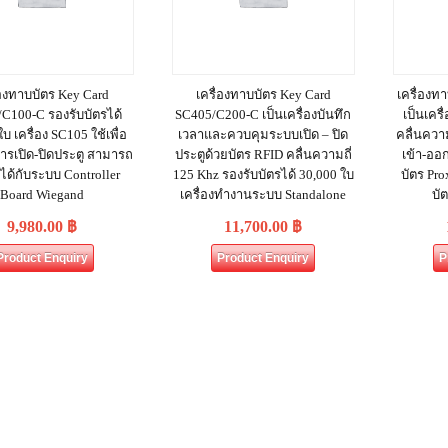
่องทาบบัตร Key Card
เครื่องทาบบัตร Key Card
เครื่องท
C100-C รองรับบัตรได้
SC405/C200-C เป็นเครื่องบันทึก
เป็นเคร
บ เครื่อง SC105 ใช้เพื่อ
เวลาและควบคุมระบบเปิด – ปิด
คลื่นความ
ารเปิด-ปิดประตู สามารถ
ประตูด้วยบัตร RFID คลื่นความถี่
เข้า-ออ
ได้กับระบบ Controller
125 Khz รองรับบัตรได้ 30,000 ใบ
บัตร Pro
Board Wiegand
เครื่องทำงานระบบ Standalone
บั
9,980.00
฿
11,700.00
฿
Product Enquiry
Product Enquiry
P