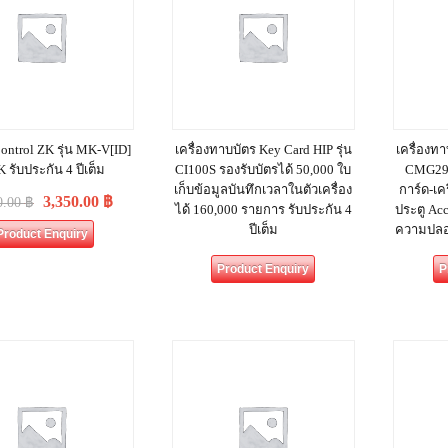
ontrol ZK รุ่น MK-V[ID]
เครื่องทาบบัตร Key Card HIP รุ่น
เครื่องทา
K รับประกัน 4 ปีเต็ม
CI100S รองรับบัตรได้ 50,000 ใบ
CMG290 
เก็บข้อมูลบันทึกเวลาในตัวเครื่อง
การ์ด-เค
3,350.00
฿
0.00
฿
ได้ 160,000 รายการ รับประกัน 4
ประตู Ac
ปีเต็ม
ความปลอด
Product Enquiry
Product Enquiry
P