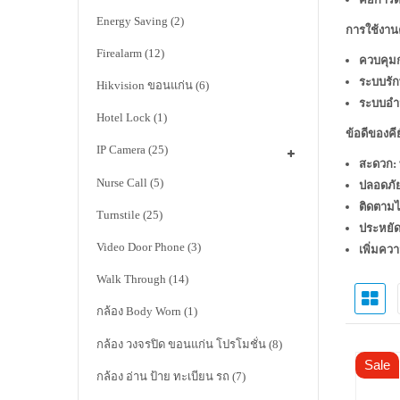
Energy Saving
(2)
การใช้งาน
Firealarm
(12)
ควบคุม
ระบบรั
Hikvision ขอนแก่น
(6)
ระบบอำ
Hotel Lock
(1)
ข้อดีของคี
IP Camera
(25)
สะดวก:
Nurse Call
(5)
ปลอดภั
ติดตามไ
Turnstile
(25)
ประหยัด
Video Door Phone
(3)
เพิ่มควา
Walk Through
(14)
กล้อง Body Worn
(1)
กล้อง วงจรปิด ขอนแก่น โปรโมชั่น
(8)
Sale
กล้อง อ่าน ป้าย ทะเบียน รถ
(7)