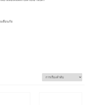
ณเตือนภัย