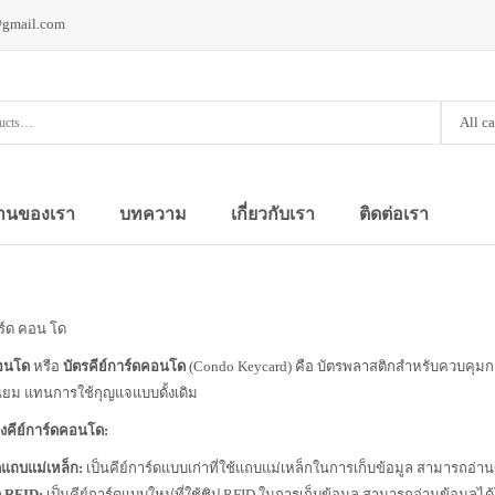
@gmail.com
All c
านของเรา
บทความ
เกี่ยวกับเรา
ติดต่อเรา
าร์ด คอน โด
คอนโด
หรือ
บัตรคีย์การ์ดคอนโด
(Condo Keycard) คือ บัตรพลาสติกสำหรับควบคุมกา
ียม แทนการใช้กุญแจแบบดั้งเดิม
คีย์การ์ดคอนโด:
์ดแถบแม่เหล็ก:
เป็นคีย์การ์ดแบบเก่าที่ใช้แถบแม่เหล็กในการเก็บข้อมูล สามารถอ่านข
ด RFID:
เป็นคีย์การ์ดแบบใหม่ที่ใช้ชิป RFID ในการเก็บข้อมูล สามารถอ่านข้อมูลได้โ