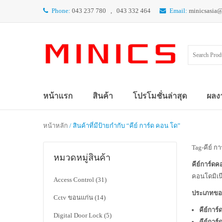
Phone:
043 237 780 , 043 332 464
Email:
minicsasia
หน้าแรก
สินค้า
โปรโมชั่นล่าสุด
ผลง
หน้าหลัก
/ สินค้าที่มีป้ายกำกับ “คีย์ การ์ด คอน โด”
Tag-คีย์ ก
หมวดหมู่สินค้า
คีย์การ์ด
คอนโดมิเน
Access Control
(31)
ประเภทของ
Cctv ขอนแก่น
(14)
คีย์การ
Digital Door Lock
(5)
คีย์การ์