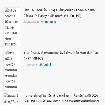
(โปรแรง! ลดสะใจ 60%) จบในชุดเดียวชุดกล้องวงจรปิด
ดิจิตอล IP Tiandy 4MP (คมชัดกว่า Full HD)
22,000.00
฿
9,900.00
฿
ช่างกล้องวงจรปิดขอนแก่น: ติดตั้งใหม่ หรือ ซ่อม ต้อง "ไม
นิคส์" (MINICS)
1,200.00
฿
850.00
฿
มอเตอร์ประตูรีโมทอิตาลี ประตูรั้วบานเลื่อนอัตโนมัติ DEA
GULLIVER/N/M: พลัง อิตาลี เพื่อความทนทานที่เหนือกว่า!