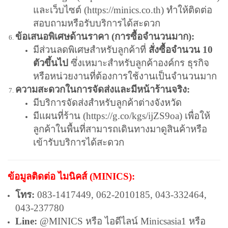
และเว็บไซต์ (
https://minics.co.th
) ทำให้ติดต่อ
สอบถามหรือรับบริการได้สะดวก
ข้อเสนอพิเศษด้านราคา (การซื้อจำนวนมาก):
มีส่วนลดพิเศษสำหรับลูกค้าที่
สั่งซื้อจำนวน 10
ตัวขึ้นไป
ซึ่งเหมาะสำหรับลูกค้าองค์กร ธุรกิจ
หรือหน่วยงานที่ต้องการใช้งานเป็นจำนวนมาก
ความสะดวกในการจัดส่งและมีหน้าร้านจริง:
มีบริการจัดส่งสำหรับลูกค้าต่างจังหวัด
มีแผนที่ร้าน (
https://g.co/kgs/ijZS9oa
) เพื่อให้
ลูกค้าในพื้นที่สามารถเดินทางมาดูสินค้าหรือ
เข้ารับบริการได้สะดวก
ข้อมูลติดต่อ ไมนิคส์ (MINICS):
โทร:
083-1417449, 062-2010185, 043-332464,
043-237780
Line:
@MINICS หรือ ไอดีไลน์ Minicsasia1 หรือ