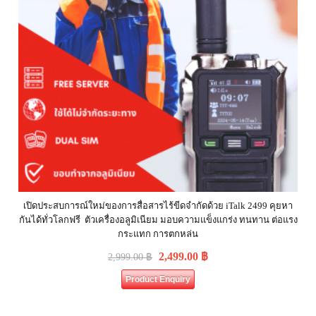
เปิดประสบการณ์ใหม่ของการสื่อสารไร้ขีดจำกัดด้วย iTalk 2499 คุยหา
กันได้ทั่วโลกฟรี ตัวเครื่องอลูมิเนียม มอบความแข็งแกร่ง ทนทาน ต่อแรง
กระแทก การตกหล่น
2,499.00
฿
2,999.00
฿
Product Enquiry