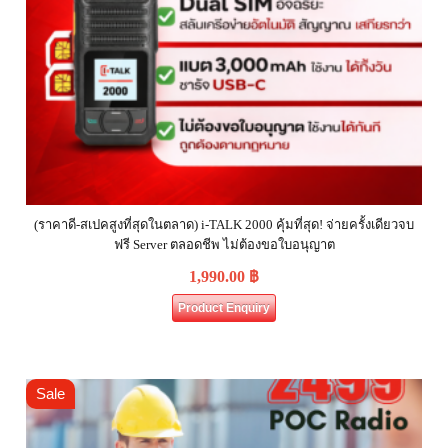
(ราคาดี-สเปคสูงที่สุดในตลาด) i-TALK 2000 คุ้มที่สุด! จ่ายครั้งเดียวจบ
ฟรี Server ตลอดชีพ ไม่ต้องขอใบอนุญาต
1,990.00
฿
Product Enquiry
Sale