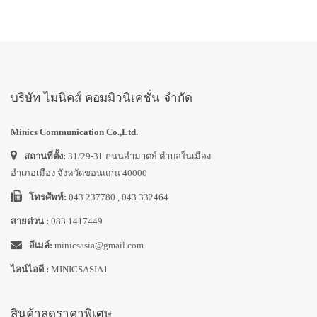
บริษัท ไมนิคส์ คอมมิวนิเคชั่น จำกัด
Minics Communication Co.,Ltd.
สถานที่ตั้ง:
31/29-31 ถนนอำมาตย์ ตำบลในเมือง
อำเภอเมือง จังหวัดขอนแก่น 40000
โทรศัพท์:
043 237780 , 043 332464
สายด่วน :
083 1417449
อีเมล์:
minicsasia@gmail.com
ไลน์ไอดี :
MINICSASIA1
สินค้าลดราคาพิเศษ