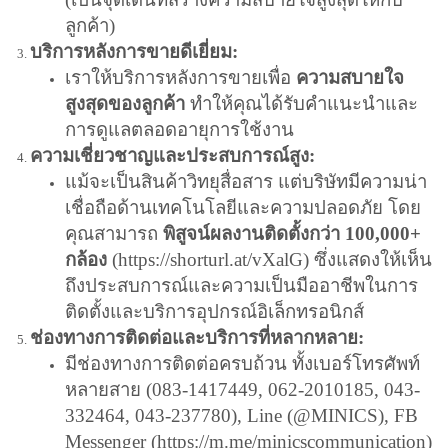
ลูกค้า)
บริการหลังการขายดีเยี่ยม:
เราให้บริการหลังการขายเพื่อ
ความสบายใจ
สูงสุดของลูกค้า
ทำให้คุณได้รับคำแนะนำและ
การดูแลตลอดอายุการใช้งาน
ความเชี่ยวชาญและประสบการณ์สูง:
แม้จะเป็นสินค้าวิทยุสื่อสาร แต่บริษัทมีความน่า
เชื่อถือด้านเทคโนโลยีและความปลอดภัย โดย
คุณสามารถ
พิสูจน์ผลงานติดตั้งกว่า 100,000+
กล้อง
(
https://shorturl.at/vXalG
) ซึ่งแสดงให้เห็น
ถึงประสบการณ์และความเป็นมืออาชีพในการ
ติดตั้งและบริการอุปกรณ์อิเล็กทรอนิกส์
ช่องทางการติดต่อและบริการที่หลากหลาย:
มีช่องทางการติดต่อครบถ้วน ทั้งเบอร์โทรศัพท์
หลายสาย (083-1417449, 062-2010185, 043-
332464, 043-237780), Line (@MINICS), FB
Messenger (
https://m.me/minicscommunication
)