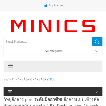
My Account
All categories
หน้าหลัก
/
วิทยุสื่อสาร
/ วิทยุสื่อสาร Poc
วิทยุสื่อสาร poc
ระดับมืออาชีพ!
สื่อสารแบบเข้ารหัส
สัญญาณเสถียร รองรับ GPS Tracking และ Dispatch