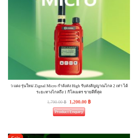
ว แดง รุ่นใหม่ Zignal Micro กำลังส่ง High รับส่งสัญญาณไกล 2 เท่า ได้
ระยะทางไกลถึง 1 กิโลเมตร ขายดีที่สุด
1,200.00
฿
1,790.00
฿
Product Enquiry