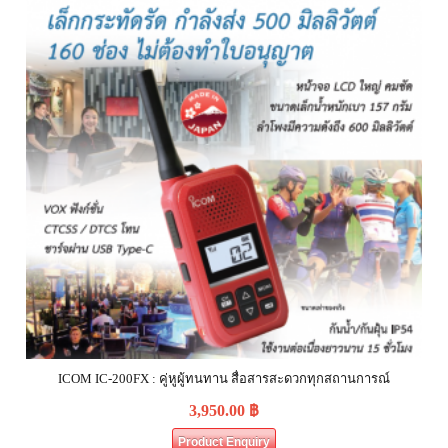
ICOM IC-200FX : คู่หูผู้ทนทาน สื่อสารสะดวกทุกสถานการณ์
3,950.00
฿
Product Enquiry