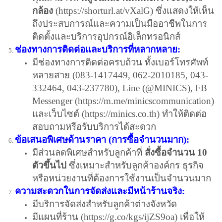
กล้อง
(
https://shorturl.at/vXalG
) ซึ่งแสดงให้เห็น
ถึงประสบการณ์และความเป็นมืออาชีพในการ
ติดตั้งและบริการอุปกรณ์อิเล็กทรอนิกส์
ช่องทางการติดต่อและบริการที่หลากหลาย:
มีช่องทางการติดต่อครบถ้วน ทั้งเบอร์โทรศัพท์
หลายสาย (083-1417449, 062-2010185, 043-
332464, 043-237780), Line (@MINICS), FB
Messenger (
https://m.me/minicscommunication
)
และเว็บไซต์ (
https://minics.co.th
) ทำให้ติดต่อ
สอบถามหรือรับบริการได้สะดวก
ข้อเสนอพิเศษด้านราคา (การซื้อจำนวนมาก):
มีส่วนลดพิเศษสำหรับลูกค้าที่
สั่งซื้อจำนวน 10
ตัวขึ้นไป
ซึ่งเหมาะสำหรับลูกค้าองค์กร ธุรกิจ
หรือหน่วยงานที่ต้องการใช้งานเป็นจำนวนมาก
ความสะดวกในการจัดส่งและมีหน้าร้านจริง:
มีบริการจัดส่งสำหรับลูกค้าต่างจังหวัด
มีแผนที่ร้าน (
https://g.co/kgs/ijZS9oa
) เพื่อให้