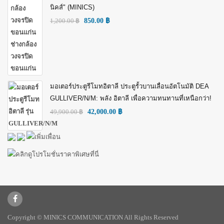
นิคส์" (MINICS)
1,200.00
฿
850.00
฿
มอเตอร์ประตูรีโมทอิตาลี ประตูรั้วบานเลื่อนอัตโนมัติ DEA
GULLIVER/N/M: พลัง อิตาลี เพื่อความทนทานที่เหนือกว่า!
49,900.00
฿
42,000.00
฿
Copyright © MINICS COMMUNICATION All Rights Reserved