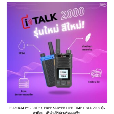
PREMIUM PoC RADIO | FREE SERVER LIFE-TIME iTALK 2000 คุ้ม
ค่าที่สุด.. ฟรีค่าเซิร์ฟเวอร์ตลอดชีพ!