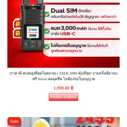
(ราคาดี-สเปคสูงที่สุดในตลาด) i-TALK 2000 คุ้มที่สุด! จ่ายครั้งเดียวจบ
ฟรี Server ตลอดชีพ ไม่ต้องขอใบอนุญาต
1,990.00
฿
Product Enquiry
Sale