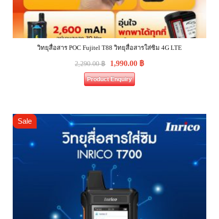
วิทยุสื่อสาร POC Fujitel T88 วิทยุสื่อสารใส่ซิม 4G LTE
1,990.00
฿
2,290.00
฿
Product Enquiry
Sale