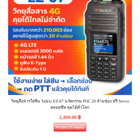
วิทยุสื่อสารใส่ซิม Talkly EZ-07 นวัตกรรม POC 20 ล้านช่อง ฟรี Server
ตลอดชีพ คุยได้ทั่วโลก
2,499.00
฿
Product Enquiry