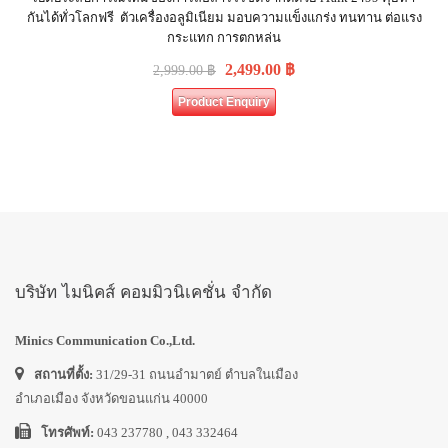
กันได้ทั่วโลกฟรี ตัวเครื่องอลูมิเนียม มอบความแข็งแกร่ง ทนทาน ต่อแรง
กระแทก การตกหล่น
2,499.00
฿
2,999.00
฿
Product Enquiry
บริษัท ไมนิคส์ คอมมิวนิเคชั่น จำกัด
Minics Communication Co.,Ltd.
สถานที่ตั้ง:
31/29-31 ถนนอำมาตย์ ตำบลในเมือง
อำเภอเมือง จังหวัดขอนแก่น 40000
โทรศัพท์:
043 237780 , 043 332464