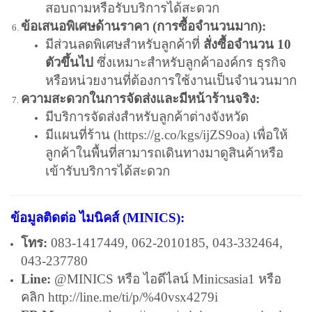
สอบถามหรือรับบริการได้สะดวก
ข้อเสนอพิเศษด้านราคา (การซื้อจำนวนมาก):
มีส่วนลดพิเศษสำหรับลูกค้าที่
สั่งซื้อจำนวน 10
ตัวขึ้นไป
ซึ่งเหมาะสำหรับลูกค้าองค์กร ธุรกิจ
หรือหน่วยงานที่ต้องการใช้งานเป็นจำนวนมาก
ความสะดวกในการจัดส่งและมีหน้าร้านจริง:
มีบริการจัดส่งสำหรับลูกค้าต่างจังหวัด
มีแผนที่ร้าน (
https://g.co/kgs/ijZS9oa
) เพื่อให้
ลูกค้าในพื้นที่สามารถเดินทางมาดูสินค้าหรือ
เข้ารับบริการได้สะดวก
ข้อมูลติดต่อ ไมนิคส์ (MINICS):
โทร:
083-1417449, 062-2010185, 043-332464,
043-237780
Line:
@MINICS หรือ ไอดีไลน์ Minicsasia1 หรือ
คลิก
http://line.me/ti/p/%40vsx4279i