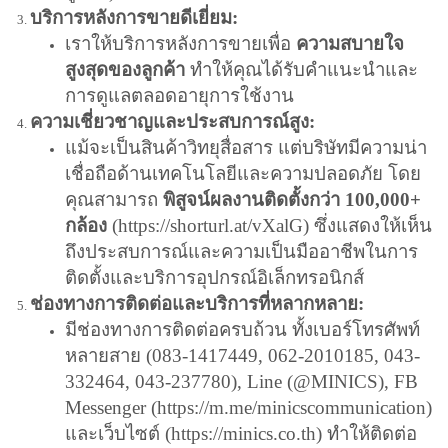
บริการหลังการขายดีเยี่ยม:
เราให้บริการหลังการขายเพื่อ
ความสบายใจ
สูงสุดของลูกค้า
ทำให้คุณได้รับคำแนะนำและ
การดูแลตลอดอายุการใช้งาน
ความเชี่ยวชาญและประสบการณ์สูง:
แม้จะเป็นสินค้าวิทยุสื่อสาร แต่บริษัทมีความน่า
เชื่อถือด้านเทคโนโลยีและความปลอดภัย โดย
คุณสามารถ
พิสูจน์ผลงานติดตั้งกว่า 100,000+
กล้อง
(
https://shorturl.at/vXalG
) ซึ่งแสดงให้เห็น
ถึงประสบการณ์และความเป็นมืออาชีพในการ
ติดตั้งและบริการอุปกรณ์อิเล็กทรอนิกส์
ช่องทางการติดต่อและบริการที่หลากหลาย:
มีช่องทางการติดต่อครบถ้วน ทั้งเบอร์โทรศัพท์
หลายสาย (083-1417449, 062-2010185, 043-
332464, 043-237780), Line (@MINICS), FB
Messenger (
https://m.me/minicscommunication
)
และเว็บไซต์ (
https://minics.co.th
) ทำให้ติดต่อ