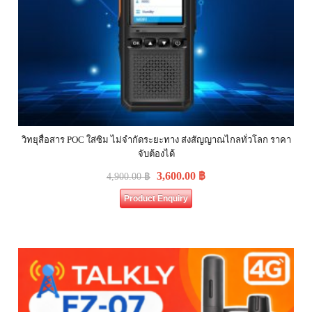
วิทยุสื่อสาร POC ใส่ซิม ไม่จำกัดระยะทาง ส่งสัญญาณไกลทั่วโลก ราคา
จับต้องได้
3,600.00
฿
4,900.00
฿
Product Enquiry