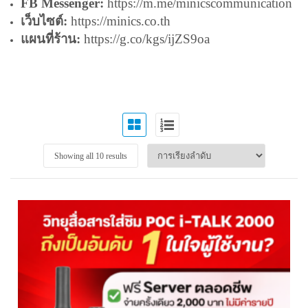
FB Messenger:
https://m.me/minicscommunication
เว็บไซต์:
https://minics.co.th
แผนที่ร้าน:
https://g.co/kgs/ijZS9oa
Showing all 10 results