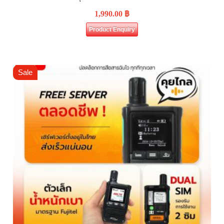
1,990.00
฿
Product Enquiry
Sale