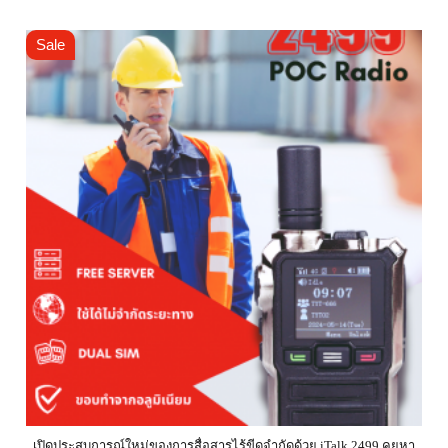
Sale
เปิดประสบการณ์ใหม่ของการสื่อสารไร้ขีดจำกัดด้วย iTalk 2499 คุยหา