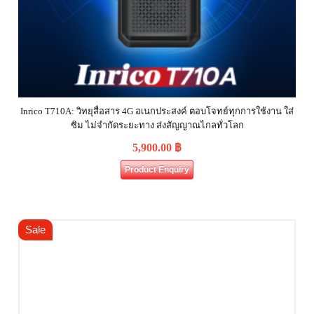
Inrico T710A: วิทยุสื่อสาร 4G อเนกประสงค์ ตอบโจทย์ทุกการใช้งาน ใส่
ซิม ไม่จำกัดระยะทาง ส่งสัญญาณไกลทั่วโลก
5,900.00
฿
Product Enquiry
Sale