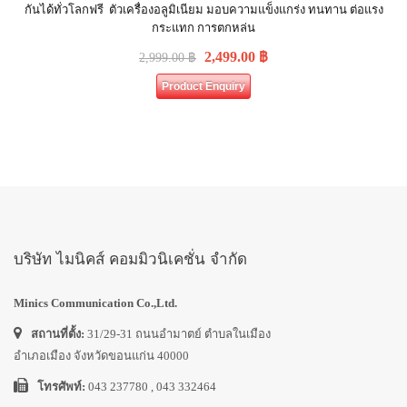
กันได้ทั่วโลกฟรี ตัวเครื่องอลูมิเนียม มอบความแข็งแกร่ง ทนทาน ต่อแรง
กระแทก การตกหล่น
2,499.00
฿
2,999.00
฿
Product Enquiry
บริษัท ไมนิคส์ คอมมิวนิเคชั่น จำกัด
Minics Communication Co.,Ltd.
สถานที่ตั้ง:
31/29-31 ถนนอำมาตย์ ตำบลในเมือง
อำเภอเมือง จังหวัดขอนแก่น 40000
โทรศัพท์:
043 237780 , 043 332464