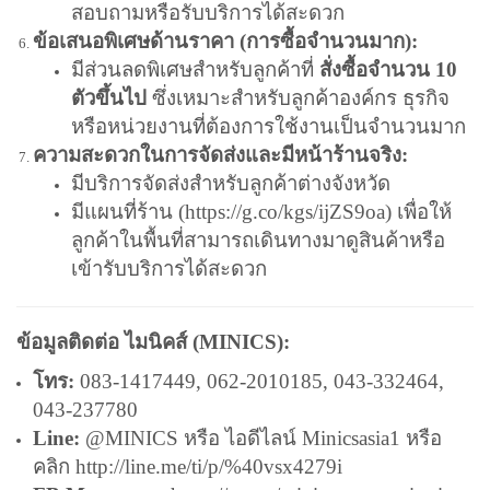
สอบถามหรือรับบริการได้สะดวก
ข้อเสนอพิเศษด้านราคา (การซื้อจำนวนมาก):
มีส่วนลดพิเศษสำหรับลูกค้าที่
สั่งซื้อจำนวน 10
ตัวขึ้นไป
ซึ่งเหมาะสำหรับลูกค้าองค์กร ธุรกิจ
หรือหน่วยงานที่ต้องการใช้งานเป็นจำนวนมาก
ความสะดวกในการจัดส่งและมีหน้าร้านจริง:
มีบริการจัดส่งสำหรับลูกค้าต่างจังหวัด
มีแผนที่ร้าน (
https://g.co/kgs/ijZS9oa
) เพื่อให้
ลูกค้าในพื้นที่สามารถเดินทางมาดูสินค้าหรือ
เข้ารับบริการได้สะดวก
ข้อมูลติดต่อ ไมนิคส์ (MINICS):
โทร:
083-1417449, 062-2010185, 043-332464,
043-237780
Line:
@MINICS หรือ ไอดีไลน์ Minicsasia1 หรือ
คลิก
http://line.me/ti/p/%40vsx4279i