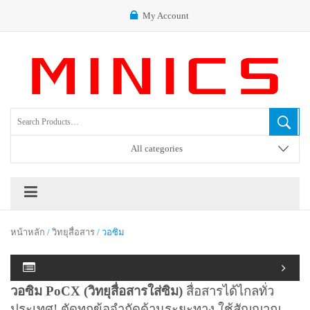
My Account
All categories
หน้าหลัก
/
วิทยุสื่อสาร
/ วอซิม
วอซิม PoCX (วิทยุสื่อสารใส่ซิม)
สื่อสารได้ไกลทั่ว
ประเทศ! ตัดทุกข้อจำกัดด้านระยะทาง ใช้สัญญาณ