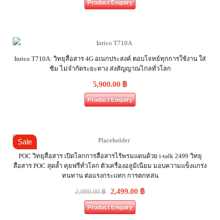
Product Enquiry
Inrico T710A: วิทยุสื่อสาร 4G อเนกประสงค์ ตอบโจทย์ทุกการใช้งาน ใส่
ซิม ไม่จำกัดระยะทาง ส่งสัญญาณไกลทั่วโลก
5,900.00
฿
Product Enquiry
Sale
POC วิทยุสื่อสาร เปิดโลกการสื่อสารไร้พรมแดนด้วย i-talk 2499 วิทยุ
สื่อสาร POC สุดล้ำ คุยฟรีทั่วโลก ตัวเครื่องอลูมิเนียม มอบความแข็งแกร่ง
ทนทาน ต่อแรงกระแทก การตกหล่น
2,499.00
฿
2,999.00
฿
Product Enquiry