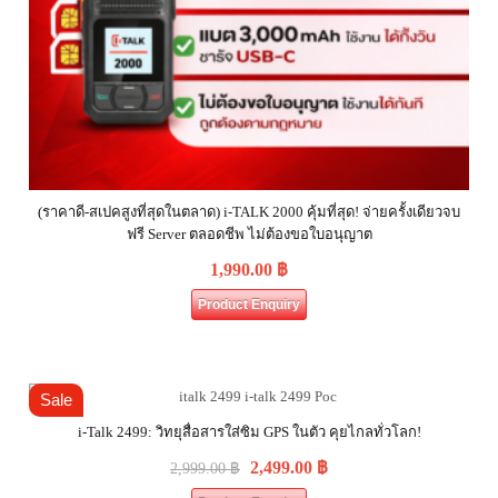
(ราคาดี-สเปคสูงที่สุดในตลาด) i-TALK 2000 คุ้มที่สุด! จ่ายครั้งเดียวจบ
ฟรี Server ตลอดชีพ ไม่ต้องขอใบอนุญาต
1,990.00
฿
Product Enquiry
Sale
i-Talk 2499: วิทยุสื่อสารใส่ซิม GPS ในตัว คุยไกลทั่วโลก!
2,499.00
฿
2,999.00
฿