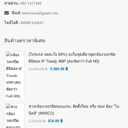
สายด่วน :
083 1417449
อีเมล์:
minicsasia@gmail.com
ไลน์ไอดี :
MINICSASIA1
สินค้าลดราคาพิเศษ
(โปรแรง! ลดสะใจ 60%) จบในชุดเดียวชุดกล้องวงจรปิด
ดิจิตอล IP Tiandy 4MP (คมชัดกว่า Full HD)
22,000.00
฿
9,900.00
฿
ช่างกล้องวงจรปิดขอนแก่น: ติดตั้งใหม่ หรือ ซ่อม ต้อง "ไม
นิคส์" (MINICS)
1,200.00
฿
850.00
฿