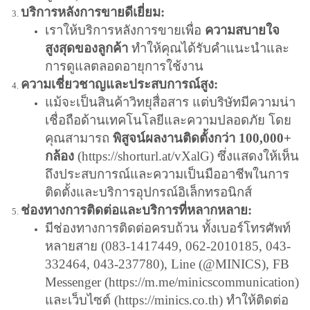
บริการหลังการขายดีเยี่ยม:
เราให้บริการหลังการขายเพื่อ
ความสบายใจ
สูงสุดของลูกค้า
ทำให้คุณได้รับคำแนะนำและ
การดูแลตลอดอายุการใช้งาน
ความเชี่ยวชาญและประสบการณ์สูง:
แม้จะเป็นสินค้าวิทยุสื่อสาร แต่บริษัทมีความน่า
เชื่อถือด้านเทคโนโลยีและความปลอดภัย โดย
คุณสามารถ
พิสูจน์ผลงานติดตั้งกว่า 100,000+
กล้อง
(
https://shorturl.at/vXalG
) ซึ่งแสดงให้เห็น
ถึงประสบการณ์และความเป็นมืออาชีพในการ
ติดตั้งและบริการอุปกรณ์อิเล็กทรอนิกส์
ช่องทางการติดต่อและบริการที่หลากหลาย:
มีช่องทางการติดต่อครบถ้วน ทั้งเบอร์โทรศัพท์
หลายสาย (083-1417449, 062-2010185, 043-
332464, 043-237780), Line (@MINICS), FB
Messenger (
https://m.me/minicscommunication
)
และเว็บไซต์ (
https://minics.co.th
) ทำให้ติดต่อ