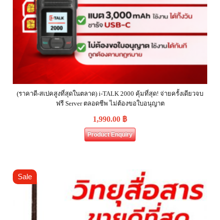
(ราคาดี-สเปคสูงที่สุดในตลาด) i-TALK 2000 คุ้มที่สุด! จ่ายครั้งเดียวจบ
ฟรี Server ตลอดชีพ ไม่ต้องขอใบอนุญาต
1,990.00
฿
Product Enquiry
Sale