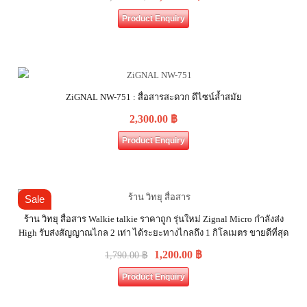
Product Enquiry
ZiGNAL NW-751 : สื่อสารสะดวก ดีไซน์ล้ำสมัย
2,300.00
฿
Product Enquiry
Sale
ร้าน วิทยุ สื่อสาร Walkie talkie ราคาถูก รุ่นใหม่ Zignal Micro กำลังส่ง
High รับส่งสัญญาณไกล 2 เท่า ได้ระยะทางไกลถึง 1 กิโลเมตร ขายดีที่สุด
1,200.00
฿
1,790.00
฿
Product Enquiry