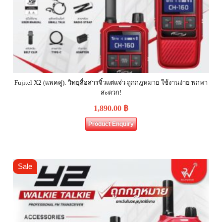
Fujitel X2 (แพคคู่): วิทยุสื่อสารจิ๋วแต่แจ๋ว ถูกกฎหมาย ใช้งานง่าย พกพา
สะดวก!
1,890.00
฿
Product Enquiry
Sale