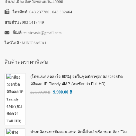
อำเภอเมือง จังหวัดขอนแก่น 40000
โทรศัพท์:
043 237780 , 043 332464
สายด่วน :
083 1417449
อีเมล์:
minicsasia@gmail.com
ไลน์ไอดี :
MINICSASIA1
สินค้าลดราคาพิเศษ
(โปรแรง! ลดสะใจ 60%) จบในชุดเดียวชุดกล้องวงจรปิด
ดิจิตอล IP Tiandy 4MP (คมชัดกว่า Full HD)
22,000.00
฿
9,900.00
฿
ช่างกล้องวงจรปิดขอนแก่น: ติดตั้งใหม่ หรือ ซ่อม ต้อง "ไม