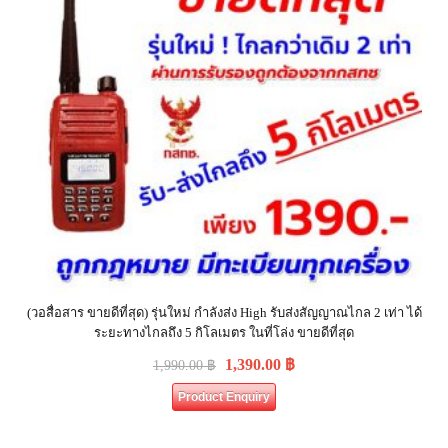
(วอสื่อสาร ขายดีที่สุด) รุ่นใหม่ กำลังส่ง High รับส่งสัญญาณไกล 2 เท่า ได้
ระยะทางไกลถึง 5 กิโลเมตร ในที่โล่ง ขายดีที่สุด
1,390.00
฿
1,990.00
฿
Product Enquiry