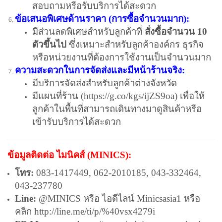
สอบถามหรือรับบริการได้สะดวก
ข้อเสนอพิเศษด้านราคา (การซื้อจำนวนมาก):
มีส่วนลดพิเศษสำหรับลูกค้าที่
สั่งซื้อจำนวน 10
ตัวขึ้นไป
ซึ่งเหมาะสำหรับลูกค้าองค์กร ธุรกิจ
หรือหน่วยงานที่ต้องการใช้งานเป็นจำนวนมาก
ความสะดวกในการจัดส่งและมีหน้าร้านจริง:
มีบริการจัดส่งสำหรับลูกค้าต่างจังหวัด
มีแผนที่ร้าน (
https://g.co/kgs/ijZS9oa
) เพื่อให้
ลูกค้าในพื้นที่สามารถเดินทางมาดูสินค้าหรือ
เข้ารับบริการได้สะดวก
ข้อมูลติดต่อ ไมนิคส์ (MINICS):
โทร:
083-1417449, 062-2010185, 043-332464,
043-237780
Line:
@MINICS หรือ ไอดีไลน์ Minicsasia1 หรือ
คลิก
http://line.me/ti/p/%40vsx4279i