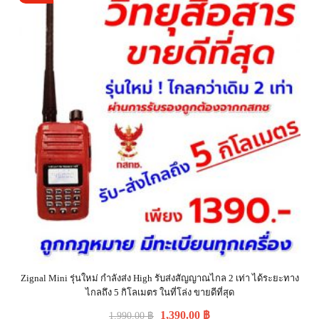
Zignal Mini รุ่นใหม่ กำลังส่ง High รับส่งสัญญาณไกล 2 เท่า ได้ระยะทาง
ไกลถึง 5 กิโลเมตร ในที่โล่ง ขายดีที่สุด
1,390.00
฿
1,990.00
฿