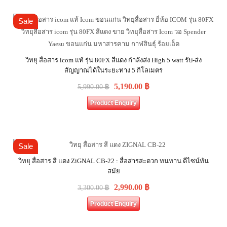
Sale
วิทยุ สื่อสาร icom แท้ รุ่น 80FX สีแดง กำลังส่ง High 5 watt รับ-ส่ง
สัญญาณได้ในระยะทาง 5 กิโลเมตร
5,190.00
฿
5,990.00
฿
Product Enquiry
Sale
วิทยุ สื่อสาร สี แดง ZiGNAL CB-22 : สื่อสารสะดวก ทนทาน ดีไซน์ทัน
สมัย
2,990.00
฿
3,300.00
฿
Product Enquiry