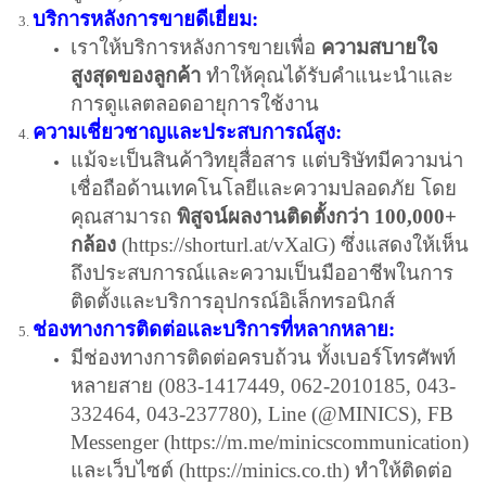
บริการหลังการขายดีเยี่ยม:
เราให้บริการหลังการขายเพื่อ
ความสบายใจ
สูงสุดของลูกค้า
ทำให้คุณได้รับคำแนะนำและ
การดูแลตลอดอายุการใช้งาน
ความเชี่ยวชาญและประสบการณ์สูง:
แม้จะเป็นสินค้าวิทยุสื่อสาร แต่บริษัทมีความน่า
เชื่อถือด้านเทคโนโลยีและความปลอดภัย โดย
คุณสามารถ
พิสูจน์ผลงานติดตั้งกว่า 100,000+
กล้อง
(
https://shorturl.at/vXalG
) ซึ่งแสดงให้เห็น
ถึงประสบการณ์และความเป็นมืออาชีพในการ
ติดตั้งและบริการอุปกรณ์อิเล็กทรอนิกส์
ช่องทางการติดต่อและบริการที่หลากหลาย:
มีช่องทางการติดต่อครบถ้วน ทั้งเบอร์โทรศัพท์
หลายสาย (083-1417449, 062-2010185, 043-
332464, 043-237780), Line (@MINICS), FB
Messenger (
https://m.me/minicscommunication
)
และเว็บไซต์ (
https://minics.co.th
) ทำให้ติดต่อ