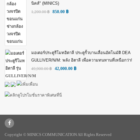
นิคส์" (MINICS)
1,200.00
฿
850.00
฿
มอเตอร์ประตูรีโมทอิตาลี ประตูรั้วบานเลื่อนอัตโนมัติ DEA
GULLIVER/N/M: พลัง อิตาลี เพื่อความทนทานที่เหนือกว่า!
49,900.00
฿
42,000.00
฿
Copyright © MINICS COMMUNICATION All Rights Reserved