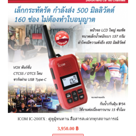
ICOM IC-200FX : คู่หูผู้ทนทาน สื่อสารสะดวกทุกสถานการณ์
3,950.00
฿