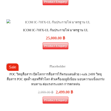
Product Enquiry
ICOM IC-70FX-UL กันประกายไฟ มาตรฐาน UL
25,000.00
฿
Product Enquiry
Sale
POC วิทยุสื่อสาร เปิดโลกการสื่อสารไร้พรมแดนด้วย i-talk 2499 วิทยุ
สื่อสาร POC สุดล้ำ คุยฟรีทั่วโลก ตัวเครื่องอลูมิเนียม มอบความแข็งแกร่ง
ทนทาน ต่อแรงกระแทก การตกหล่น
2,499.00
฿
2,999.00
฿
Product Enquiry