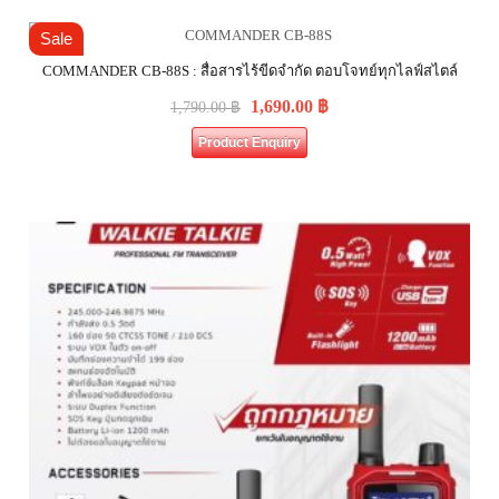
Sale
COMMANDER CB-88S : สื่อสารไร้ขีดจำกัด ตอบโจทย์ทุกไลฟ์สไตล์
1,690.00
฿
1,790.00
฿
Product Enquiry