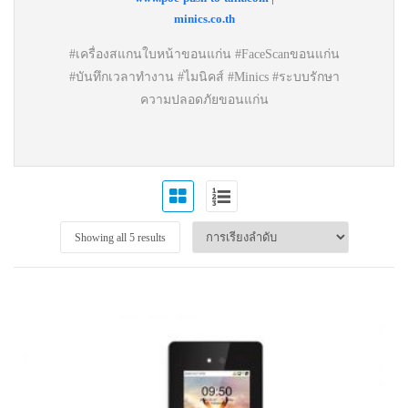
minics.co.th
#เครื่องสแกนใบหน้าขอนแก่น #FaceScanขอนแก่น
#บันทึกเวลาทำงาน #ไมนิคส์ #Minics #ระบบรักษา
ความปลอดภัยขอนแก่น
Showing all 5 results