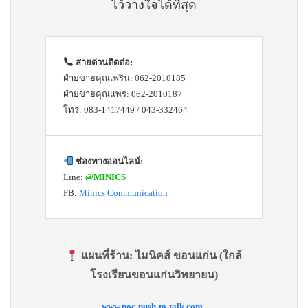
ไว้วางใจได้ที่สุด
สายด่วนติดต่อ:
ฝ่ายขายคุณเฟริน: 062-2010185
ฝ่ายขายคุณแพร: 062-2010187
โทร: 083-1417449 / 043-332464
ช่องทางออนไลน์:
Line:
@MINICS
FB:
Minics Communication
แผนที่ร้าน:
ไมนิคส์ ขอนแก่น (ใกล้
โรงเรียนขอนแก่นวิทยายน)
www.poc-push-to-talk.com
|