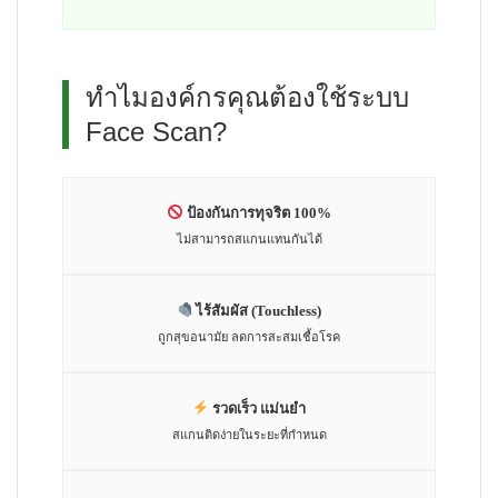
ทำไมองค์กรคุณต้องใช้ระบบ
Face Scan?
ป้องกันการทุจริต 100%
ไม่สามารถสแกนแทนกันได้
ไร้สัมผัส (Touchless)
ถูกสุขอนามัย ลดการสะสมเชื้อโรค
รวดเร็ว แม่นยำ
สแกนติดง่ายในระยะที่กำหนด