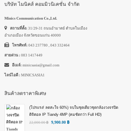
บริษัท ไมนิคส์ คอมมิวนิเคชั่น จำกัด
Minics Communication Co.,Ltd.
สถานที่ตั้ง:
31/29-31 ถนนอำมาตย์ ตำบลในเมือง
อำเภอเมือง จังหวัดขอนแก่น 40000
โทรศัพท์:
043 237780 , 043 332464
สายด่วน :
083 1417449
อีเมล์:
minicsasia@gmail.com
ไลน์ไอดี :
MINICSASIA1
สินค้าลดราคาพิเศษ
(โปรแรง! ลดสะใจ 60%) จบในชุดเดียวชุดกล้องวงจรปิด
ดิจิตอล IP Tiandy 4MP (คมชัดกว่า Full HD)
22,000.00
฿
9,900.00
฿