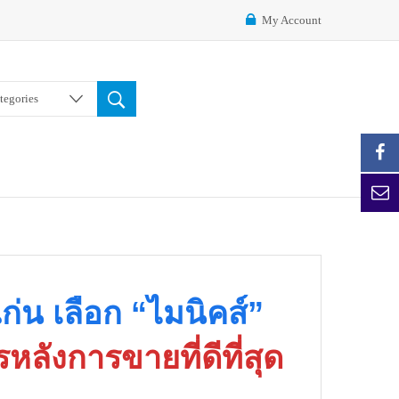
My Account
ategories
่น เลือก “ไมนิคส์”
หลังการขายที่ดีที่สุด