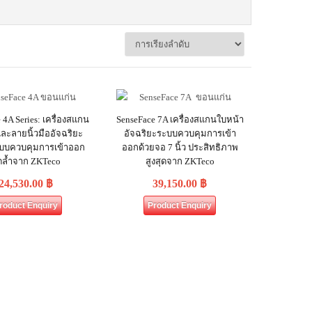
 4A Series: เครื่องสแกน
SenseFace 7A เครื่องสแกนใบหน้า
ละลายนิ้วมืออัจฉริยะ
อัจฉริยะระบบควบคุมการเข้า
บบควบคุมการเข้าออก
ออกด้วยจอ 7 นิ้ว ประสิทธิภาพ
ดล้ำจาก ZKTeco
สูงสุดจาก ZKTeco
24,530.00
฿
39,150.00
฿
roduct Enquiry
Product Enquiry