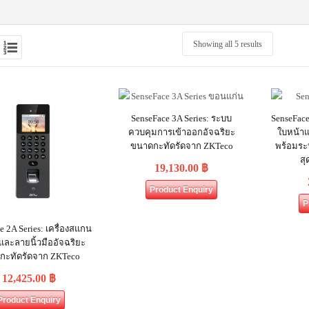
Showing all 5 results
SenseFace 3A Series: ระบบ
SenseFace
ควบคุมการเข้าออกอัจฉริยะ
ใบหน้าแ
ขนาดกะทัดรัดจาก ZKTeco
พร้อมระ
สุ
19,130.00
฿
Product Enquiry
P
e 2A Series: เครื่องสแกน
และลายนิ้วมืออัจฉริยะ
กะทัดรัดจาก ZKTeco
12,425.00
฿
Product Enquiry