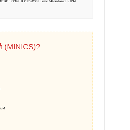
อนการใช้งานโปรแกรม Time Attendance อย่าง
ส์ (MINICS)?
ง
ของ