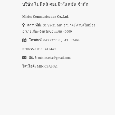
บริษัท ไมนิคส์ คอมมิวนิเคชั่น จำกัด
Minics Communication Co.,Ltd.
สถานที่ตั้ง:
31/29-31 ถนนอำมาตย์ ตำบลในเมือง
อำเภอเมือง จังหวัดขอนแก่น 40000
โทรศัพท์:
043 237780 , 043 332464
สายด่วน :
083 1417449
อีเมล์:
minicsasia@gmail.com
ไลน์ไอดี :
MINICSASIA1