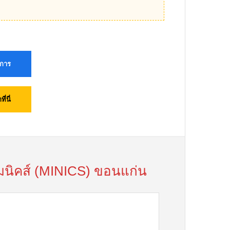
ยการ
่นี่
มนิคส์ (MINICS) ขอนแก่น