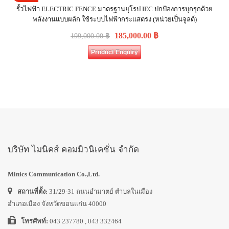
รั้วไฟฟ้า ELECTRIC FENCE มาตรฐานยุโรป IEC ปกป้องการบุกรุกด้วย
พลังงานแบบผลัก ใช้ระบบไฟฟ้ากระแสตรง (หน่วยเป็นจูลต์)
185,000.00
฿
199,000.00
฿
Product Enquiry
บริษัท ไมนิคส์ คอมมิวนิเคชั่น จำกัด
Minics Communication Co.,Ltd.
สถานที่ตั้ง:
31/29-31 ถนนอำมาตย์ ตำบลในเมือง
อำเภอเมือง จังหวัดขอนแก่น 40000
โทรศัพท์:
043 237780 , 043 332464