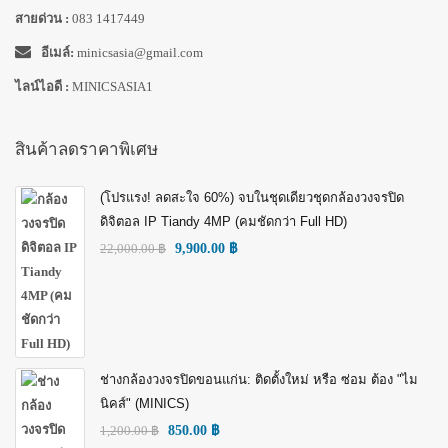
สายด่วน :
083 1417449
อีเมล์:
minicsasia@gmail.com
ไลน์ไอดี :
MINICSASIA1
สินค้าลดราคาพิเศษ
(โปรแรง! ลดสะใจ 60%) จบในชุดเดียวชุดกล้องวงจรปิด
ดิจิตอล IP Tiandy 4MP (คมชัดกว่า Full HD)
22,000.00
฿
9,900.00
฿
ช่างกล้องวงจรปิดขอนแก่น: ติดตั้งใหม่ หรือ ซ่อม ต้อง "ไม
นิคส์" (MINICS)
1,200.00
฿
850.00
฿