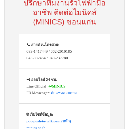
ปรึกษาทีมงานรั้วไฟฟ้ามือ
อาชีพ ติดต่อไมนิคส์
(MINICS) ขอนแก่น
📞 สายด่วนโทรด่วน:
083-1417449 / 062-2010185
043-332464 / 043-237780
📲 ออนไลน์ 24 ชม.
Line Official:
@MINICS
FB Messenger:
ทักแชทสอบถาม
🌐 เว็บไซต์ข้อมูล:
poc-push-to-talk.com (หลัก)
minics.co.th