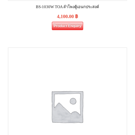
BS-1030W TOA ลำโพงตู้เอนกประสงค์
4,100.00
฿
Product Enquiry