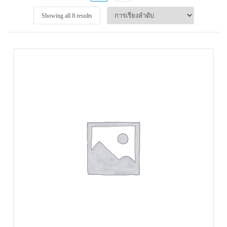
Showing all 8 results