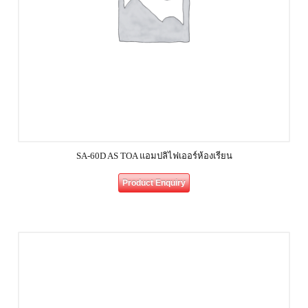
SA-60D AS TOA แอมปลิไฟเออร์ห้องเรียน
Product Enquiry