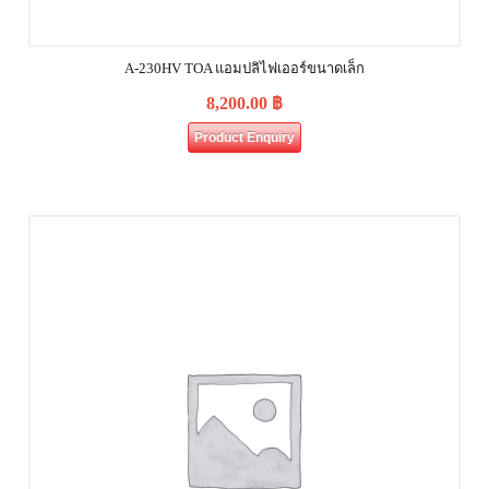
A-230HV TOA แอมปลิไฟเออร์ขนาดเล็ก
8,200.00
฿
Product Enquiry