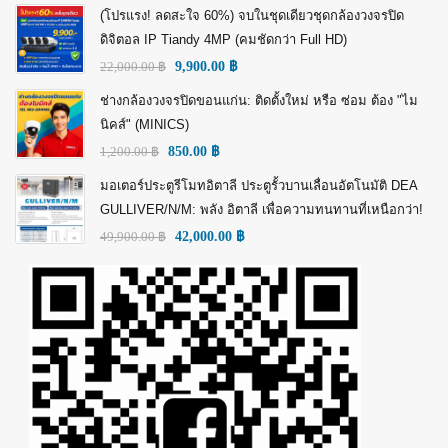
(โปรแรง! ลดสะใจ 60%) จบในชุดเดียวชุดกล้องวงจรปิด
ดิจิตอล IP Tiandy 4MP (คมชัดกว่า Full HD)
22,000.00
฿
9,900.00
฿
ช่างกล้องวงจรปิดขอนแก่น: ติดตั้งใหม่ หรือ ซ่อม ต้อง "ไม
นิคส์" (MINICS)
1,200.00
฿
850.00
฿
มอเตอร์ประตูรีโมทอิตาลี ประตูรั้วบานเลื่อนอัตโนมัติ DEA
GULLIVER/N/M: พลัง อิตาลี เพื่อความทนทานที่เหนือกว่า!
49,900.00
฿
42,000.00
฿