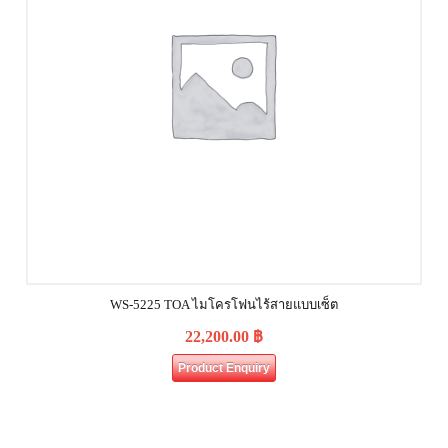
WS-5225 TOA ไมโครโฟนไร้สายแบบเซ็ต
22,200.00
฿
Product Enquiry