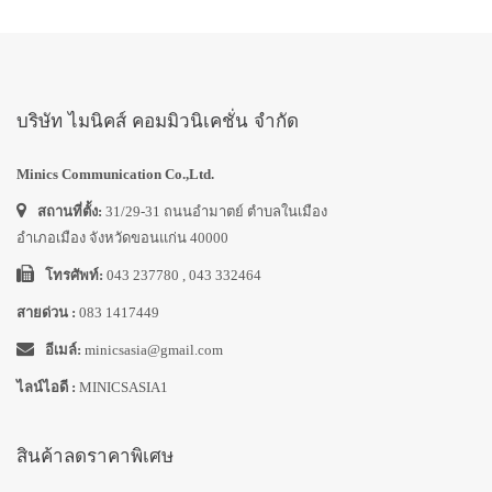
บริษัท ไมนิคส์ คอมมิวนิเคชั่น จำกัด
Minics Communication Co.,Ltd.
สถานที่ตั้ง:
31/29-31 ถนนอำมาตย์ ตำบลในเมือง
อำเภอเมือง จังหวัดขอนแก่น 40000
โทรศัพท์:
043 237780 , 043 332464
สายด่วน :
083 1417449
อีเมล์:
minicsasia@gmail.com
ไลน์ไอดี :
MINICSASIA1
สินค้าลดราคาพิเศษ