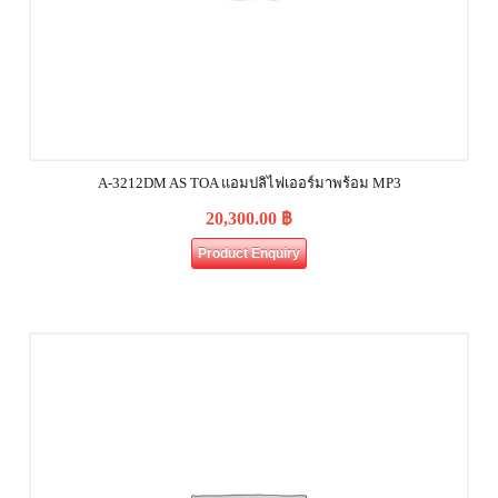
A-3212DM AS TOA แอมปลิไฟเออร์มาพร้อม MP3
20,300.00
฿
Product Enquiry