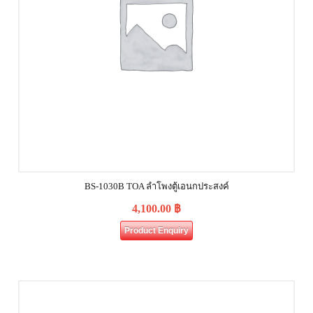
BS-1030B TOA ลำโพงตู้เอนกประสงค์
4,100.00
฿
Product Enquiry