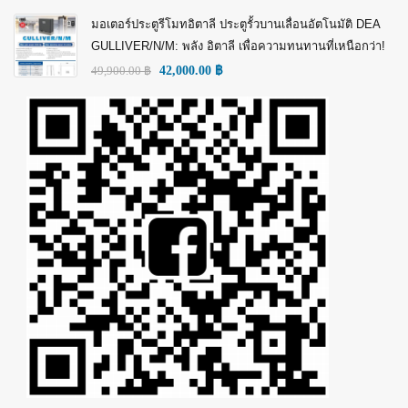
มอเตอร์ประตูรีโมทอิตาลี ประตูรั้วบานเลื่อนอัตโนมัติ DEA
GULLIVER/N/M: พลัง อิตาลี เพื่อความทนทานที่เหนือกว่า!
49,900.00
฿
42,000.00
฿