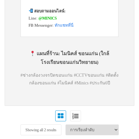
สอบถามออนไลน์:
Line:
@MINICS
FB Messenger:
ทักแชทที่นี่
แผนที่ร้าน:
ไมนิคส์ ขอนแก่น (ใกล้
โรงเรียนขอนแก่นวิทยายน)
#ช่างกล้องวงจรปิดขอนแก่น #CCTVขอนแก่น #ติดตั้ง
กล้องขอนแก่น #ไมนิคส์ #Minics #ประกัน6ปี
Showing all 2 results