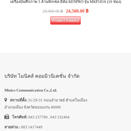
เครื่องบันทึกภาพ 5 ล้านพิกเซล ยี่ห้อ KENPRO รุ่น MKP1816 (16 ช่อง)
24,500.00
฿
29,900.00
฿
Product Enquiry
บริษัท ไมนิคส์ คอมมิวนิเคชั่น จำกัด
Minics Communication Co.,Ltd.
สถานที่ตั้ง:
31/29-31 ถนนอำมาตย์ ตำบลในเมือง
อำเภอเมือง จังหวัดขอนแก่น 40000
โทรศัพท์:
043 237780 , 043 332464
สายด่วน :
083 1417449