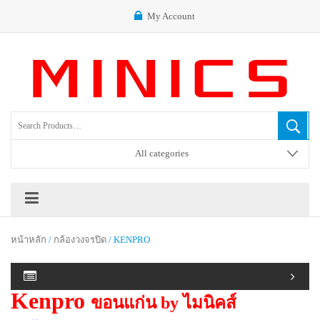
My Account
All categories
หน้าหลัก
/
กล้องวงจรปิด
/ KENPRO
Kenpro
ขอนแก่น by ไมนิคส์