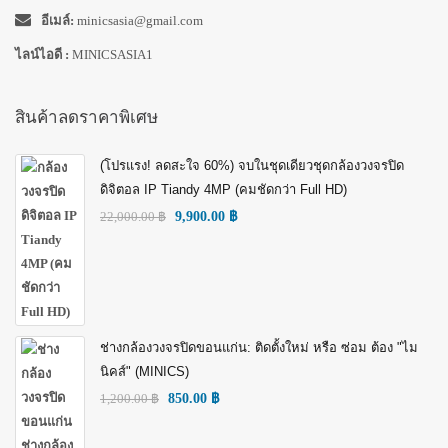
อีเมล์:
minicsasia@gmail.com
ไลน์ไอดี :
MINICSASIA1
สินค้าลดราคาพิเศษ
(โปรแรง! ลดสะใจ 60%) จบในชุดเดียวชุดกล้องวงจรปิด
ดิจิตอล IP Tiandy 4MP (คมชัดกว่า Full HD)
22,000.00
฿
9,900.00
฿
ช่างกล้องวงจรปิดขอนแก่น: ติดตั้งใหม่ หรือ ซ่อม ต้อง "ไม
นิคส์" (MINICS)
1,200.00
฿
850.00
฿