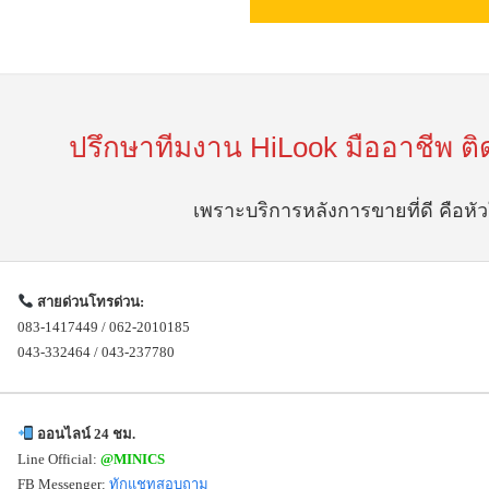
ปรึกษาทีมงาน HiLook มืออาชีพ ติ
เพราะบริการหลังการขายที่ดี คือห
สายด่วนโทรด่วน:
083-1417449 / 062-2010185
043-332464 / 043-237780
ออนไลน์ 24 ชม.
Line Official:
@MINICS
FB Messenger:
ทักแชทสอบถาม