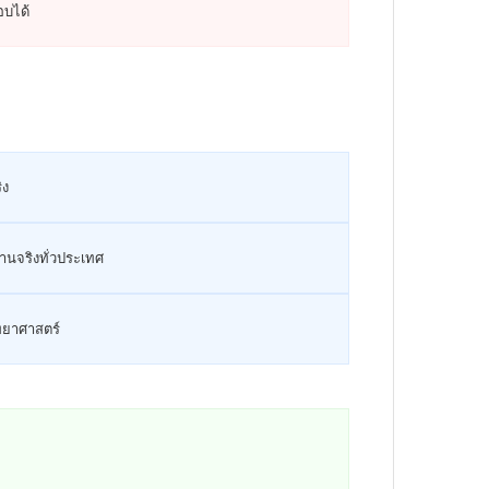
อบได้
ิง
งานจริงทั่วประเทศ
ิทยาศาสตร์