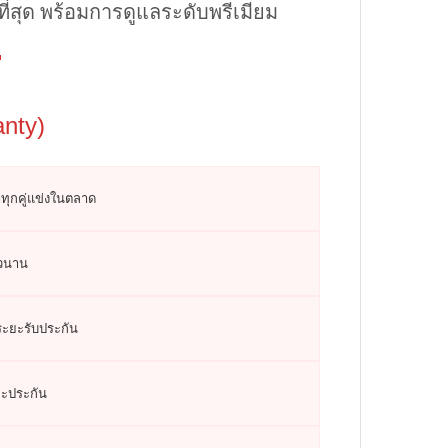
ี่สุด พร้อมการดูแลระดับพรีเมียม
nty)
ทุกคู่แข่งในตลาด
าวนาน
นระยะรับประกัน
ยะประกัน