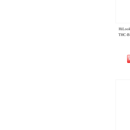
HiLook
THC-B