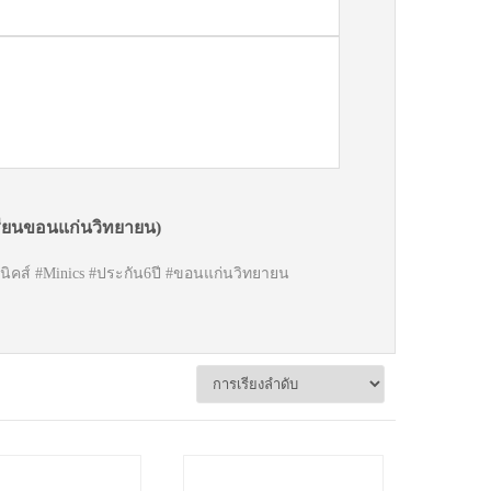
รียนขอนแก่นวิทยายน)
นิคส์ #Minics #ประกัน6ปี #ขอนแก่นวิทยายน