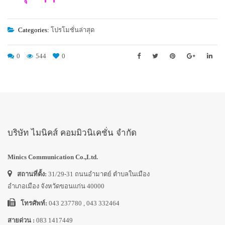
Categories:
โปรโมชั่นล่าสุด
0
544
0
บริษัท ไมนิคส์ คอมมิวนิเคชั่น จำกัด
Minics Communication Co.,Ltd.
สถานที่ตั้ง:
31/29-31 ถนนอำมาตย์ ตำบลในเมือง
อำเภอเมือง จังหวัดขอนแก่น 40000
โทรศัพท์:
043 237780 , 043 332464
สายด่วน :
083 1417449