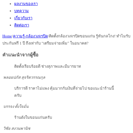
ผลงานของเรา
บทความ
เกี่ยวกับเรา
ติดต่อเรา
Home
/
ความรู้-กล้องวงจรปิด
/
ติดตั้งกล้องวงจรปิดขอนแก่น รู้ทันกลโกง! ทำไมรับ
ประกันฟรี 1 ปี ถึงเท่ากับ “เตรียมจ่ายเพิ่ม” ในอนาคต?
คำแนะนำจากผู้ซื้อ
ติดตั้งเรียบร้อยดี ช่างสุภาพและมีมารยาท
พลอยปภัส สุจริตวรรณกุล
บริการดี ราคาไม่แพง คุ้มมากกับเงินที่จ่ายไป ขอแนะนำร้านนี้
ครับ
บรรจง ตั้งใจมั่น
ร้านดังในขอนแก่นครับ
วิชัย สงวนพานิช