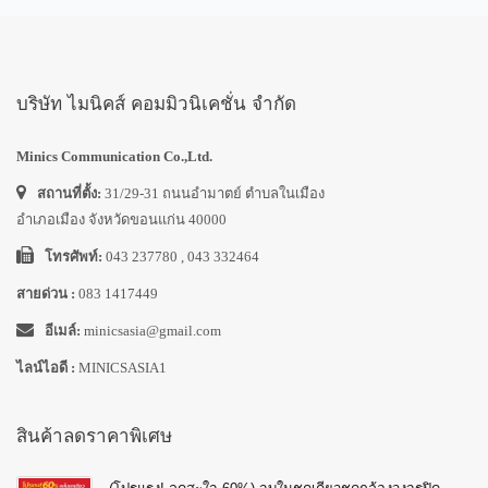
บริษัท ไมนิคส์ คอมมิวนิเคชั่น จำกัด
Minics Communication Co.,Ltd.
สถานที่ตั้ง:
31/29-31 ถนนอำมาตย์ ตำบลในเมือง
อำเภอเมือง จังหวัดขอนแก่น 40000
โทรศัพท์:
043 237780 , 043 332464
สายด่วน :
083 1417449
อีเมล์:
minicsasia@gmail.com
ไลน์ไอดี :
MINICSASIA1
สินค้าลดราคาพิเศษ