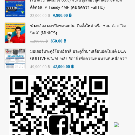
(โปรแรง! ลดสะใจ 60%) จบในชุดเดียวชุดกล้องวงจรปิด
ดิจิตอล IP Tiandy 4MP (คมชัดกว่า Full HD)
22,000.00
฿
9,900.00
฿
ช่างกล้องวงจรปิดขอนแก่น: ติดตั้งใหม่ หรือ ซ่อม ต้อง "ไม
นิคส์" (MINICS)
1,200.00
฿
850.00
฿
มอเตอร์ประตูรีโมทอิตาลี ประตูรั้วบานเลื่อนอัตโนมัติ DEA
GULLIVER/N/M: พลัง อิตาลี เพื่อความทนทานที่เหนือกว่า!
49,900.00
฿
42,000.00
฿