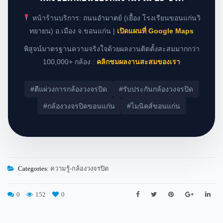
หน้าร้านบริการ: ถนนอำมาตย์ (เยื้อง โรงเรียนขอนแก่นวิ
ทยายน) อ.เมือง จ.ขอนแก่น |
เปิดแผนที่ Google Maps
พิสูจน์มาตรฐานความจริงใจด้วยผลงานติดตั้งสะสมมากกว่า
100,000+ กล้อง :
คลิกชมผลงานสะสมของเรา
#ตีแผ่วงการกล้องวงจรปิด
#รับประกันกล้องวงจรปิด
#กล้องวงจรปิดขอนแก่น
#ไมนิคส์ขอนแก่น
Categories:
ความรู้-กล้องวงจรปิด
0
152
0