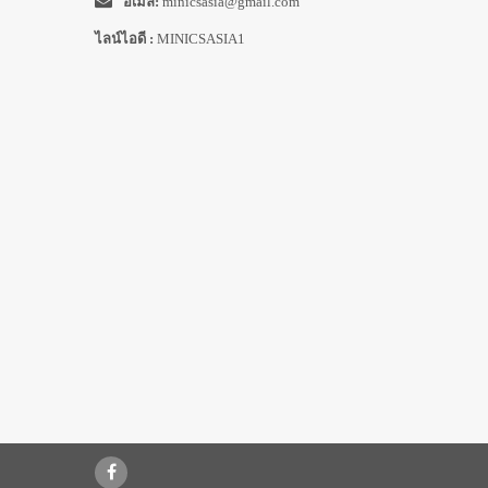
อีเมล์:
minicsasia@gmail.com
ไลน์ไอดี :
MINICSASIA1