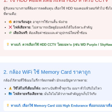
1. ใช้ HDD คอมพิวเตอร์แทน HDD สำหรับ CCTV
ผู้รับเหมาบางรายที่ต้องการลดต้นทุน เลือกใช้ HDD ของคอมพิวเตอร์ทั่วไป ซึ
ที่ตามคือ:
ความร้อนสูง:
อายุการใช้งานสั้น พังง่าย
ไฟล์เสียหาย:
ไม่สามารถเปิดดูย้อนหลังได้ในจังหวะสำคัญ
เสียเงินฟรี:
ต้องเสียค่าซ่อมและค่าอุปกรณ์ใหม่ซ้ำซ้อน
ทางแก้: ควรเลือกใช้ HDD CCTV โดยเฉพาะ (เช่น WD Purple / SkyHaw
2. กล้อง WiFi ใช้ Memory Card ราคาถูก
กล้องไร้สายที่ใช้เมมโมรี่การ์ดเกรดต่ำ มักเจอปัญหาภาพหาย:
ใช้ได้ไม่กี่เดือนก็พัง:
เพราะบันทึกซ้ำทุกวัน เมมฯ ทั่วไปรับไม่ไหว
ไฟล์หายหรือเสียหาย:
มั่นใจไม่ได้ว่าภาพสำคัญถูกเก็บไว้จริง
ทางแก้: เลือกใช้ Memory Card แบบ High Endurance ที่ออกแบบมาเพื่