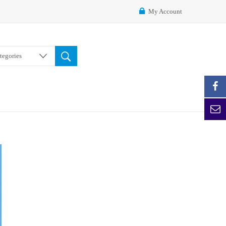
My Account
ategories