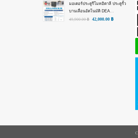
มอเตอร์ประตูรีโมทอิตาลี ประตูรั้ว
บานเลื่อนอัตโนมัติ DEA
GULLIVER/N/M: พลัง อิตาลี เพื่อ
49,900.00
฿
42,000.00
฿
ความทนทานที่เหนือกว่า!
C