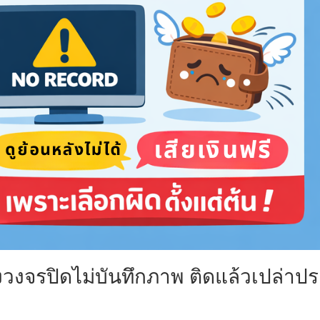
งวงจรปิดไม่บันทึกภาพ ติดแล้วเปล่าประ