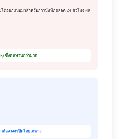
่งไม่ได้ออกแบบมาสำหรับการบันทึกตลอด 24 ชั่วโมง ผล
k) ซึ่งทนทานกว่ามาก
อกล้องวงจรปิดโดยเฉพาะ