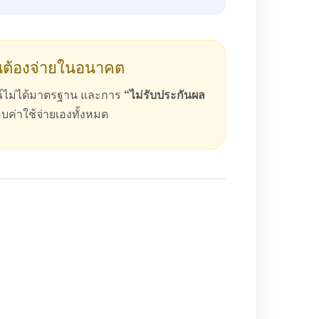
ณต้องจ่ายในอนาคต
รณ์ไม่ได้มาตรฐาน และการ
“ไม่รับประกันผล
อบค่าใช้จ่ายเองทั้งหมด