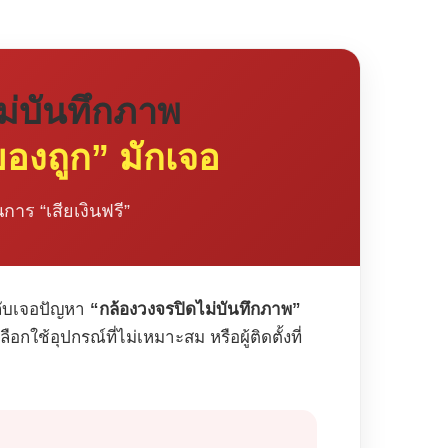
ไม่บันทึกภาพ
ของถูก” มักเจอ
าร “เสียเงินฟรี”
กลับเจอปัญหา
“กล้องวงจรปิดไม่บันทึกภาพ”
กใช้อุปกรณ์ที่ไม่เหมาะสม หรือผู้ติดตั้งที่