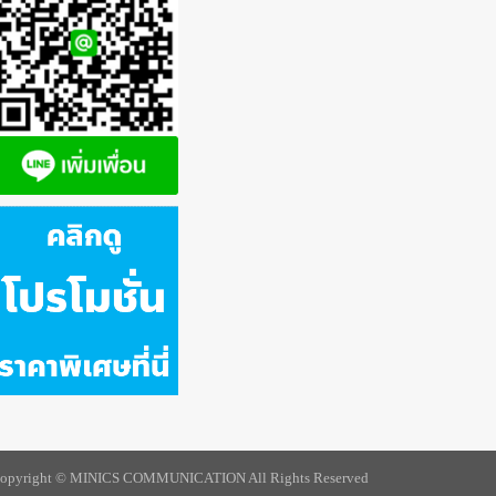
opyright © MINICS COMMUNICATION All Rights Reserved