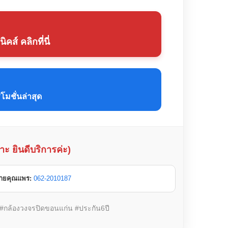
ส์ คลิกที่นี่
มชั่นล่าสุด
ะ ยินดีบริการค่ะ)
ขายคุณแพร:
062-2010187
์ #กล้องวงจรปิดขอนแก่น #ประกัน6ปี